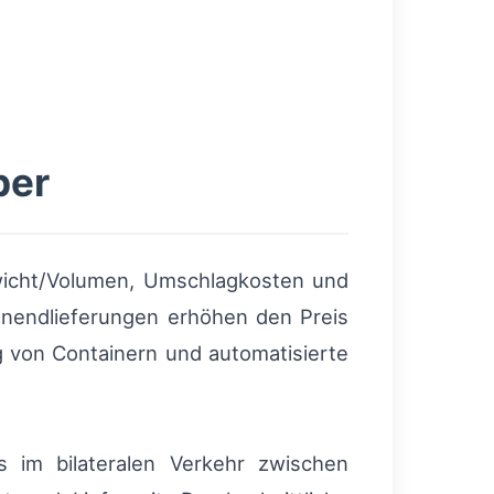
ber
ewicht/Volumen, Umschlagkosten und
enendlieferungen erhöhen den Preis
g von Containern und automatisierte
s im bilateralen Verkehr zwischen