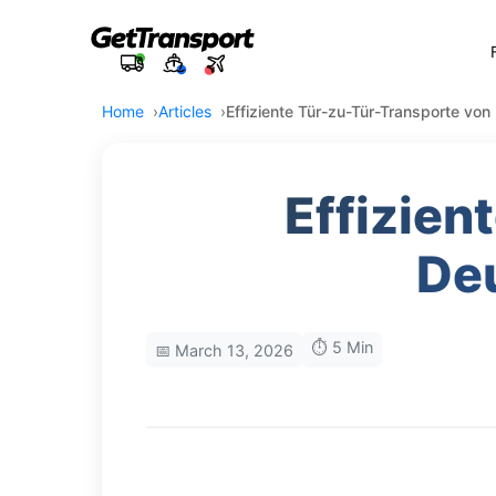
Home
Articles
Effiziente Tür-zu-Tür-Transporte vo
Effizien
De
⏱️ 5 Min
📅 March 13, 2026