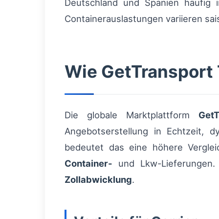
Deutschland und Spanien häufig
Containerauslastungen variieren sai
Wie GetTransport T
Die globale Marktplattform
GetT
Angebotserstellung in Echtzeit, d
bedeutet das eine höhere Verglei
Container-
und Lkw-Lieferungen. D
Zollabwicklung
.