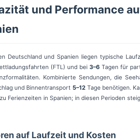
pazität und Performance au
nien
n Deutschland und Spanien liegen typische Laufz
lettladungsfahrten (FTL) und bei
3–6
Tagen für par
enzformalitäten. Kombinierte Sendungen, die Se
chlag und Binnentransport
5–12
Tage benötigen. Kap
 Ferienzeiten in Spanien; in diesen Perioden steig
oren auf Laufzeit und Kosten