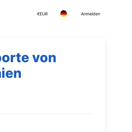
€
EUR
Anmelden
porte von
ien