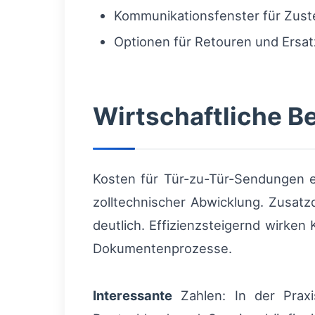
Kommunikationsfenster für Zuste
Optionen für Retouren und Ersat
Wirtschaftliche B
Kosten für Tür-zu-Tür-Sendungen e
zolltechnischer Abwicklung. Zusat
deutlich. Effizienzsteigernd wirke
Dokumentenprozesse.
Interessante
Zahlen: In der Praxi