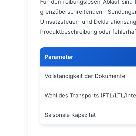
Für den reibungslosen Ablauf sind
grenzüberschreitenden Sendunge
Umsatzsteuer- und Deklarationsang
Produktbeschreibung oder fehlerha
Parameter
Vollständigkeit der Dokumente
Wahl des Transports (FTL/LTL/Int
Saisonale Kapazität