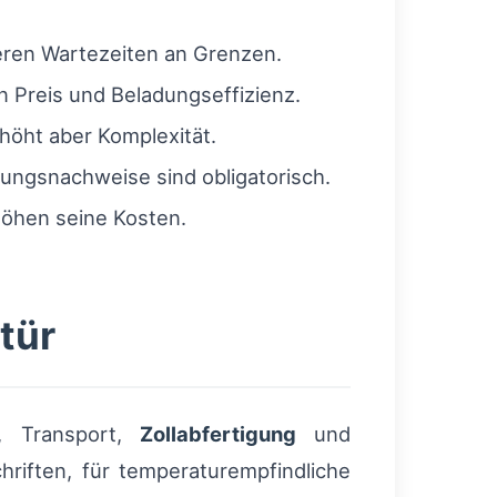
eren Wartezeiten an Grenzen.
n Preis und Beladungseffizienz.
höht aber Komplexität.
ungsnachweise sind obligatorisch.
höhen seine Kosten.
tür
, Transport,
Zollabfertigung
und
hriften, für temperaturempfindliche