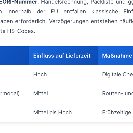
EORI-Nummer
, Handelsrechnung, Packliste und gg
n innerhalb der EU entfallen klassische Einf
aben erforderlich. Verzögerungen entstehen häufi
fte HS-Codes.
Einfluss auf Lieferzeit
Maßnahme 
Hoch
Digitale Che
ermodal)
Mittel
Routen- und
Mittel bis Hoch
Frühzeitige