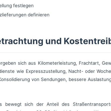
llung festlegen
zlieferungen definieren
etrachtung und Kostentrei
rgeben sich aus Kilometerleistung, Frachtart, G
zdienste wie Expresszustellung, Nacht- oder Woch
n Konsolidierung von Sendungen, bessere Auslastun
s bewegt sich der Anteil des Straßentransport