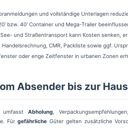
oranmeldungen und vollständige Unterlagen reduzi
’ bzw. 40’ Container und Mega-Trailer beeinflusse
See- und Straßentransport kann Kosten senken, er
Handelsrechnung, CMR, Packliste sowie ggf. Urspr
llfenster oder enge Zeitfenster in urbanen Zonen er
om Absender bis zur Haus
ot umfasst
Abholung
, Verpackungsempfehlungen
se. Für
gefährliche
Güter gelten zusätzliche Vorsc