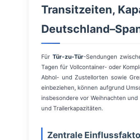
Transitzeiten, Ka
Deutschland–Spa
Für
Tür-zu-Tür
-Sendungen zwische
Tagen für Vollcontainer- oder Komp
Abhol- und Zustellorten sowie Gr
einbeziehen, können aufgrund Ums
insbesondere vor Weihnachten und zu
und Trailerkapazitäten.
Zentrale Einflussfakt