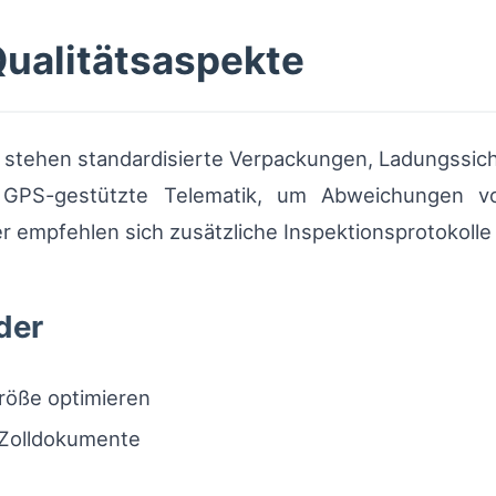
Qualitätsaspekte
e stehen standardisierte Verpackungen, Ladungssi
f GPS-gestützte Telematik, um Abweichungen v
r empfehlen sich zusätzliche Inspektionsprotokolle
der
röße optimieren
r Zolldokumente