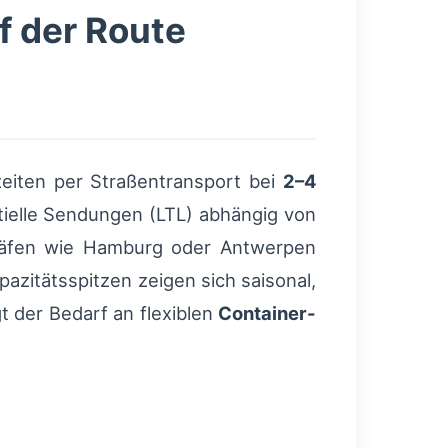
f der Route
eiten per Straßentransport bei
2–4
tielle Sendungen (LTL) abhängig von
ehäfen wie Hamburg oder Antwerpen
azitätsspitzen zeigen sich saisonal,
t der Bedarf an flexiblen
Container-