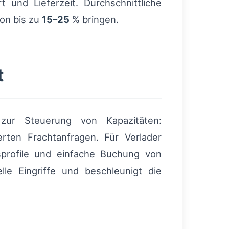
und Lieferzeit. Durchschnittliche
von bis zu
15–25
% bringen.
t
 zur Steuerung von Kapazitäten:
erten Frachtanfragen. Für Verlader
sprofile und einfache Buchung von
le Eingriffe und beschleunigt die