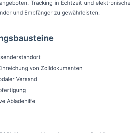
geboten. Tracking in Echtzeit und elektronische 
ender und Empfänger zu gewährleisten.
ungsbausteine
senderstandort
 Einreichung von Zolldokumenten
odaler Versand
bfertigung
ve Abladehilfe