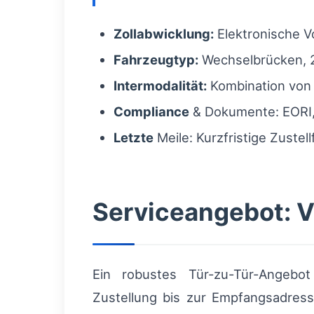
Zollabwicklung:
Elektronische V
Fahrzeugtyp:
Wechselbrücken, 20
Intermodalität:
Kombination von 
Compliance
& Dokumente: EORI, 
Letzte
Meile: Kurzfristige Zuste
Serviceangebot: V
Ein robustes Tür-zu-Tür-Angeb
Zustellung bis zur Empfangsadres