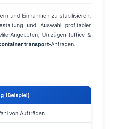
ern und Einnahmen zu stabilisieren.
estaltung und Auswahl profitabler
‑Mile‑Angeboten, Umzügen (office &
container transport
‑Anfragen.
g (Beispiel)
ahl von Aufträgen