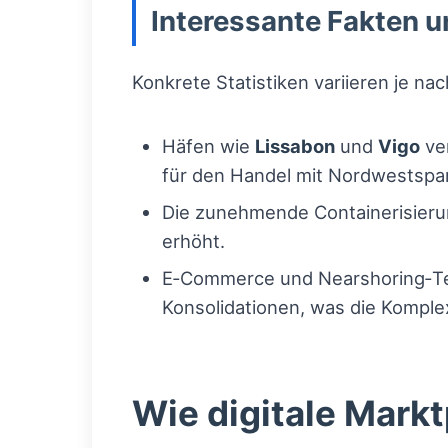
Interessante Fakten u
Konkrete Statistiken variieren je n
Häfen wie
Lissabon
und
Vigo
ver
für den Handel mit Nordwestspa
Die zunehmende Containerisieru
erhöht.
E‑Commerce und Nearshoring‑Ten
Konsolidationen, was die Komplex
Wie digitale Markt