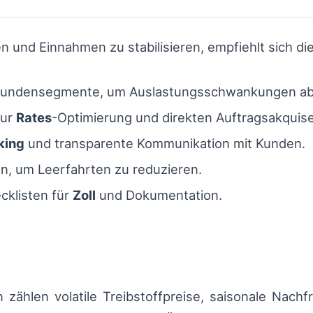
 und Einnahmen zu stabilisieren, empfiehlt sich 
Kundensegmente, um Auslastungsschwankungen ab
zur
Rates
-Optimierung und direkten Auftragsakquise
king
und transparente Kommunikation mit Kunden.
n, um Leerfahrten zu reduzieren.
cklisten für
Zoll
und Dokumentation.
ählen volatile Treibstoffpreise, saisonale Nachf