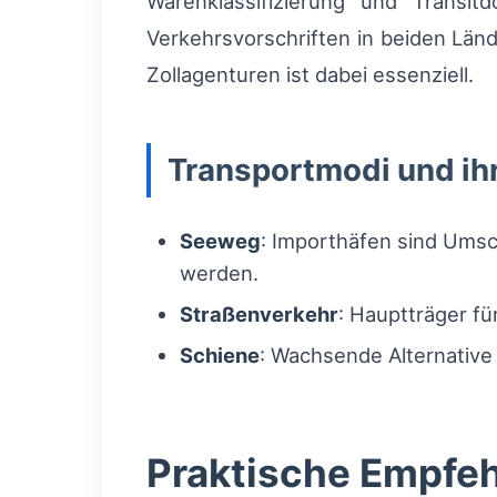
Warenklassifizierung und Transit
Verkehrsvorschriften in beiden Lä
Zollagenturen ist dabei essenziell.
Transportmodi und ih
Seeweg
: Importhäfen sind Umsch
werden.
Straßenverkehr
: Hauptträger fü
Schiene
: Wachsende Alternative
Praktische Empfeh