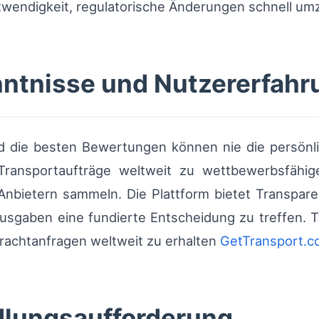
twendigkeit, regulatorische Änderungen schnell um
ntnisse und Nutzererfahr
 die besten Bewertungen können nie die persönlic
ransportaufträge weltweit zu wettbewerbsfähi
Anbietern sammeln. Die Plattform bietet Transparen
usgaben eine fundierte Entscheidung zu treffen. 
rfrachtanfragen weltweit zu erhalten
GetTransport.
dlungsaufforderung