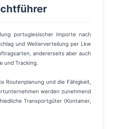
achtführer
lung portugiesischer Importe nach
chlag und Weiterverteilung per Lkw
ftragsarten, andererseits aber auch
 und Tracking.
rte Routenplanung und die Fähigkeit,
sportunternehmen werden zunehmend
hiedliche Transportgüter (Kontainer,