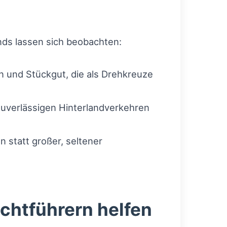
ends lassen sich beobachten:
 und Stückgut, die als Drehkreuze
uverlässigen Hinterlandverkehren
statt großer, seltener
achtführern helfen