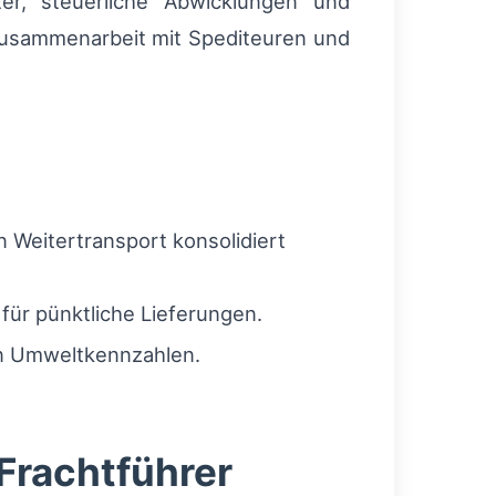
ter, steuerliche Abwicklungen und
Zusammenarbeit mit Spediteuren und
n Weitertransport konsolidiert
d für pünktliche Lieferungen.
en Umweltkennzahlen.
Frachtführer