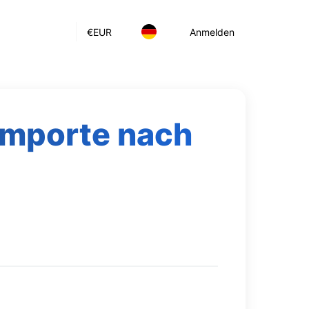
€
EUR
Anmelden
Importe nach