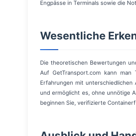
Engpässe in Terminals sowie die No
Wesentliche Erken
Die theoretischen Bewertungen und
Auf GetTransport.com kann man T
Erfahrungen mit unterschiedlichen 
und ermöglicht es, ohne unnötige A
beginnen Sie, verifizierte Containe
Ausblick und Han