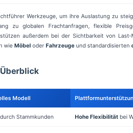
chtführer Werkzeuge, um ihre Auslastung zu steig
ng zu globalen Frachtanfragen, flexible Preisg
rstützen außerdem bei der Sichtbarkeit von Last
n wie
Möbel
oder
Fahrzeuge
und standardisierten
m Überblick
elles Modell
Plattformunterstützun
 durch Stammkunden
Hohe Flexibilität
bei W