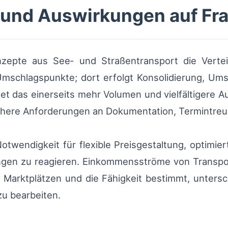
n und Auswirkungen auf Fr
zepte aus See‑ und Straßentransport die Vertei
Umschlagspunkte; dort erfolgt Konsolidierung, Ums
t das einerseits mehr Volumen und vielfältigere Au
ere Anforderungen an Dokumentation, Termintreue
 Notwendigkeit für flexible Preisgestaltung, optimie
ungen zu reagieren. Einkommensströme von Tran
n Marktplätzen und die Fähigkeit bestimmt, untersc
zu bearbeiten.