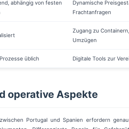
nd, abhängig von festen
Dynamische Preisgesta
n
Frachtanfragen
Zugang zu Containern,
lisiert
Umzügen
Prozesse üblich
Digitale Tools zur Ve
d operative Aspekte
 zwischen Portugal und Spanien erfordern gen