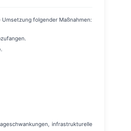
die Umsetzung folgender Maßnahmen:
zufangen.
.
rageschwankungen, infrastrukturelle