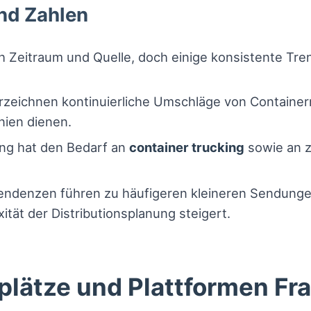
nd Zahlen
ach Zeitraum und Quelle, doch einige konsistente Tr
zeichnen kontinuierliche Umschläge von Containern
nien dienen.
ng hat den Bedarf an
container trucking
sowie an z
denzen führen zu häufigeren kleineren Sendungen 
ität der Distributionsplanung steigert.
plätze und Plattformen Fr