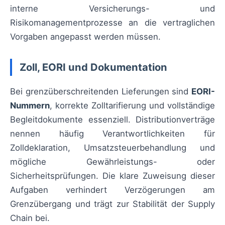
interne Versicherungs- und
Risikomanagementprozesse an die vertraglichen
Vorgaben angepasst werden müssen.
Zoll, EORI und Dokumentation
Bei grenzüberschreitenden Lieferungen sind
EORI-
Nummern
, korrekte Zolltarifierung und vollständige
Begleitdokumente essenziell. Distributionverträge
nennen häufig Verantwortlichkeiten für
Zolldeklaration, Umsatzsteuerbehandlung und
mögliche Gewährleistungs- oder
Sicherheitsprüfungen. Die klare Zuweisung dieser
Aufgaben verhindert Verzögerungen am
Grenzübergang und trägt zur Stabilität der Supply
Chain bei.