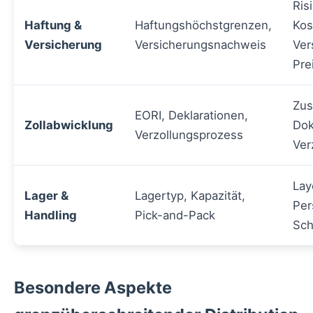
Ris
Haftung &
Haftungshöchstgrenzen,
Kos
Versicherung
Versicherungsnachweis
Ver
Pre
Zus
EORI, Deklarationen,
Zollabwicklung
Dok
Verzollungsprozess
Ver
Lay
Lager &
Lagertyp, Kapazität,
Per
Handling
Pick-and-Pack
Sch
Besondere Aspekte