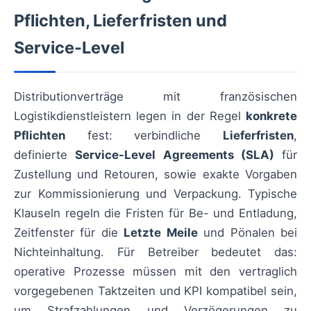
Pflichten, Lieferfristen und
Service-Level
Distributionverträge mit französischen
Logistikdienstleistern legen in der Regel
konkrete
Pflichten
fest: verbindliche
Lieferfristen
,
definierte
Service-Level Agreements (SLA)
für
Zustellung und Retouren, sowie exakte Vorgaben
zur Kommissionierung und Verpackung. Typische
Klauseln regeln die Fristen für Be- und Entladung,
Zeitfenster für die
Letzte Meile
und Pönalen bei
Nichteinhaltung. Für Betreiber bedeutet das:
operative Prozesse müssen mit den vertraglich
vorgegebenen Taktzeiten und KPI kompatibel sein,
um Strafzahlungen und Verzögerungen zu