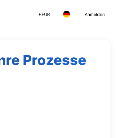
€
EUR
Anmelden
ihre Prozesse