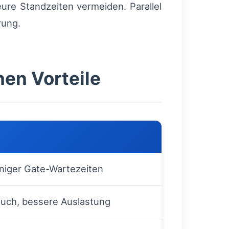
ure Standzeiten vermeiden. Parallel
rung.
en Vorteile
niger Gate-Wartezeiten
auch, bessere Auslastung