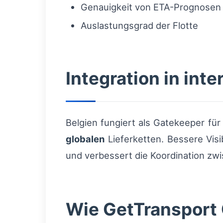
Genauigkeit von ETA-Prognosen
Auslastungsgrad der Flotte
Integration in inte
Belgien fungiert als Gatekeeper für 
globalen
Lieferketten. Bessere Visi
und verbessert die Koordination zw
Wie GetTransport C