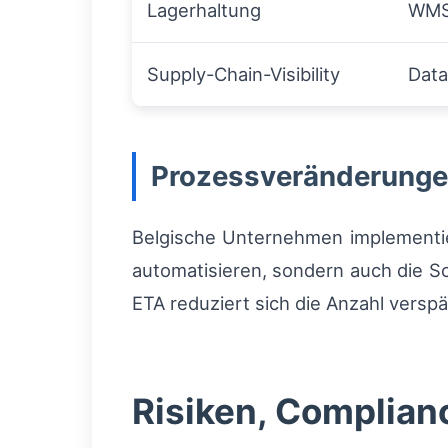
Lagerhaltung
WMS
Supply-Chain-Visibility
Data
Prozessveränderungen 
Belgische Unternehmen implement
automatisieren, sondern auch die Sc
ETA reduziert sich die Anzahl versp
Risiken, Complia