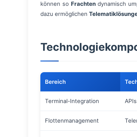
können so
Frachten
dynamisch umpl
dazu ermöglichen
Telematiklösung
Technologiekompon
Bereich
Tech
Terminal-Integration
APIs
Flottenmanagement
Tele