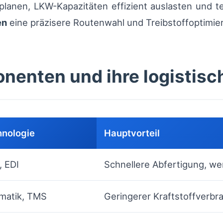
anen, LKW-Kapazitäten effizient auslasten und te
en
eine präzisere Routenwahl und Treibstoffoptimie
enten und ihre logistisch
nologie
Hauptvorteil
, EDI
Schnellere Abfertigung, we
matik, TMS
Geringerer Kraftstoffverbr