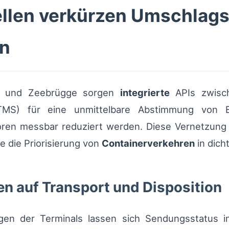
ellen verkürzen Umschlags
en
n und Zeebrügge sorgen
integrierte
APIs zwisch
TMS) für eine unmittelbare Abstimmung von E
en messbar reduziert werden. Diese Vernetzung b
e die Priorisierung von
Containerverkehren
in dich
n auf Transport und Disposition
en der Terminals lassen sich Sendungsstatus in