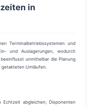
zeiten in
en Terminalbetriebssystemen und
in- und Auslagerungen, wodurch
eeinflusst unmittelbar die Planung
t getakteten Umläufen.
 Echtzeit abgleichen; Disponenten