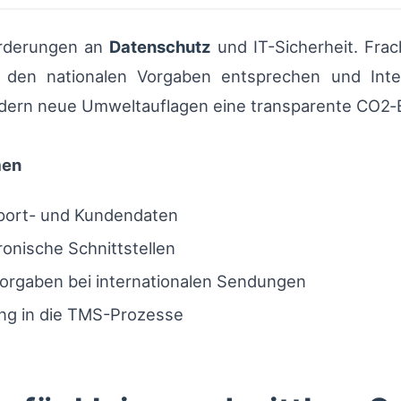
forderungen an
Datenschutz
und IT-Sicherheit. Frac
 den nationalen Vorgaben entsprechen und Inte
rfordern neue Umweltauflagen eine transparente CO2
men
sport- und Kundendaten
ronische Schnittstellen
tvorgaben bei internationalen Sendungen
ing in die TMS-Prozesse