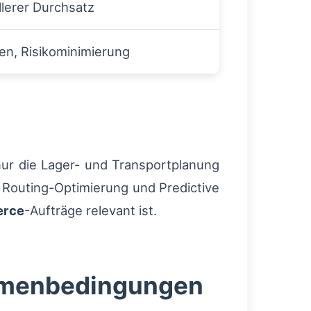
lerer Durchsatz
n, Risikominimierung
nur die Lager- und Transportplanung
h Routing-Optimierung und Predictive
rce
-Aufträge relevant ist.
ahmenbedingungen