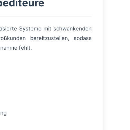
pediteure
asierte Systeme mit schwankenden
oßkunden bereitzustellen, sodass
lnahme fehlt.
ung