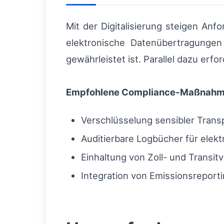
Mit der Digitalisierung steigen An
elektronische Datenübertragungen
gewährleistet ist. Parallel dazu e
Empfohlene Compliance-Maßnah
Verschlüsselung sensibler Tran
Auditierbare Logbücher für elekt
Einhaltung von Zoll- und Transi
Integration von Emissionsreport