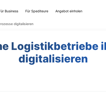
Für Business
Für Spediteure
Angebot einholen
rozesse digitalisieren
e Logistikbetriebe 
digitalisieren