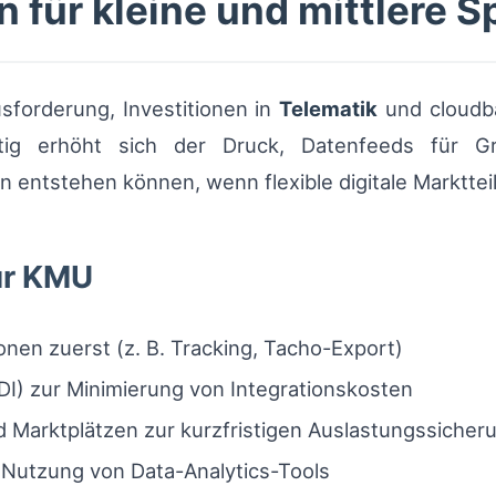
 für kleine und mittlere S
sforderung, Investitionen in
Telematik
und cloudb
itig erhöht sich der Druck, Datenfeeds für Gr
 entstehen können, wenn flexible digitale Markttei
ür KMU
nen zuerst (z. B. Tracking, Tacho-Export)
DI) zur Minimierung von Integrationskosten
d Marktplätzen zur kurzfristigen Auslastungssicher
 Nutzung von Data-Analytics-Tools