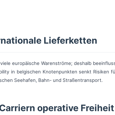
rnationale Lieferketten
viele europäische Warenströme; deshalb beeinflusst 
bility in belgischen Knotenpunkten senkt Risiken fü
ischen Seehafen, Bahn- und Straßentransport.
arriern operative Freiheit