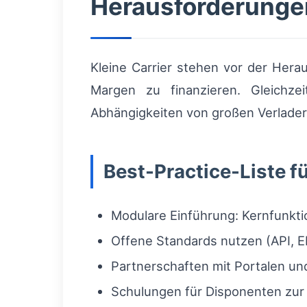
Herausforderungen
Kleine Carrier stehen vor der Herau
Margen zu finanzieren. Gleichze
Abhängigkeiten von großen Verladern
Best-Practice-Liste f
Modulare Einführung: Kernfunktio
Offene Standards nutzen (API, E
Partnerschaften mit Portalen un
Schulungen für Disponenten zur