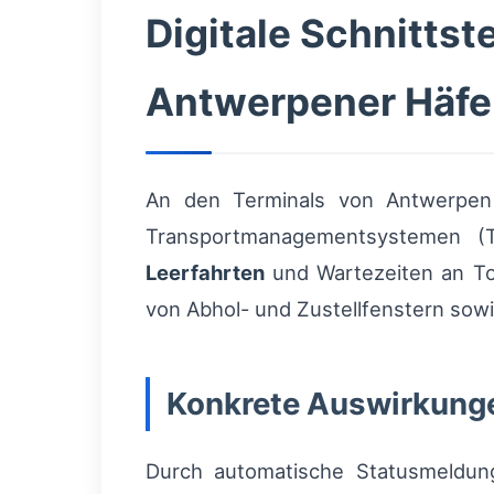
Digitale Schnittst
Antwerpener Häf
An den Terminals von Antwerpe
Transportmanagementsystemen (
Leerfahrten
und Wartezeiten an Tor
von Abhol- und Zustellfenstern sowi
Konkrete Auswirkunge
Durch automatische Statusmeldung