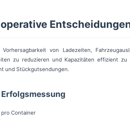
operative Entscheidungen
Vorhersagbarkeit von Ladezeiten, Fahrzeugausla
eiten zu reduzieren und Kapazitäten effizient zu
ht und Stückgutsendungen.
r Erfolgsmessung
 pro Container