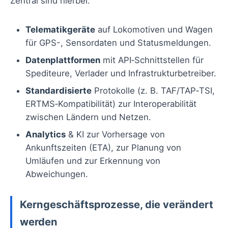
Zentral sind hierbei:
Telematikgeräte
auf Lokomotiven und Wagen
für GPS-, Sensordaten und Statusmeldungen.
Datenplattformen
mit API‑Schnittstellen für
Spediteure, Verlader und Infrastrukturbetreiber.
Standardisierte
Protokolle (z. B. TAF/TAP‑TSI,
ERTMS‑Kompatibilität) zur Interoperabilität
zwischen Ländern und Netzen.
Analytics
& KI zur Vorhersage von
Ankunftszeiten (ETA), zur Planung von
Umläufen und zur Erkennung von
Abweichungen.
Kerngeschäftsprozesse, die verändert
werden