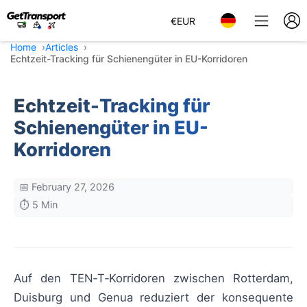
€
EUR
Home
Articles
Echtzeit-Tracking für Schienengüter in EU-Korridoren
Echtzeit-Tracking für
Schienengüter in EU-
Korridoren
📅 February 27, 2026
⏱️ 5 Min
Auf den TEN‑T‑Korridoren zwischen Rotterdam,
Duisburg und Genua reduziert der konsequente