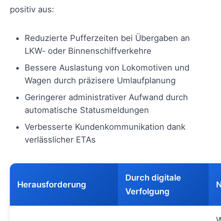
positiv aus:
Reduzierte Pufferzeiten bei Übergaben an
LKW‑ oder Binnenschiffverkehre
Bessere Auslastung von Lokomotiven und
Wagen durch präzisere Umlaufplanung
Geringerer administrativer Aufwand durch
automatische Statusmeldungen
Verbesserte Kundenkommunikation dank
verlässlicher ETAs
Durch digitale
Herausforderung
N
Verfolgung
W