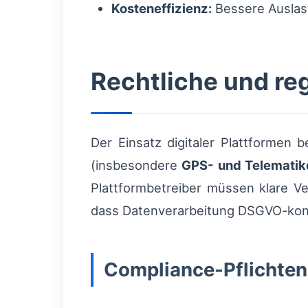
Kosteneffizienz:
Bessere Auslast
Rechtliche und re
Der Einsatz digitaler Plattformen 
(insbesondere
GPS- und Telematik
Plattformbetreiber müssen klare V
dass Datenverarbeitung DSGVO-konf
Compliance-Pflichten 