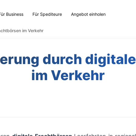
Für Business
Für Spediteure
Angebot einholen
rachtbörsen im Verkehr
gerung durch digital
im Verkehr