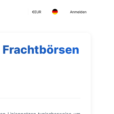
€
EUR
Anmelden
e Frachtbörsen