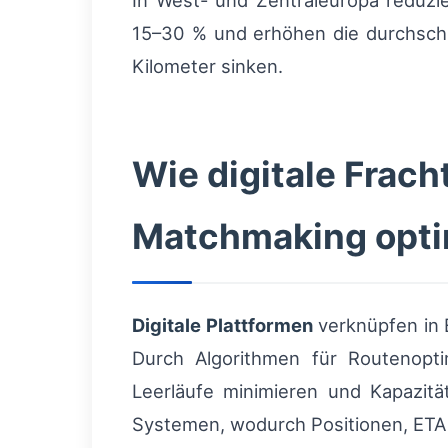
In West- und Zentraleuropa reduz
15–30 % und erhöhen die durchschn
Kilometer sinken.
Wie digitale Frac
Matchmaking opti
Digitale Plattformen
verknüpfen in 
Durch Algorithmen für Routenopti
Leerläufe minimieren und Kapazitä
Systemen, wodurch Positionen, ETA 