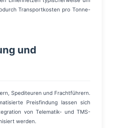
len Liniennetzen typischerweise um
wodurch Transportkosten pro Tonne-
ung und
ern, Spediteuren und Frachtführern.
tisierte Preisfindung lassen sich
ntegration von Telematik- und TMS-
isiert werden.