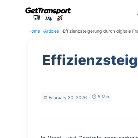
Home
Articles
Effizienzsteigerung durch digitale F
Effizienzstei
⏱️ 5 Min
📅 February 20, 2026