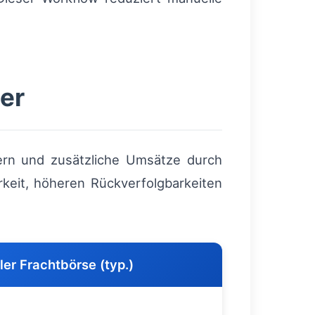
der
ngern und zusätzliche Umsätze durch
rkeit, höheren Rückverfolgbarkeiten
aler Frachtbörse (typ.)