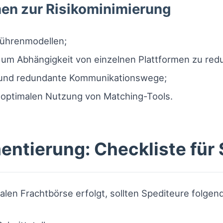
n zur Risikominimierung
bührenmodellen;
, um Abhängigkeit von einzelnen Plattformen zu red
it und redundante Kommunikationswege;
 optimalen Nutzung von Matching-Tools.
entierung: Checkliste für
italen Frachtbörse erfolgt, sollten Spediteure folge