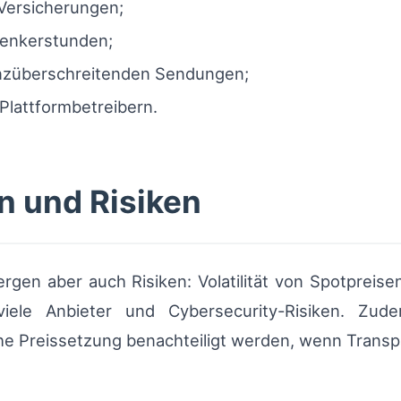
Versicherungen;
Lenkerstunden;
enzüberschreitenden Sendungen;
Plattformbetreibern.
n und Risiken
bergen aber auch Risiken: Volatilität von Spotpreise
iele Anbieter und Cybersecurity-Risiken. Zud
 Preissetzung benachteiligt werden, wenn Transpa