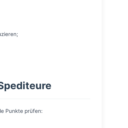
uzieren;
 Spediteure
nde Punkte prüfen: