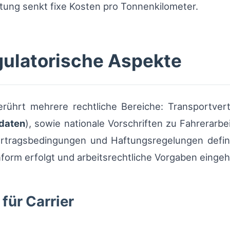
ung senkt fixe Kosten pro Tonnenkilometer.
gulatorische Aspekte
berührt mehrere rechtliche Bereiche: Transportve
daten
), sowie nationale Vorschriften zu Fahrerarb
ertragsbedingungen und Haftungsregelungen definie
orm erfolgt und arbeitsrechtliche Vorgaben eingeh
für Carrier