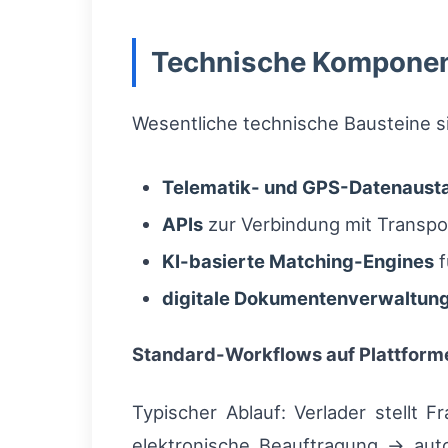
Technische Komponen
Wesentliche technische Bausteine s
Telematik- und GPS-Datenaust
APIs
zur Verbindung mit Trans
KI-basierte Matching-Engines
f
digitale Dokumentenverwaltun
Standard-Workflows auf Plattform
Typischer Ablauf: Verlader stellt
elektronische Beauftragung → auto