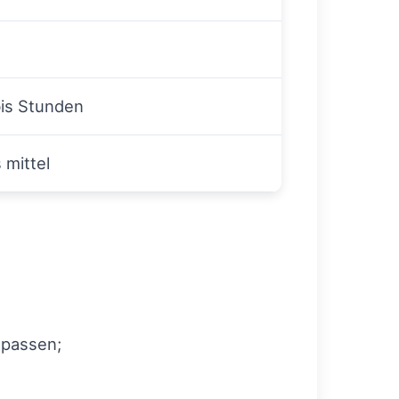
is Stunden
 mittel
npassen;