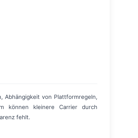
n, Abhängigkeit von Plattformregeln,
em können kleinere Carrier durch
renz fehlt.