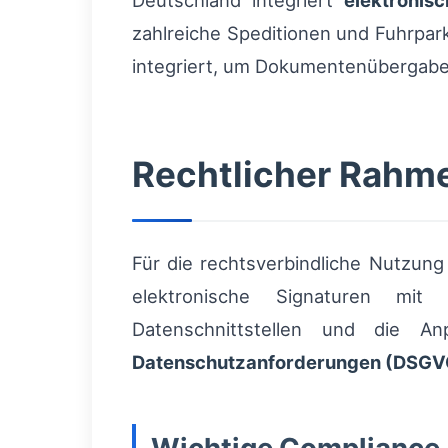
Deutschland integriert
elektronis
zahlreiche Speditionen und Fuhrpark
integriert, um Dokumentenübergabe,
Rechtlicher Rahm
Für die rechtsverbindliche Nutzun
elektronische Signaturen mit ei
Datenschnittstellen und die An
Datenschutzanforderungen (DSGV