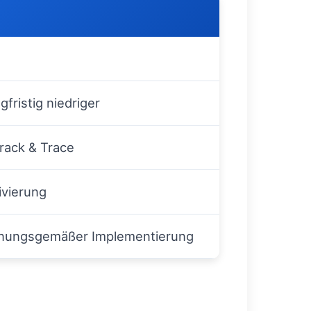
gfristig niedriger
rack & Trace
ivierung
dnungsgemäßer Implementierung