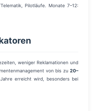
elematik, Pilotläufe. Monate 7–12:
ikatoren
ezeiten, weniger Reklamationen und
okumentenmanagement von bis zu
20–
Jahre erreicht wird, besonders bei