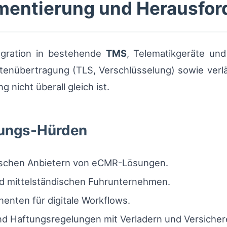
mentierung und Herausfo
egration in bestehende
TMS
, Telematikgeräte und
atenübertragung (TLS, Verschlüsselung) sowie verläs
nicht überall gleich ist.
rungs-Hürden
schen Anbietern von eCMR-Lösungen.
und mittelständischen Fuhrunternehmen.
enten für digitale Workflows.
d Haftungsregelungen mit Verladern und Versicher