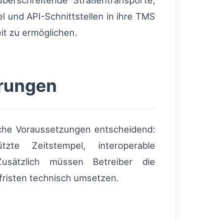
berschreitende Straßentransporte;
l und API-Schnittstellen in ihre TMS
it zu ermöglichen.
erungen
iche Voraussetzungen entscheidend:
ützte Zeitstempel, interoperable
Zusätzlich müssen Betreiber die
fristen technisch umsetzen.