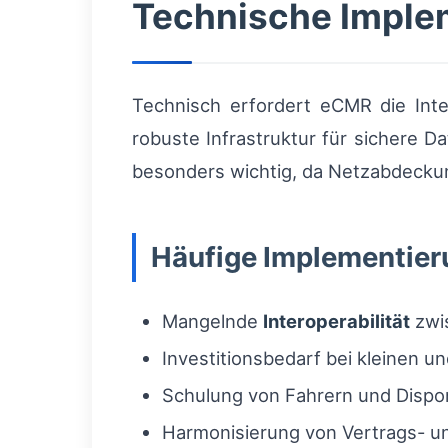
Technische Imple
Technisch erfordert eCMR die Int
robuste Infrastruktur für sichere D
besonders wichtig, da Netzabdeckung 
Häufige Implementie
Mangelnde
Interoperabilität
zwi
Investitionsbedarf bei kleinen 
Schulung von Fahrern und Dispon
Harmonisierung von Vertrags- un