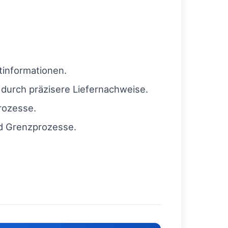
tinformationen.
durch präzisere Liefernachweise.
rozesse.
nd Grenzprozesse.