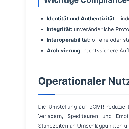
Wichtige Compliance
Identität und Authentizität:
einde
Integrität:
unveränderliche Proto
Interoperabilität:
offene oder st
Archivierung:
rechtssichere Au
Operationaler Nut
Die Umstellung auf eCMR reduziert
Verladern, Spediteuren und Empfä
Standzeiten an Umschlagpunkten u