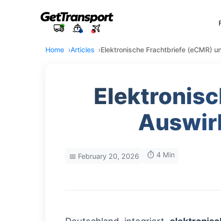
Home
Articles
Elektronische Frachtbriefe (eCMR) u
Elektronisc
Auswir
⏱️ 4 Min
📅 February 20, 2026