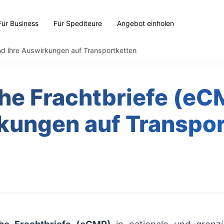
Für Business
Für Spediteure
Angebot einholen
nd ihre Auswirkungen auf Transportketten
he Frachtbriefe (eC
kungen auf Transpor