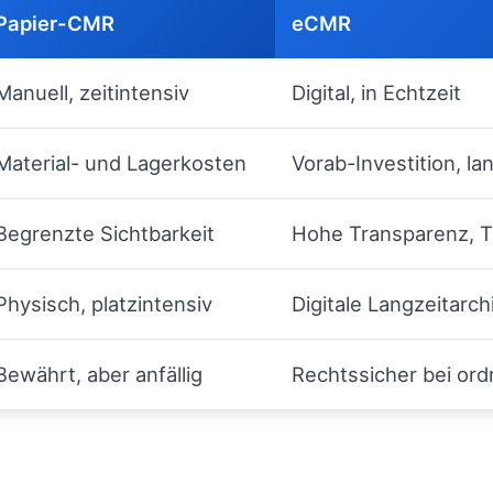
Papier-CMR
eCMR
Manuell, zeitintensiv
Digital, in Echtzeit
Material- und Lagerkosten
Vorab-Investition, lan
Begrenzte Sichtbarkeit
Hohe Transparenz, T
Physisch, platzintensiv
Digitale Langzeitarch
Bewährt, aber anfällig
Rechtssicher bei or