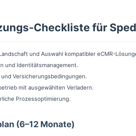
ungs-Checkliste für Sped
Landschaft und Auswahl kompatibler eCMR-Lösung
en und Identitätsmanagement.
 und Versicherungsbedingungen.
betrieb mit ausgewählten Verladern.
erliche Prozessoptimierung.
plan (6–12 Monate)