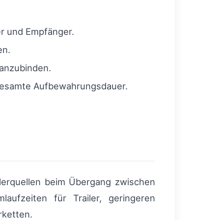
er und Empfänger.
en.
 anzubinden.
gesamte Aufbewahrungsdauer.
hlerquellen beim Übergang zwischen
aufzeiten für Trailer, geringeren
rketten.