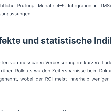
htliche Prüfung. Monate 4–6: Integration in TMS/T
gsanpassungen.
fekte und statistische Ind
chten von messbaren Verbesserungen: kürzere Lad
In frühen Rollouts wurden Zeitersparnisse beim D
genannt, wobei der ROI meist innerhalb weniger 