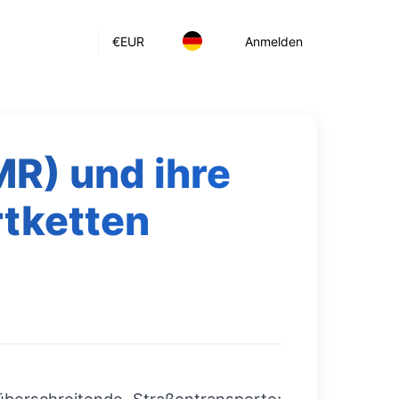
€
EUR
Anmelden
MR) und ihre
tketten