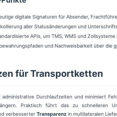
-Punkte
utige digitale Signaturen für Absender, Frachtführ
kollierung aller Statusänderungen und Unterschrift
andardisierte APIs, um TMS, WMS und Zollsysteme
fbewahrungspfaden und Nachweisbarkeit über die 
zen für Transportketten
 administrative Durchlaufzeiten und minimiert Fe
ngern. Praktisch führt das zu schnelleren Uml
nd verbesserter
Transparenz
in multilateralen Liefe