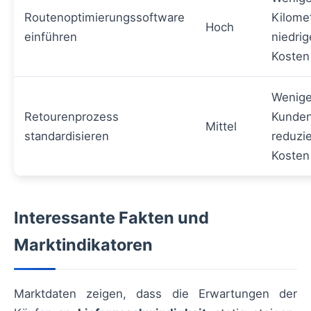
Routenoptimierungssoftware
Kilomet
Hoch
einführen
niedrig
Kosten
Wenige
Retourenprozess
Kunden
Mittel
standardisieren
reduzi
Kosten
Interessante Fakten und
Marktindikatoren
Marktdaten zeigen, dass die Erwartungen der