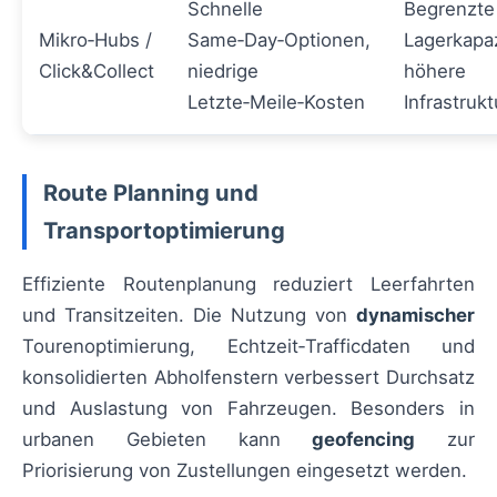
Schnelle
Begrenzte
Mikro‑Hubs /
Same‑Day‑Optionen,
Lagerkapaz
Click&Collect
niedrige
höhere
Letzte‑Meile‑Kosten
Infrastruk
Route Planning und
Transportoptimierung
Effiziente Routenplanung reduziert Leerfahrten
und Transitzeiten. Die Nutzung von
dynamischer
Tourenoptimierung, Echtzeit‑Trafficdaten und
konsolidierten Abholfenstern verbessert Durchsatz
und Auslastung von Fahrzeugen. Besonders in
urbanen Gebieten kann
geofencing
zur
Priorisierung von Zustellungen eingesetzt werden.