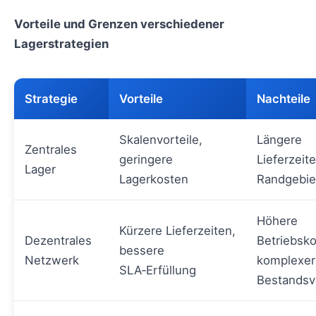
Vorteile und Grenzen verschiedener
Lagerstrategien
Strategie
Vorteile
Nachteile
Skalenvorteile,
Längere
Zentrales
geringere
Lieferzeite
Lager
Lagerkosten
Randgebie
Höhere
Kürzere Lieferzeiten,
Dezentrales
Betriebsko
bessere
Netzwerk
komplexer
SLA‑Erfüllung
Bestandsv