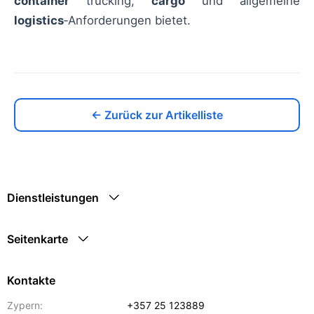
container
trucking,
cargo
und allgemeine
logistics
‑Anforderungen bietet.
← Zurück zur Artikelliste
Dienstleistungen
Seitenkarte
Kontakte
Zypern:
+357 25 123889