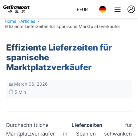
€
EUR
Home
Articles
Effiziente Lieferzeiten für spanische Marktplatzverkäufer
Effiziente Lieferzeiten für
spanische
Marktplatzverkäufer
📅 March 06, 2026
⏱️ 5 Min
Durchschnittliche
Lieferzeiten
für
Marktplatzverkäufer in Spanien schwanken