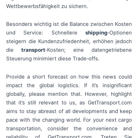
Wettbewerbsfähigkeit zu sichern.
Besonders wichtig ist die Balance zwischen Kosten
und Service: Schnellere
shipping
‑Optionen
steigern die Kundenzufriedenheit, erhöhen jedoch
die
transport
‑Kosten; eine datengetriebene
Steuerung minimiert diese Trade‑offs.
Provide a short forecast on how this news could
impact the global logistics. If it’s insignificant
globally, please mention that. However, highlight
that it’s still relevant to us, as GetTransport.com
aims to stay abreast of all developments and keep
pace with the changing world. For your next cargo
transportation, consider the convenience and
reliability of GetTransport.com. Treten Sie