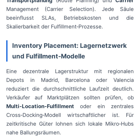
Transportplanung
(Route Planning) und
Carrier
Management (Carrier Selection). Jede Säule
beeinflusst SLAs, Betriebskosten und die
Skalierbarkeit der Fulfillment‑Prozesse.
Inventory Placement: Lagernetzwerk
und Fulfillment‑Modelle
Eine dezentrale Lagerstruktur mit regionalen
Depots in Madrid, Barcelona oder Valencia
reduziert die durchschnittliche Laufzeit deutlich.
Verkäufer auf Marktplätzen sollten prüfen, ob
Multi‑Location‑Fulfillment
oder ein zentrales
Cross‑Docking‑Modell wirtschaftlicher ist. Für
zeitkritische Güter lohnen sich lokale Mikro‑Hubs
nahe Ballungsräumen.