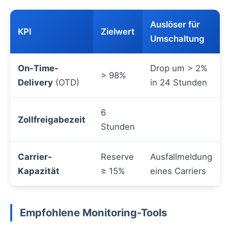
Auslöser für
KPI
Zielwert
Umschaltung
On-Time-
Drop um > 2%
> 98%
Delivery
(OTD)
in 24 Stunden
6
Zollfreigabezeit
Stunden
Carrier-
Reserve
Ausfallmeldung
Kapazität
≥ 15%
eines Carriers
Empfohlene Monitoring-Tools