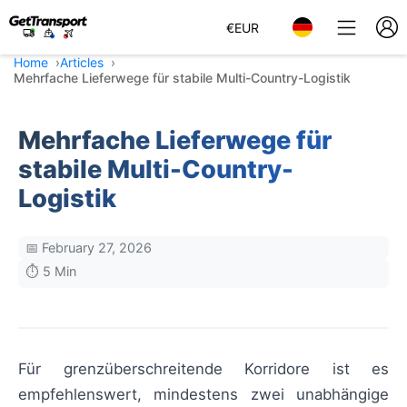
€
EUR
Home
Articles
Mehrfache Lieferwege für stabile Multi-Country-Logistik
Mehrfache Lieferwege für
stabile Multi-Country-
Logistik
📅 February 27, 2026
⏱️ 5 Min
Für grenzüberschreitende Korridore ist es
empfehlenswert, mindestens zwei unabhängige