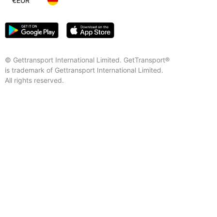
€
EUR
© Gettransport International Limited. GetTransport®
is trademark of Gettransport International Limited.
All rights reserved.