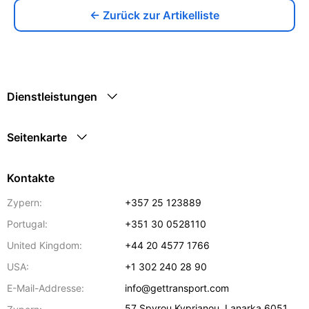
← Zurück zur Artikelliste
Dienstleistungen
Seitenkarte
Kontakte
Zypern:
+357 25 123889
Portugal:
+351 30 0528110
United Kingdom:
+44 20 4577 1766
USA:
+1 302 240 28 90
E-Mail-Addresse:
info@gettransport.com
57 Spyrou Kyprianou
,
Lanarka
6051