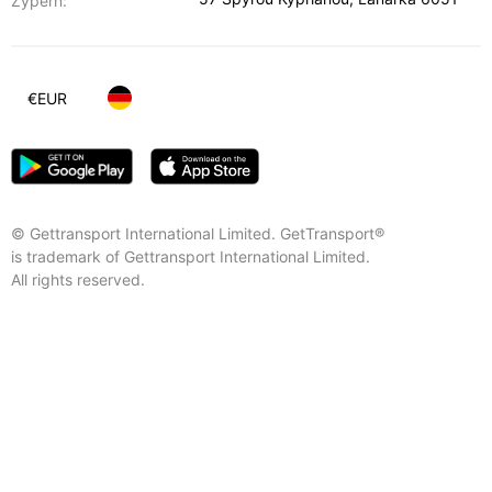
Zypern:
€
EUR
© Gettransport International Limited. GetTransport®
is trademark of Gettransport International Limited.
All rights reserved.