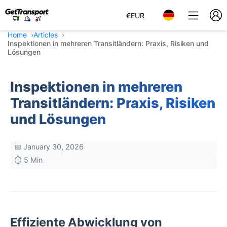
€
EUR
Home
Articles
Inspektionen in mehreren Transitländern: Praxis, Risiken und
Lösungen
Inspektionen in mehreren
Transitländern: Praxis, Risiken
und Lösungen
📅 January 30, 2026
⏱️ 5 Min
Effiziente Abwicklung von