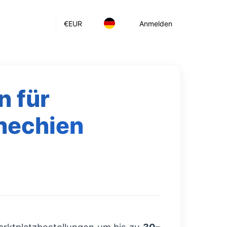
€
EUR
Anmelden
n für
hechien