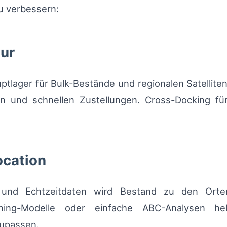
zu verbessern:
tur
tlager für Bulk-Bestände und regionalen Satelliten 
n und schnellen Zustellungen. Cross-Docking für
ocation
 und Echtzeitdaten wird Bestand zu den Orte
arning-Modelle oder einfache ABC-Analysen he
zupassen.