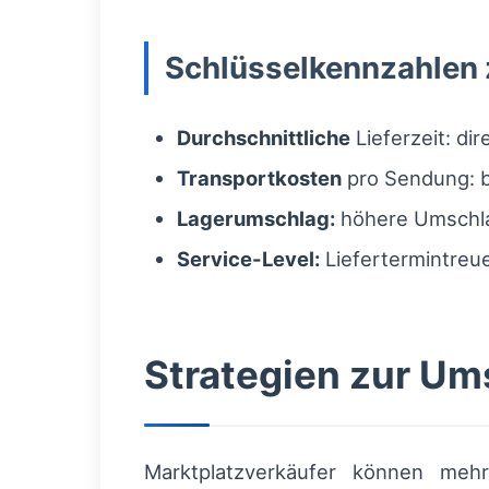
Schlüsselkennzahlen 
Durchschnittliche
Lieferzeit: di
Transportkosten
pro Sendung: b
Lagerumschlag:
höhere Umschlag
Service-Level:
Liefertermintreue
Strategien zur Um
Marktplatzverkäufer können meh