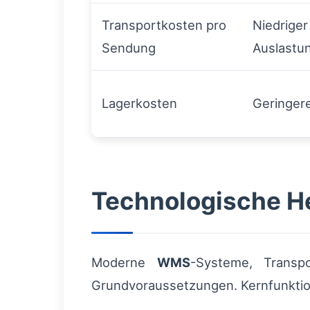
Transportkosten pro
Niedriger
Sendung
Auslastu
Lagerkosten
Geringer
Technologische He
Moderne
WMS
-Systeme, Transp
Grundvoraussetzungen. Kernfunkti