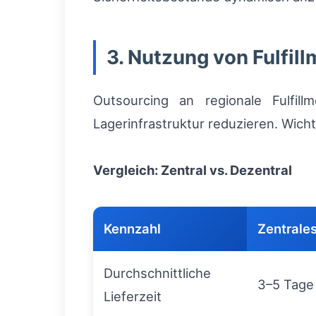
3. Nutzung von Fulfil
Outsourcing an regionale Fulfill
Lagerinfrastruktur reduzieren. Wich
Vergleich: Zentral vs. Dezentral
Kennzahl
Zentrale
Durchschnittliche
3–5 Tage
Lieferzeit