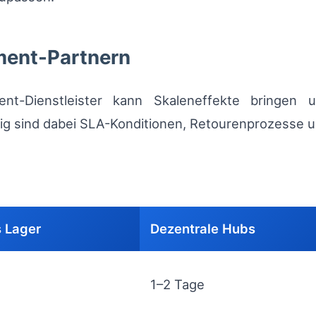
lment-Partnern
ment-Dienstleister kann Skaleneffekte bringen 
tig sind dabei SLA-Konditionen, Retourenprozesse un
s Lager
Dezentrale Hubs
1–2 Tage