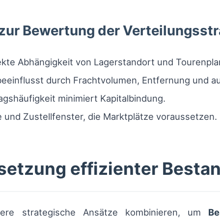
zur Bewertung der Verteilungsstr
rekte Abhängigkeit von Lagerstandort und Tourenpl
eeinflusst durch Frachtvolumen, Entfernung und a
shäufigkeit minimiert Kapitalbindung.
 und Zustellfenster, die Marktplätze voraussetzen.
setzung effizienter Besta
rere strategische Ansätze kombinieren, um
Be