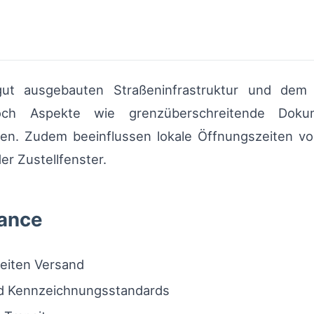
 gut ausgebauten Straßeninfrastruktur und de
doch Aspekte wie grenzüberschreitende Dokum
ten. Zudem beeinflussen lokale Öffnungszeiten v
r Zustellfenster.
iance
weiten Versand
nd Kennzeichnungsstandards