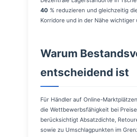
Dezentrale Lagerstandorte in Tschec
40
% reduzieren und gleichzeitig d
Korridore und in der Nähe wichtiger 
Warum Bestandsver
entscheidend ist
Für Händler auf Online-Marktplätzen
die Wettbewerbsfähigkeit bei Prei
berücksichtigt Absatzdichte, Reto
sowie zu Umschlagpunkten im Grenz