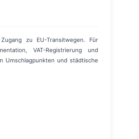
m Zugang zu EU-Transitwegen. Für
entation, VAT-Registrierung und
on Umschlagpunkten und städtische