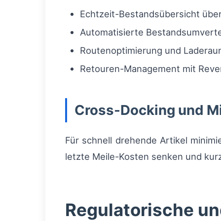
Echtzeit-Bestandsübersicht übe
Automatisierte Bestandsumverte
Routenoptimierung und Laderau
Retouren-Management mit Rever
Cross-Docking und Mi
Für schnell drehende Artikel minimi
letzte Meile-Kosten senken und kurz
Regulatorische un