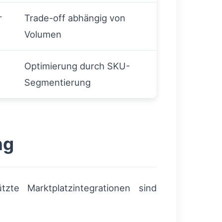
r
Trade-off abhängig von
Volumen
Optimierung durch SKU-
Segmentierung
ng
tzte Marktplatzintegrationen sind