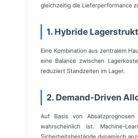
gleichzeitig die Lieferperformance 
1. Hybride Lagerstruk
Eine Kombination aus zentralem Haup
eine Balance zwischen Lagerkoste
reduziert Standzeiten im Lager.
2. Demand-Driven All
Auf Basis von Absatzprognosen
wahrscheinlich ist. Machine-Le
Sicherheitsbestände dynamisch an