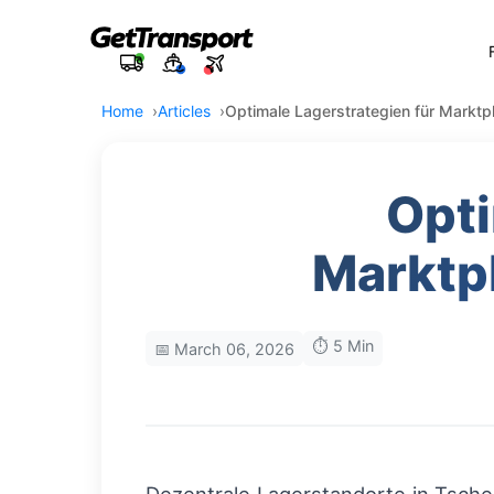
Home
Articles
Optimale Lagerstrategien für Marktp
Opti
Marktp
⏱️ 5 Min
📅 March 06, 2026