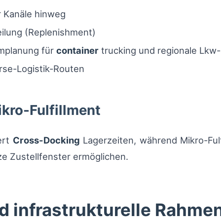
r Kanäle hinweg
ilung (Replenishment)
mplanung für
container
trucking und regionale Lkw
se-Logistik-Routen
kro-Fulfillment
ert
Cross-Docking
Lagerzeiten, während Mikro-Ful
e Zustellfenster ermöglichen.
d infrastrukturelle Rahm