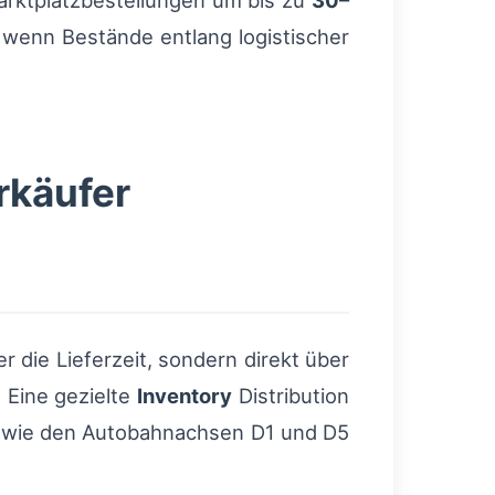
Marktplatzbestellungen um bis zu
30–
 wenn Bestände entlang logistischer
rkäufer
 die Lieferzeit, sondern direkt über
 Eine gezielte
Inventory
Distribution
n wie den Autobahnachsen D1 und D5