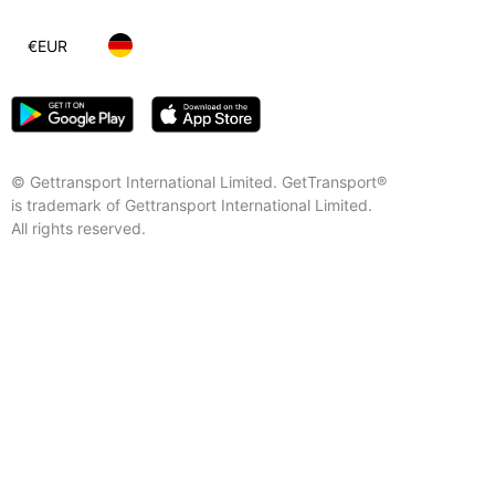
€
EUR
© Gettransport International Limited. GetTransport®
is trademark of Gettransport International Limited.
All rights reserved.