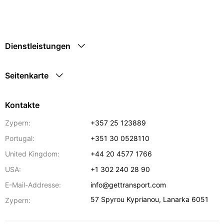
Dienstleistungen
Seitenkarte
Kontakte
Zypern:
+357 25 123889
Portugal:
+351 30 0528110
United Kingdom:
+44 20 4577 1766
USA:
+1 302 240 28 90
E-Mail-Addresse:
info@gettransport.com
57 Spyrou Kyprianou
,
Lanarka
6051
Zypern: