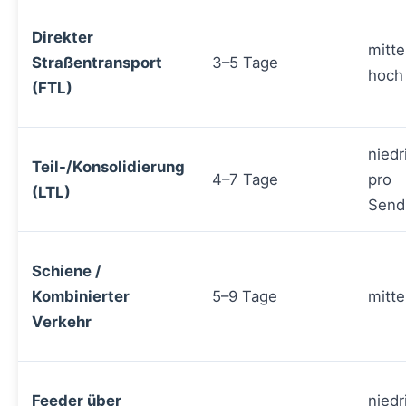
Direkter
mitte
Straßentransport
3–5 Tage
hoch
(FTL)
niedr
Teil-/Konsolidierung
4–7 Tage
pro
(LTL)
Send
Schiene /
Kombinierter
5–9 Tage
mitte
Verkehr
Feeder über
niedr