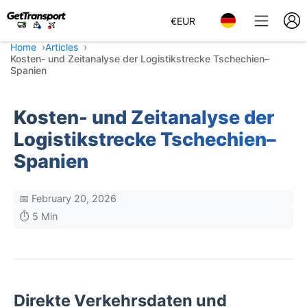
€
EUR
Home
Articles
Kosten- und Zeitanalyse der Logistikstrecke Tschechien–
Spanien
Kosten- und Zeitanalyse der
Logistikstrecke Tschechien–
Spanien
📅 February 20, 2026
⏱️ 5 Min
Direkte Verkehrsdaten und