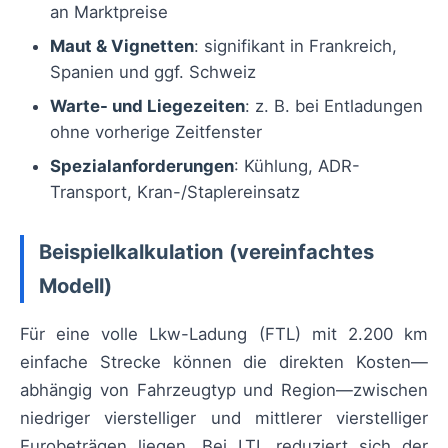
an Marktpreise
Maut & Vignetten
: signifikant in Frankreich,
Spanien und ggf. Schweiz
Warte- und Liegezeiten
: z. B. bei Entladungen
ohne vorherige Zeitfenster
Spezialanforderungen
: Kühlung, ADR-
Transport, Kran-/Staplereinsatz
Beispielkalkulation (vereinfachtes
Modell)
Für eine volle Lkw-Ladung (FTL) mit 2.200 km
einfache Strecke können die direkten Kosten—
abhängig von Fahrzeugtyp und Region—zwischen
niedriger vierstelliger und mittlerer vierstelliger
Eurobeträgen liegen. Bei LTL reduziert sich der