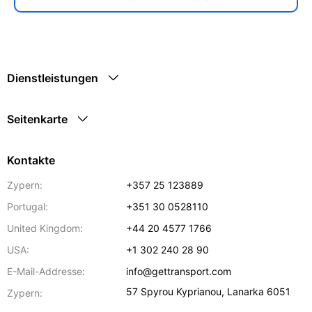
Dienstleistungen
Seitenkarte
Kontakte
Zypern:
+357 25 123889
Portugal:
+351 30 0528110
United Kingdom:
+44 20 4577 1766
USA:
+1 302 240 28 90
E-Mail-Addresse:
info@gettransport.com
57 Spyrou Kyprianou
,
Lanarka
6051
Zypern: