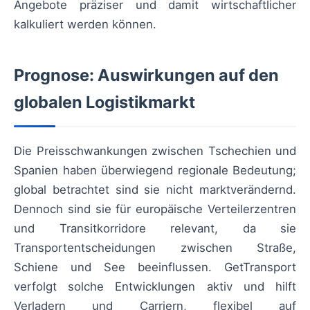
Angebote präziser und damit wirtschaftlicher
kalkuliert werden können.
Prognose: Auswirkungen auf den
globalen Logistikmarkt
Die Preisschwankungen zwischen Tschechien und
Spanien haben überwiegend regionale Bedeutung;
global betrachtet sind sie nicht marktverändernd.
Dennoch sind sie für europäische Verteilerzentren
und Transitkorridore relevant, da sie
Transportentscheidungen zwischen Straße,
Schiene und See beeinflussen. GetTransport
verfolgt solche Entwicklungen aktiv und hilft
Verladern und Carriern, flexibel auf