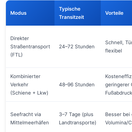
Typische
Modus
Vorteile
Transitzeit
Direkter
Schnell, Tü
Straßentransport
24–72 Stunden
flexibel
(FTL)
Kombinierter
Kosteneffiz
Verkehr
48–96 Stunden
geringerer
(Schiene + Lkw)
Fußabdruc
Seefracht via
3–7 Tage (plus
Besser bei
Mittelmeerhäfen
Landtransporte)
Volumina/C