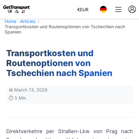
€
EUR
Home
Articles
Transportkosten und Routenoptionen von Tschechien nach
Spanien
Transportkosten und
Routenoptionen von
Tschechien nach Spanien
📅 March 13, 2026
⏱️ 5 Min
Direktverkehre per Straßen-Lkw von Prag nach