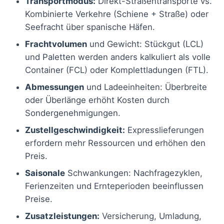
Transportmodus:
Direkt-Straßentransporte vs.
Kombinierte Verkehre (Schiene + Straße) oder
Seefracht über spanische Häfen.
Frachtvolumen
und Gewicht: Stückgut (LCL)
und Paletten werden anders kalkuliert als volle
Container (FCL) oder Komplettladungen (FTL).
Abmessungen
und Ladeeinheiten: Überbreite
oder Überlänge erhöht Kosten durch
Sondergenehmigungen.
Zustellgeschwindigkeit:
Expresslieferungen
erfordern mehr Ressourcen und erhöhen den
Preis.
Saisonale
Schwankungen: Nachfragezyklen,
Ferienzeiten und Ernteperioden beeinflussen
Preise.
Zusatzleistungen:
Versicherung, Umladung,