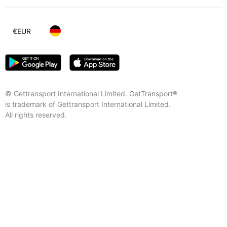
€
EUR
© Gettransport International Limited. GetTransport®
is trademark of Gettransport International Limited.
All rights reserved.