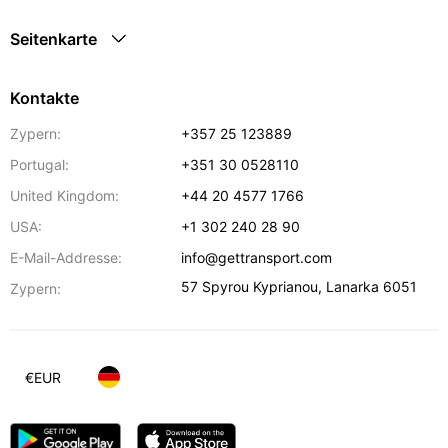
Seitenkarte
Kontakte
Zypern:
+357 25 123889
Portugal:
+351 30 0528110
United Kingdom:
+44 20 4577 1766
USA:
+1 302 240 28 90
E-Mail-Addresse:
info@gettransport.com
57 Spyrou Kyprianou
,
Lanarka
6051
Zypern:
€
EUR