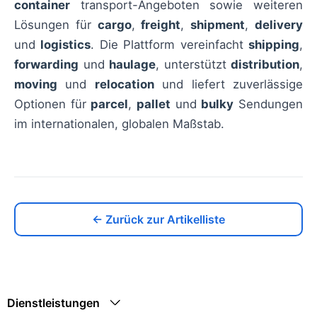
container
transport-Angeboten sowie weiteren
Lösungen für
cargo
,
freight
,
shipment
,
delivery
und
logistics
. Die Plattform vereinfacht
shipping
,
forwarding
und
haulage
, unterstützt
distribution
,
moving
und
relocation
und liefert zuverlässige
Optionen für
parcel
,
pallet
und
bulky
Sendungen
im internationalen, globalen Maßstab.
← Zurück zur Artikelliste
Dienstleistungen