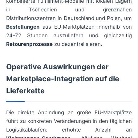
kombinierte Fulfillment‑Modelle mit lokalen Lagern
in Tschechien und grenznahen
Distributionszentren in Deutschland und Polen, um
Bestellungen
aus EU‑Marktplätzen innerhalb von
24–72 Stunden auszuliefern und gleichzeitig
Retourenprozesse
zu dezentralisieren.
Operative Auswirkungen der
Marketplace‑Integration auf die
Lieferkette
Die direkte Anbindung an große EU‑Marktplätze
führt zu konkreten Veränderungen in den täglichen
Logistikabläufen: erhöhte Anzahl an