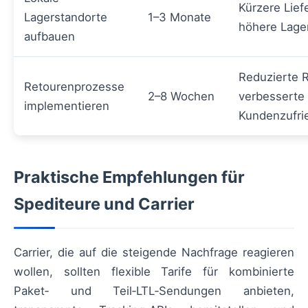
Kürzere Lief
Lagerstandorte
1–3 Monate
höhere Lage
aufbauen
Reduzierte R
Retourenprozesse
2–8 Wochen
verbesserte
implementieren
Kundenzufri
Praktische Empfehlungen für
Spediteure und Carrier
Carrier, die auf die steigende Nachfrage reagieren
wollen, sollten flexible Tarife für kombinierte
Paket‑ und Teil‑LTL‑Sendungen anbieten,