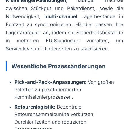
Kleinmengen‑Sendungen
, häufiger Wechsel
zwischen Stückgut und Paketdienst, sowie die
Notwendigkeit,
multi‑channel
Lagerbestände in
Echtzeit zu synchronisieren. Händler passen ihre
Lagerstrategien an, indem sie Sicherheitsbestände
in mehreren EU‑Standorten vorhalten, um
Servicelevel und Lieferzeiten zu stabilisieren.
Wesentliche Prozessänderungen
Pick‑and‑Pack‑Anpassungen:
Von großen
Paletten zu paketorientierten
Kommissionierprozessen.
Retourenlogistik:
Dezentrale
Retourensammelpunkte verkürzen
Durchlaufzeiten und reduzieren