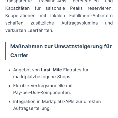
transparente Tracking‑APIs bereitstellen und
Kapazitäten für saisonale Peaks reservieren.
Kooperationen mit lokalen Fulfillment‑Anbietern
schaffen zusätzliche Auftragsvolumina und
verkürzen Leerfahrten.
Maßnahmen zur Umsatzsteigerung für
Carrier
Angebot von
Last‑Mile
Flatrates für
marktplatzbezogene Shops.
Flexible Vertragsmodelle mit
Pay‑per‑Use‑Komponenten.
Integration in Marktplatz‑APIs zur direkten
Auftragserteilung.