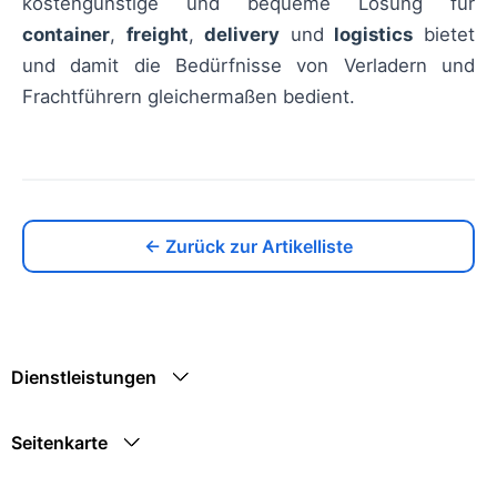
kostengünstige und bequeme Lösung für
container
,
freight
,
delivery
und
logistics
bietet
und damit die Bedürfnisse von Verladern und
Frachtführern gleichermaßen bedient.
← Zurück zur Artikelliste
Dienstleistungen
Seitenkarte