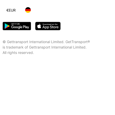
€
EUR
© Gettransport International Limited. GetTransport®
is trademark of Gettransport International Limited.
All rights reserved.