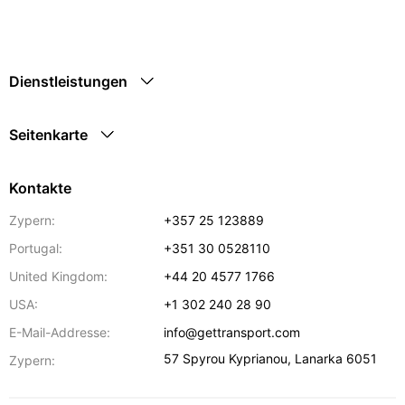
Dienstleistungen
Seitenkarte
Kontakte
Zypern:
+357 25 123889
Portugal:
+351 30 0528110
United Kingdom:
+44 20 4577 1766
USA:
+1 302 240 28 90
E-Mail-Addresse:
info@gettransport.com
57 Spyrou Kyprianou
,
Lanarka
6051
Zypern: