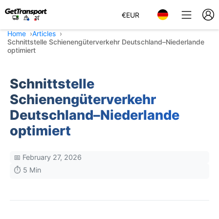
€
EUR
Home
Articles
Schnittstelle Schienengüterverkehr Deutschland–Niederlande
optimiert
Schnittstelle
Schienengüterverkehr
Deutschland–Niederlande
optimiert
📅 February 27, 2026
⏱️ 5 Min