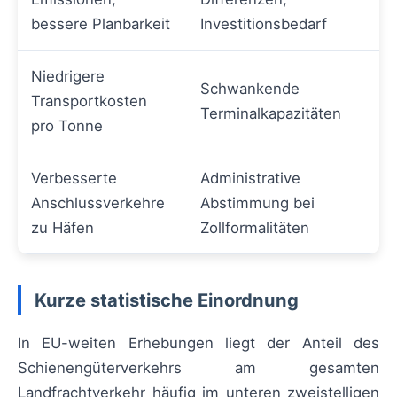
bessere Planbarkeit
Investitionsbedarf
Niedrigere
Schwankende
Transportkosten
Terminalkapazitäten
pro Tonne
Verbesserte
Administrative
Anschlussverkehre
Abstimmung bei
zu Häfen
Zollformalitäten
Kurze statistische Einordnung
In EU-weiten Erhebungen liegt der Anteil des
Schienengüterverkehrs am gesamten
Landfrachtverkehr häufig im unteren zweistelligen