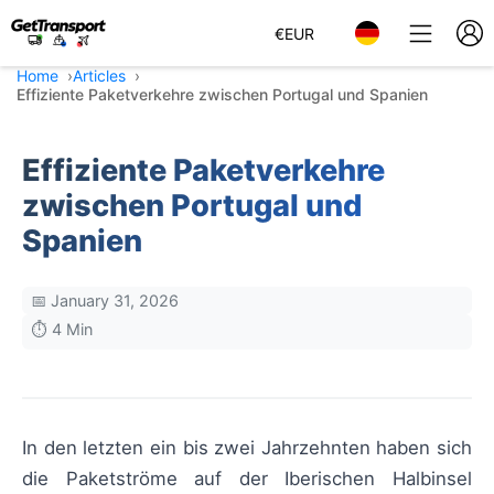
€
EUR
Home
Articles
Effiziente Paketverkehre zwischen Portugal und Spanien
Effiziente Paketverkehre
zwischen Portugal und
Spanien
📅 January 31, 2026
⏱️ 4 Min
In den letzten ein bis zwei Jahrzehnten haben sich
die Paketströme auf der Iberischen Halbinsel