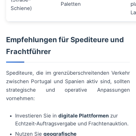
Paletten
pl
Schiene)
La
Empfehlungen für Spediteure und
Frachtführer
Spediteure, die im grenzüberschreitenden Verkehr
zwischen Portugal und Spanien aktiv sind, sollten
strategische und operative Anpassungen
vornehmen:
Investieren Sie in
digitale Plattformen
zur
Echtzeit‑Auftragsvergabe und Frachtenauktion.
Nutzen Sie
geografische