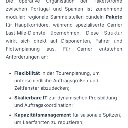
Die operative Organisation der Paketströme
zwischen Portugal und Spanien ist zunehmend
modular: regionale Sammelstellen bündeln
Pakete
für Hauptkorridore, während spezialiserte Carrier
Last‑Mile‑Dienste übernehmen. Diese Struktur
wirkt sich direkt auf Disponenten, Fahrer und
Flottenplanung aus. Für Carrier entstehen
Anforderungen an:
Flexibilität
in der Tourenplanung, um
unterschiedliche Auftragsgrößen und
Zeitfenster abzudecken;
Skalierbare IT
zur dynamischen Preisbildung
und Auftragskoordination;
Kapazitätsmanagement
für saisonale Spitzen,
um Leerfahrten zu reduzieren;