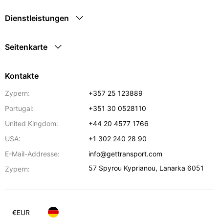
Dienstleistungen
Seitenkarte
Kontakte
Zypern:
+357 25 123889
Portugal:
+351 30 0528110
United Kingdom:
+44 20 4577 1766
USA:
+1 302 240 28 90
E-Mail-Addresse:
info@gettransport.com
57 Spyrou Kyprianou
,
Lanarka
6051
Zypern:
€
EUR