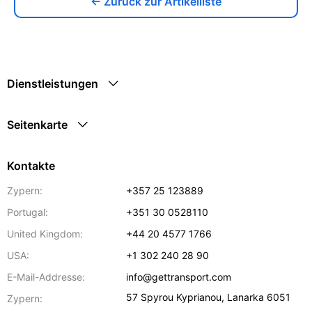
← Zurück zur Artikelliste
Dienstleistungen
Seitenkarte
Kontakte
Zypern:
+357 25 123889
Portugal:
+351 30 0528110
United Kingdom:
+44 20 4577 1766
USA:
+1 302 240 28 90
E-Mail-Addresse:
info@gettransport.com
57 Spyrou Kyprianou
,
Lanarka
6051
Zypern: