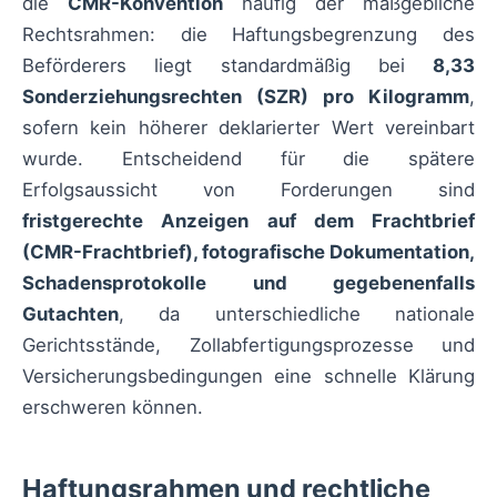
die
CMR-Konvention
häufig der maßgebliche
Rechtsrahmen: die Haftungsbegrenzung des
Beförderers liegt standardmäßig bei
8,33
Sonderziehungsrechten (SZR) pro Kilogramm
,
sofern kein höherer deklarierter Wert vereinbart
wurde. Entscheidend für die spätere
Erfolgsaussicht von Forderungen sind
fristgerechte Anzeigen auf dem Frachtbrief
(CMR-Frachtbrief), fotografische Dokumentation,
Schadensprotokolle und gegebenenfalls
Gutachten
, da unterschiedliche nationale
Gerichtsstände, Zollabfertigungsprozesse und
Versicherungsbedingungen eine schnelle Klärung
erschweren können.
Haftungsrahmen und rechtliche