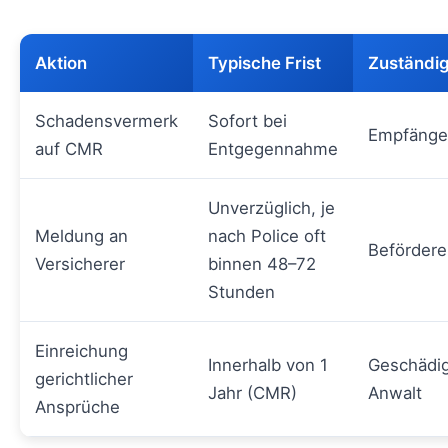
Aktion
Typische Frist
Zuständi
Schadensvermerk
Sofort bei
Empfänger
auf CMR
Entgegennahme
Unverzüglich, je
Meldung an
nach Police oft
Befördere
Versicherer
binnen 48–72
Stunden
Einreichung
Innerhalb von 1
Geschädig
gerichtlicher
Jahr (CMR)
Anwalt
Ansprüche