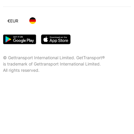
€
EUR
© Gettransport International Limited. GetTransport®
is trademark of Gettransport International Limited.
All rights reserved.