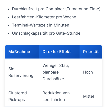
Durchlaufzeit pro Container (Turnaround Time)
Leerfahrten-Kilometer pro Woche
Terminal-Wartezeit in Minuten
Umschlagkapazität pro Gate-Stunde
Maßnahme
Direkter Effekt
Priorität
Weniger Stau,
Slot-
planbare
Hoch
Reservierung
Durchsätze
Clustered
Reduktion von
Mittel
Pick-ups
Leerfahrten