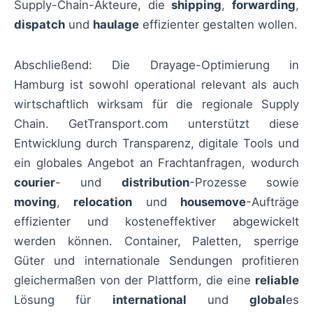
Supply-Chain-Akteure, die
shipping
,
forwarding
,
dispatch
und
haulage
effizienter gestalten wollen.
Abschließend: Die Drayage-Optimierung in
Hamburg ist sowohl operational relevant als auch
wirtschaftlich wirksam für die regionale Supply
Chain. GetTransport.com unterstützt diese
Entwicklung durch Transparenz, digitale Tools und
ein globales Angebot an Frachtanfragen, wodurch
courier
- und
distribution
-Prozesse sowie
moving
,
relocation
und
housemove
-Aufträge
effizienter und kosteneffektiver abgewickelt
werden können. Container, Paletten, sperrige
Güter und internationale Sendungen profitieren
gleichermaßen von der Plattform, die eine
reliable
Lösung für
international
und
global
es