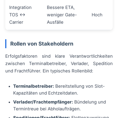
Integration
Bessere ETA,
TOS ↔
weniger Gate-
Hoch
Carrier
Ausfälle
Rollen von Stakeholdern
Erfolgsfaktoren sind klare Verantwortlichkeiten
zwischen Terminalbetreiber, Verlader, Spedition
und Frachtführer. Ein typisches Rollenbild:
Terminalbetreiber:
Bereitstellung von Slot-
Kapazitäten und Echtzeitdaten.
Verlader/Frachtempfänger:
Bündelung und
Termintreue bei Abholaufträgen.
Speditionen/Frachtführer:
Flottenzuweisung,