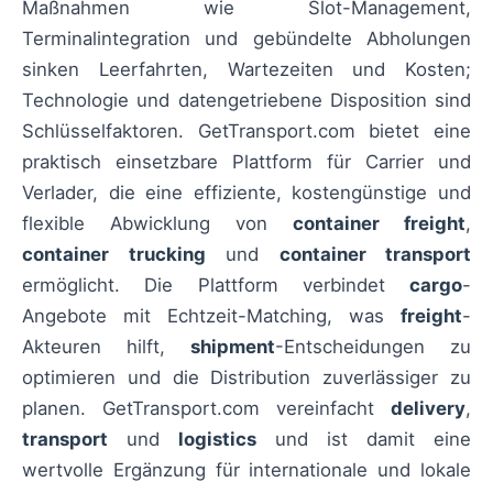
Maßnahmen wie Slot-Management,
Terminalintegration und gebündelte Abholungen
sinken Leerfahrten, Wartezeiten und Kosten;
Technologie und datengetriebene Disposition sind
Schlüsselfaktoren. GetTransport.com bietet eine
praktisch einsetzbare Plattform für Carrier und
Verlader, die eine effiziente, kostengünstige und
flexible Abwicklung von
container freight
,
container trucking
und
container transport
ermöglicht. Die Plattform verbindet
cargo
-
Angebote mit Echtzeit-Matching, was
freight
-
Akteuren hilft,
shipment
-Entscheidungen zu
optimieren und die Distribution zuverlässiger zu
planen. GetTransport.com vereinfacht
delivery
,
transport
und
logistics
und ist damit eine
wertvolle Ergänzung für internationale und lokale