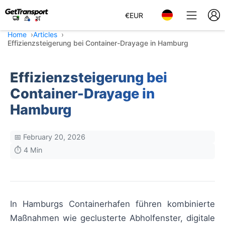
€
EUR
Home
Articles
Effizienzsteigerung bei Container-Drayage in Hamburg
Effizienzsteigerung bei
Container-Drayage in
Hamburg
📅 February 20, 2026
⏱️ 4 Min
In Hamburgs Containerhafen führen kombinierte
Maßnahmen wie geclusterte Abholfenster, digitale