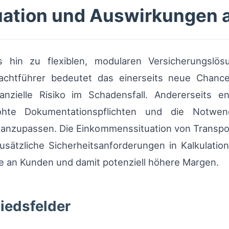
ation und Auswirkungen a
us hin zu flexiblen, modularen Versicherungslö
Frachtführer bedeutet das einerseits neue Cha
nanzielle Risiko im Schadensfall. Andererseits
öhte Dokumentationspflichten und die Notwen
r anzupassen. Die Einkommenssituation von Transpo
ätzliche Sicherheitsanforderungen in Kalkulatione
e an Kunden und damit potenziell höhere Margen.
iedsfelder