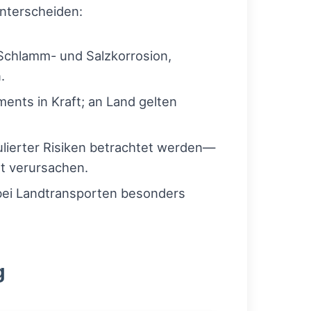
nterscheiden:
 Schlamm- und Salzkorrosion,
.
ents in Kraft; an Land gelten
ierter Risiken betrachtet werden—
t verursachen.
 bei Landtransporten besonders
g