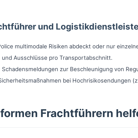
htführer und Logistikdienstleiste
olice multimodale Risiken abdeckt oder nur einzeln
 und Ausschlüsse pro Transportabschnitt.
 in Schadensmeldungen zur Beschleunigung von Reg
 Sicherheitsmaßnahmen bei Hochrisikosendungen (z. 
formen Frachtführern hel