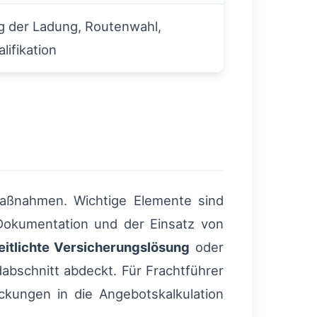
g der Ladung, Routenwahl,
lifikation
Maßnahmen. Wichtige Elemente sind
te Dokumentation und der Einsatz von
eitlichte Versicherungslösung
oder
bschnitt abdeckt. Für Frachtführer
ckungen in die Angebotskalkulation