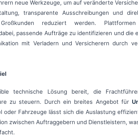
führern neue Werkzeuge, um auf veränderte Versich
altung, transparente Ausschreibungen und dire
roßkunden reduziert werden. Plattformen
abei, passende Aufträge zu identifizieren und die
ikation mit Verladern und Versicherern durch v
iel
ible technische Lösung bereit, die Frachtführe
ure zu steuern. Durch ein breites Angebot für
U
 oder Fahrzeuge lässt sich die Auslastung effizien
on zwischen Auftraggebern und Dienstleistern, was
facht.