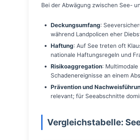
Bei der Abwägung zwischen See- un
Deckungsumfang
: Seeversiche
während Landpolicen eher Diebsta
Haftung
: Auf See treten oft Kl
nationale Haftungsregeln und Fr
Risikoaggregation
: Multimodal
Schadenereignisse an einem Abs
Prävention und Nachweisführu
relevant; für Seeabschnitte dom
Vergleichstabelle: Se