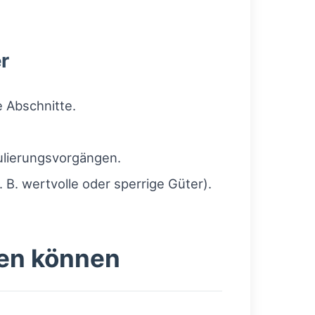
r
e Abschnitte.
ulierungsvorgängen.
B. wertvolle oder sperrige Güter).
fen können