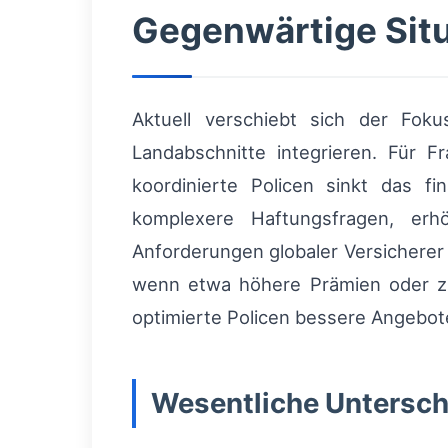
Gegenwärtige Situ
Aktuell verschiebt sich der Fok
Landabschnitte integrieren. Für 
koordinierte Policen sinkt das fi
komplexere Haftungsfragen, erh
Anforderungen globaler Versichere
wenn etwa höhere Prämien oder zus
optimierte Policen bessere Angebot
Wesentliche Untersch