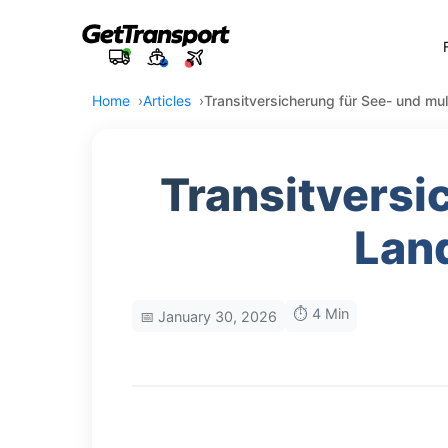
Home
Articles
Transitversicherung für See- und mu
Transitversi
Land
⏱️ 4 Min
📅 January 30, 2026