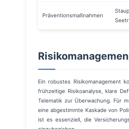
Staup
Präventionsmaßnahmen
Seetr
Risikomanagement
Ein robustes Risikomanagement ko
frühzeitige Risikoanalyse, klare De
Telematik zur Überwachung. Für mu
eine abgestimmte Kaskade von Poli
ist es essenziell, die Versicheru