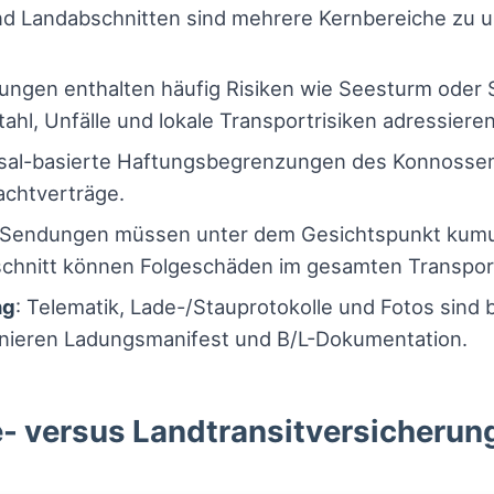
d Landabschnitten sind mehrere Kernbereiche zu u
rungen enthalten häufig Risiken wie Seesturm oder
hl, Unfälle und lokale Transportrisiken adressieren
ausal-basierte Haftungsbegrenzungen des Konnossem
achtverträge.
e Sendungen müssen unter dem Gesichtspunkt kumul
chnitt können Folgeschäden im gesamten Transpor
ng
: Telematik, Lade-/Stauprotokolle und Fotos sind
inieren Ladungsmanifest und B/L-Dokumentation.
e- versus Landtransitversicherun