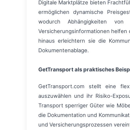
Digitale Marktplätze bieten Fracht
ermöglichen dynamische Preisgest
wodurch Abhängigkeiten von G
Versicherungsinformationen helfen d
hinaus erleichtern sie die Kommun
Dokumentenablage.
GetTransport als praktisches Beisp
GetTransport.com stellt eine flex
auszuwählen und ihr Risiko-Expos
Transport sperriger Güter wie Möbel
die Dokumentation und Kommunikati
und Versicherungsprozessen verein