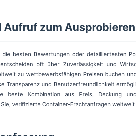
 Aufruf zum Ausprobieren
 die besten Bewertungen oder detailliertesten Pol
ntscheiden oft über Zuverlässigkeit und Wirtsc
ltweit zu wettbewerbsfähigen Preisen buchen un
se Transparenz und Benutzerfreundlichkeit ermögli
ie beste Kombination aus Preis, Deckung und
ie, verifizierte Container-Frachtanfragen weltweit