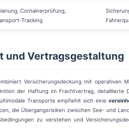
lanung, Containerprüfung,
Sicherun
ansport-Tracking
Fahrerqua
 und Vertragsgestaltung
mbiniert Versicherungsdeckung mit operativen 
finition der Haftung im Frachtvertrag, detaillier
ltimodale Transporte empfiehlt sich eine
vereinh
cen, die Übergangsrisiken zwischen See- und Landa
ngsbedingungen zu verstehen und Versicherungsde