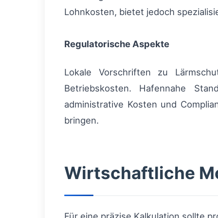
Lohnkosten, bietet jedoch spezialis
Regulatorische Aspekte
Lokale Vorschriften zu Lärmschu
Betriebskosten. Hafennahe Stand
administrative Kosten und Complia
bringen.
Wirtschaftliche M
Für eine präzise Kalkulation sollte