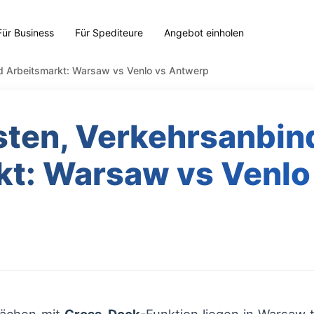
Für Business
Für Spediteure
Angebot einholen
d Arbeitsmarkt: Warsaw vs Venlo vs Antwerp
sten, Verkehrsanbin
kt: Warsaw vs Venlo