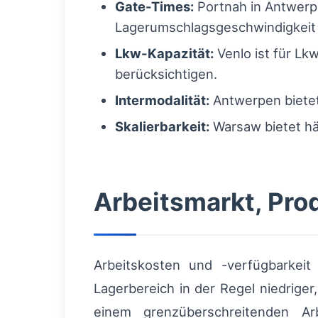
Gate-Times:
Portnah in Antwerpe
Lagerumschlagsgeschwindigkeit 
Lkw-Kapazität:
Venlo ist für Lk
berücksichtigen.
Intermodalität:
Antwerpen bietet
Skalierbarkeit:
Warsaw bietet hä
Arbeitsmarkt, Pro
Arbeitskosten und -verfügbarkeit
Lagerbereich in der Regel niedriger
einem grenzüberschreitenden Arb