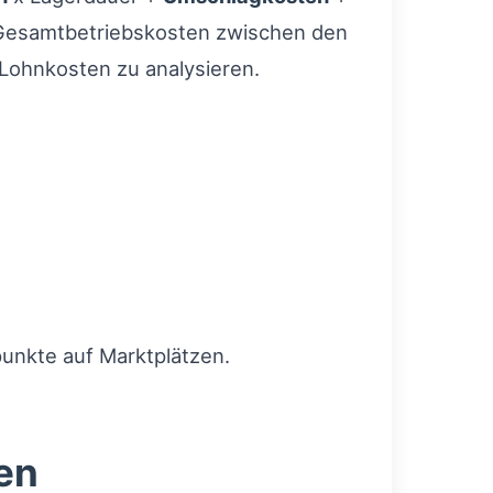
ie Gesamtbetriebskosten zwischen den
 Lohnkosten zu analysieren.
punkte auf Marktplätzen.
en