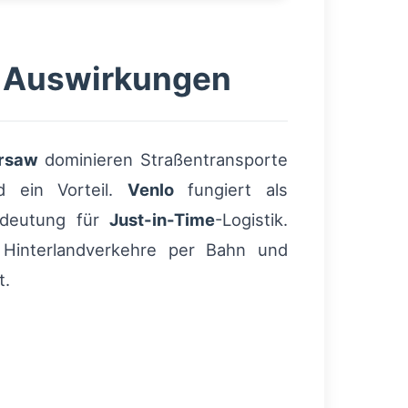
he Auswirkungen
rsaw
dominieren Straßentransporte
nd ein Vorteil.
Venlo
fungiert als
edeutung für
Just-in-Time
-Logistik.
Hinterlandverkehre per Bahn und
t.