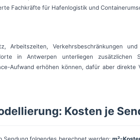
ierte Fachkräfte für Hafenlogistik und Containerums
tz, Arbeitszeiten, Verkehrsbeschränkungen und
orte in Antwerpen unterliegen zusätzlichen Si
nce-Aufwand erhöhen können, dafür aber direkte V
odellierung: Kosten je Se
 pro Sendung folgendes berechnet werden:
m²-Koste