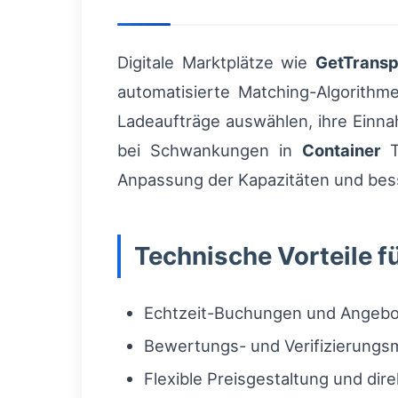
Digitale Marktplätze wie
GetTransp
automatisierte Matching-Algorithm
Ladeaufträge auswählen, ihre Einn
bei Schwankungen in
Container
T
Anpassung der Kapazitäten und bes
Technische Vorteile fü
Echtzeit-Buchungen und Angeb
Bewertungs- und Verifizierung
Flexible Preisgestaltung und dir