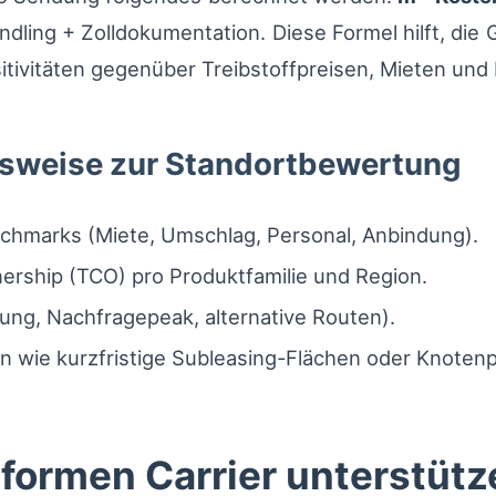
ndling + Zolldokumentation. Diese Formel hilft, d
tivitäten gegenüber Treibstoffpreisen, Mieten und
sweise zur Standortbewertung
nchmarks (Miete, Umschlag, Personal, Anbindung).
ership (TCO) pro Produktfamilie und Region.
rung, Nachfragepeak, alternative Routen).
en wie kurzfristige Subleasing-Flächen oder Knoten
formen Carrier unterstütz