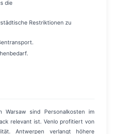
s die
rstädtische Restriktionen zu
ßentransport.
chenbedarf.
 In Warsaw sind Personalkosten im
k relevant ist. Venlo profitiert von
lität. Antwerpen verlangt höhere