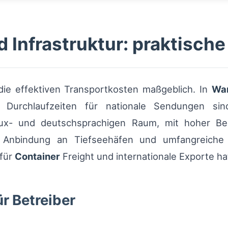
d Infrastruktur: praktisc
die effektiven Transportkosten maßgeblich. In
Wa
ze Durchlaufzeiten für nationale Sendungen si
elux- und deutschsprachigen Raum, mit hoher B
 Anbindung an Tiefseehäfen und umfangreiche 
 für
Container
Freight und internationale Exporte ha
r Betreiber