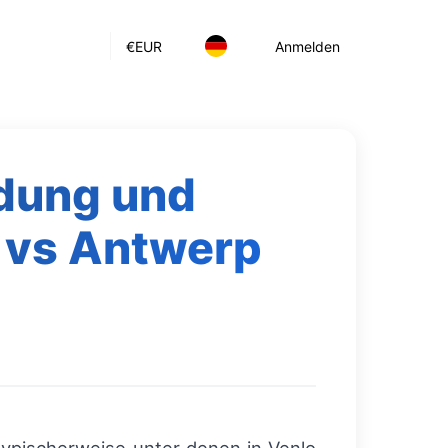
€
EUR
Anmelden
dung und
 vs Antwerp