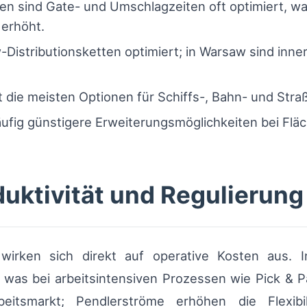
n sind Gate- und Umschlagzeiten oft optimiert, wa
erhöht.
w-Distributionsketten optimiert; in Warsaw sind inne
 die meisten Optionen für Schiffs-, Bahn- und Stra
ufig günstigere Erweiterungsmöglichkeiten bei Flä
duktivität und Regulierung
 wirken sich direkt auf operative Kosten aus.
, was bei arbeitsintensiven Prozessen wie Pick & Pac
eitsmarkt; Pendlerströme erhöhen die Flexibi