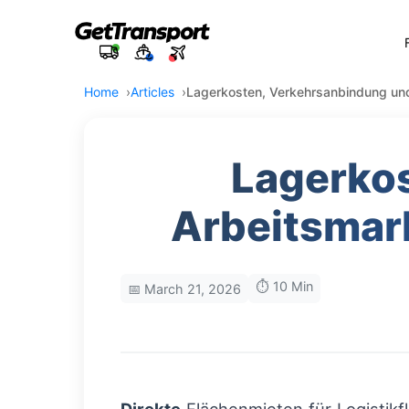
Home
Articles
Lagerkosten, Verkehrsanbindung un
Lagerko
Arbeitsmar
⏱️ 10 Min
📅 March 21, 2026