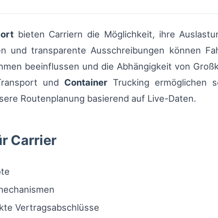
ort
bieten Carriern die Möglichkeit, ihre Auslast
en und transparente Ausschreibungen können Fah
ahmen beeinflussen und die Abhängigkeit von Groß
ransport und
Container
Trucking ermöglichen so
sere Routenplanung basierend auf Live-Daten.
r Carrier
ote
smechanismen
ekte Vertragsabschlüsse