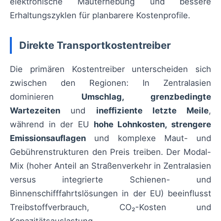
elektronische Mauterhebung und bessere
Erhaltungszyklen für planbarere Kostenprofile.
Direkte Transportkostentreiber
Die primären Kostentreiber unterscheiden sich
zwischen den Regionen: In Zentralasien
dominieren
Umschlag, grenzbedingte
Wartezeiten
und
ineffiziente letzte Meile
,
während in der EU
hohe Lohnkosten, strengere
Emissionsauflagen
und komplexe Maut- und
Gebührenstrukturen den Preis treiben. Der Modal-
Mix (hoher Anteil an Straßenverkehr in Zentralasien
versus integrierte Schienen- und
Binnenschifffahrtslösungen in der EU) beeinflusst
Treibstoffverbrauch, CO₂-Kosten und