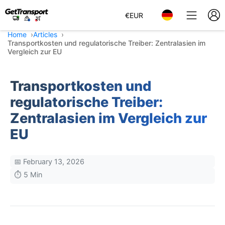
€
EUR
Home
Articles
Transportkosten und regulatorische Treiber: Zentralasien im
Vergleich zur EU
Transportkosten und
regulatorische Treiber:
Zentralasien im Vergleich zur
EU
📅 February 13, 2026
⏱️ 5 Min