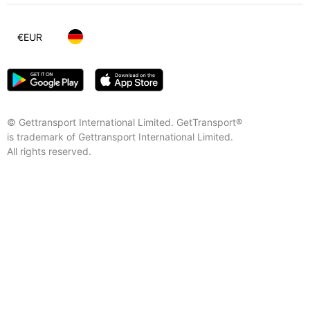
€
EUR
© Gettransport International Limited. GetTransport®
is trademark of Gettransport International Limited.
All rights reserved.