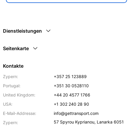
Dienstleistungen
Seitenkarte
Kontakte
Zypern:
+357 25 123889
Portugal:
+351 30 0528110
United Kingdom:
+44 20 4577 1766
USA:
+1 302 240 28 90
E-Mail-Addresse:
info@gettransport.com
57 Spyrou Kyprianou
,
Lanarka
6051
Zypern: