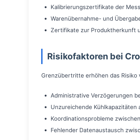
Kalibrierungszertifikate der Mes
Warenübernahme- und Übergabep
Zertifikate zur Produktherkunft 
Risikofaktoren bei C
Grenzübertritte erhöhen das Risik
Administrative Verzögerungen bei
Unzureichende Kühlkapazitäten 
Koordinationsprobleme zwischen 
Fehlender Datenaustausch zwisc