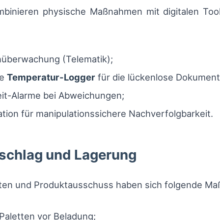
binieren physische Maßnahmen mit digitalen Tool
nüberwachung (Telematik);
re
Temperatur-Logger
für die lückenlose Dokument
eit-Alarme bei Abweichungen;
ion für manipulationssichere Nachverfolgbarkeit.
mschlag und Lagerung
usten und Produktausschuss haben sich folgende M
Paletten vor Beladung;