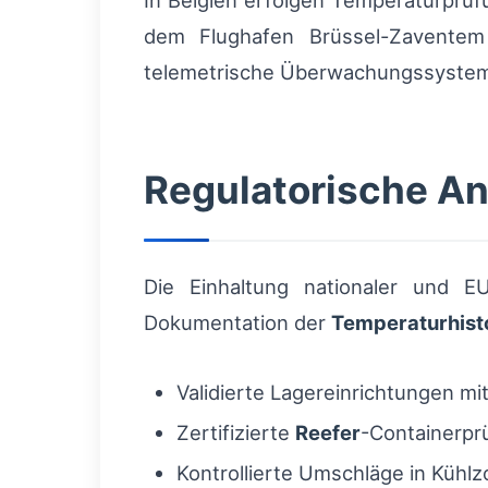
In Belgien erfolgen Temperaturprü
dem Flughafen Brüssel-Zaventem 
telemetrische Überwachungssysteme
Regulatorische An
Die Einhaltung nationaler und E
Dokumentation der
Temperaturhist
Validierte Lagereinrichtungen mit
Zertifizierte
Reefer
-Containerpr
Kontrollierte Umschläge in Kühl