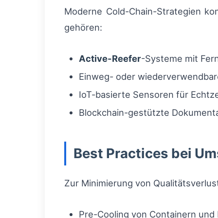
Moderne Cold-Chain-Strategien kom
gehören:
Active-Reefer
-Systeme mit Fer
Einweg- oder wiederverwendba
IoT-basierte Sensoren für Echtz
Blockchain-gestützte Dokumentat
Best Practices bei U
Zur Minimierung von Qualitätsverl
Pre-Cooling von Containern und 