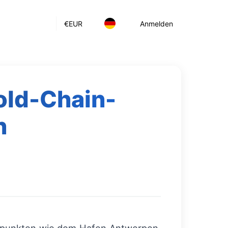
€
EUR
Anmelden
Cold-Chain-
n