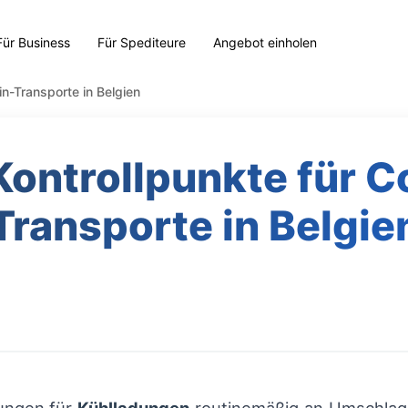
Für Business
Für Spediteure
Angebot einholen
in-Transporte in Belgien
Kontrollpunkte für 
Transporte in Belgie