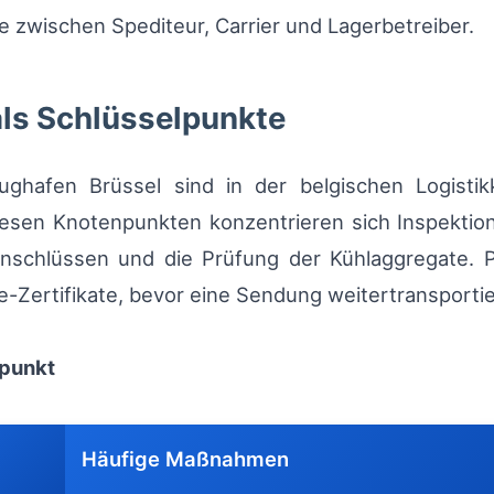
 zwischen Spediteur, Carrier und Lagerbetreiber.
als Schlüsselpunkte
hafen Brüssel sind in der belgischen Logistikk
iesen Knotenpunkten konzentrieren sich Inspektion
nschlüssen und die Prüfung der Kühlaggregate. P
e-Zertifikate, bevor eine Sendung weitertransportie
spunkt
Häufige Maßnahmen