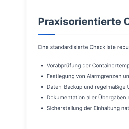
Praxisorientierte 
Eine standardisierte Checkliste redu
Vorabprüfung der Containertempe
Festlegung von Alarmgrenzen un
Daten-Backup und regelmäßige Ü
Dokumentation aller Übergaben m
Sicherstellung der Einhaltung na