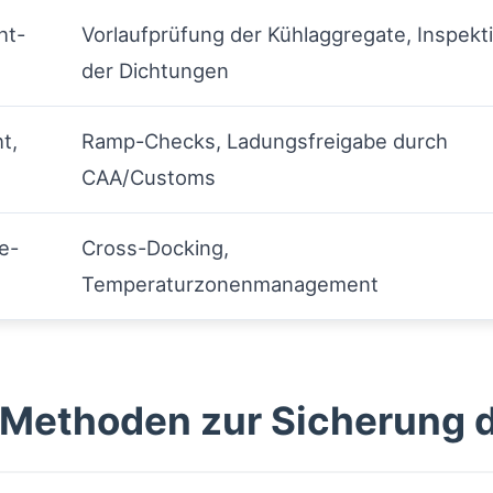
ht-
Vorlaufprüfung der Kühlaggregate, Inspekt
der Dichtungen
ht,
Ramp-Checks, Ladungsfreigabe durch
CAA/Customs
e-
Cross-Docking,
Temperaturzonenmanagement
Methoden zur Sicherung d