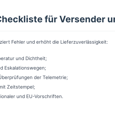
Checkliste für Versender u
ziert Fehler und erhöht die Lieferzuverlässigkeit:
ratur und Dichtheit;
d Eskalationswegen;
berprüfungen der Telemetrie;
it Zeitstempel;
tionaler und EU-Vorschriften.