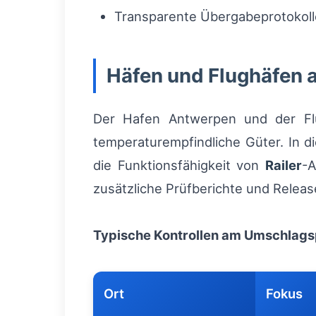
Transparente Übergabeprotokolle
Häfen und Flughäfen 
Der Hafen Antwerpen und der Flug
temperaturempfindliche Güter. In d
die Funktionsfähigkeit von
Railer
-A
zusätzliche Prüfberichte und Releas
Typische Kontrollen am Umschlag
Ort
Fokus