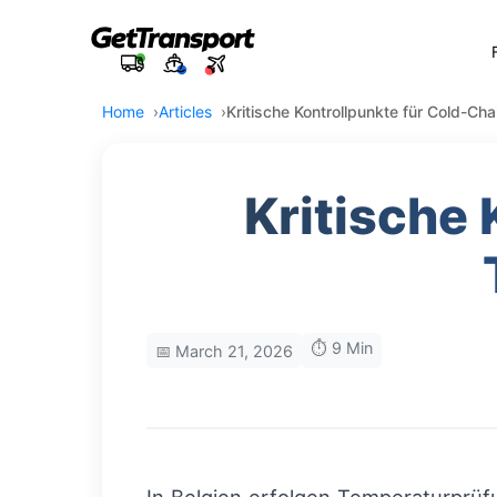
Home
Articles
Kritische Kontrollpunkte für Cold-Cha
Kritische 
⏱️ 9 Min
📅 March 21, 2026