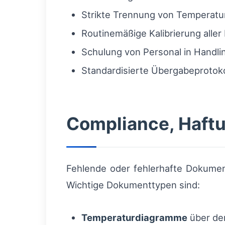
Strikte Trennung von Temperatur
Routinemäßige Kalibrierung aller
Schulung von Personal in Handl
Standardisierte Übergabeprotoko
Compliance, Haft
Fehlende oder fehlerhafte Dokumen
Wichtige Dokumenttypen sind:
Temperaturdiagramme
über de