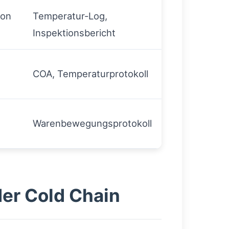
ion
Temperatur-Log,
Inspektionsbericht
COA, Temperaturprotokoll
Warenbewegungsprotokoll
er Cold Chain