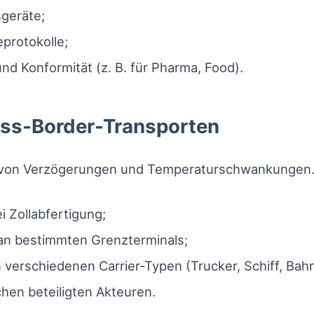
sgeräte;
rotokolle;
und Konformität (z. B. für Pharma, Food).
ross-Border-Transporten
o von Verzögerungen und Temperaturschwankungen.
 Zollabfertigung;
an bestimmten Grenzterminals;
verschiedenen Carrier-Typen (Trucker, Schiff, Bahn
hen beteiligten Akteuren.