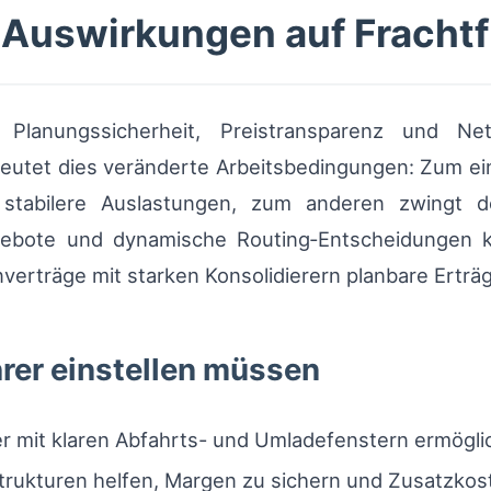
 Auswirkungen auf Frachtf
lanungssicherheit, Preistransparenz und Net
edeutet dies veränderte Arbeitsbedingungen: Zum ei
 stabilere Auslastungen, zum anderen zwingt d
 Angebote und dynamische Routing‑Entscheidunge
verträge mit starken Konsolidierern planbare Erträg
rer einstellen müssen
er mit klaren Abfahrts- und Umladefenstern ermögl
trukturen helfen, Margen zu sichern und Zusatzkos