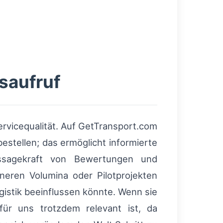
saufruf
ervicequalität. Auf GetTransport.com
stellen; das ermöglicht informierte
ssagekraft von Bewertungen und
ineren Volumina oder Pilotprojekten
gistik beeinflussen könnte. Wenn sie
ür uns trotzdem relevant ist, da