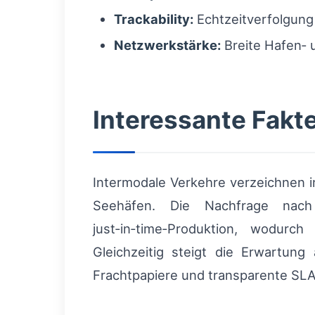
Trackability:
Echtzeitverfolgung
Netzwerkstärke:
Breite Hafen‑ 
Interessante Fak
Intermodale Verkehre verzeichnen 
Seehäfen. Die Nachfrage nach
just‑in‑time‑Produktion, wodurc
Gleichzeitig steigt die Erwartung
Frachtpapiere und transparente SLA