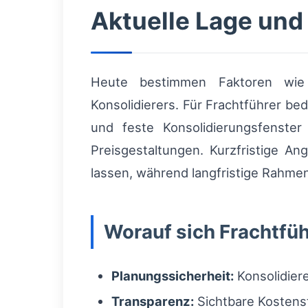
Aktuelle Lage und
Heute bestimmen Faktoren wie P
Konsolidierers. Für Frachtführer b
und feste Konsolidierungsfenster
Preisgestaltungen. Kurzfristige
lassen, während langfristige Rahmen
Worauf sich Frachtfüh
Planungssicherheit:
Konsolidier
Transparenz:
Sichtbare Kostens