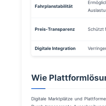
Ermöglic
Fahrplanstabilität
Auslast
Preis‑Transparenz
Schützt
Digitale Integration
Verringe
Wie Plattformlösu
Digitale Marktplätze und Plattforme