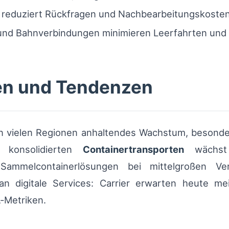
 reduziert Rückfragen und Nachbearbeitungskosten
und Bahnverbindungen minimieren Leerfahrten und 
ten und Tendenzen
in vielen Regionen anhaltendes Wachstum, beson
 konsolidierten
Containertransporten
wächst 
h Sammelcontainerlösungen bei mittelgroßen 
 an digitale Services: Carrier erwarten heute me
‑Metriken.