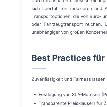
Durch transparente Ausschreibunge
sich Leerfahrten reduzieren und 
Transportoptionen, die von Büro‑ 
oder Fahrzeugtransport reichen. Di
unabhängiger von großen Konzerne
Best Practices für
Zuverlässigkeit und Fairness lassen
Festlegung von SLA‑Metriken (Pü
Transparente Preisklauseln für 