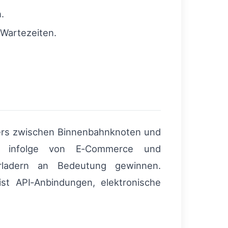
.
Wartezeiten.
ders zwischen Binnenbahnknoten und
infolge von E‑Commerce und
Verladern an Bedeutung gewinnen.
ist API‑Anbindungen, elektronische