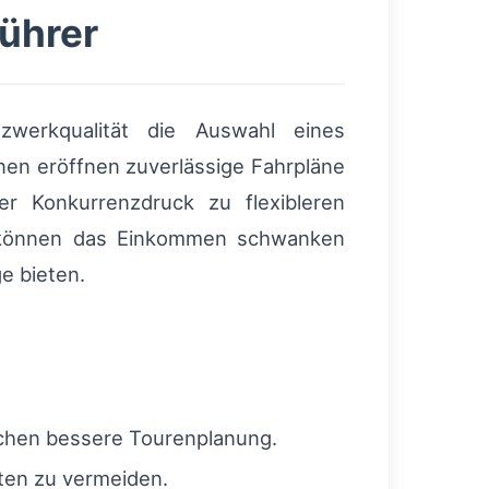
ührer
zwerkqualität die Auswahl eines
nen eröffnen zuverlässige Fahrpläne
er Konkurrenzdruck zu flexibleren
n können das Einkommen schwanken
e bieten.
ichen bessere Tourenplanung.
ten zu vermeiden.