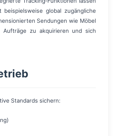
grierte Tracking‑Funktionen lassen
 beispielsweise global zugängliche
imensionierten Sendungen wie Möbel
he Aufträge zu akquirieren und sich
etrieb
tive Standards sichern:
ung)