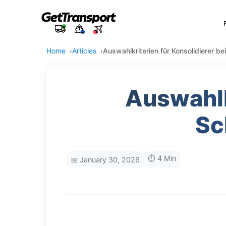
Home
Articles
Auswahlkriterien für Konsolidierer b
Auswahlk
Sc
⏱️ 4 Min
📅 January 30, 2026