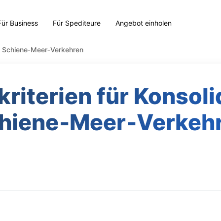
Für Business
Für Spediteure
Angebot einholen
ei Schiene‑Meer‑Verkehren
riterien für Konsolid
hiene‑Meer‑Verkeh