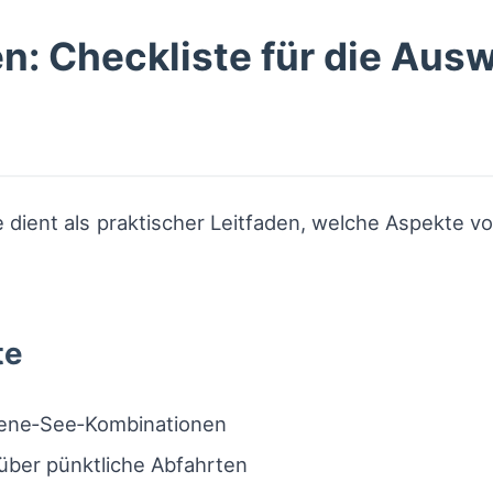
en: Checkliste für die Aus
e dient als praktischer Leitfaden, welche Aspekte 
te
iene‑See‑Kombinationen
über pünktliche Abfahrten