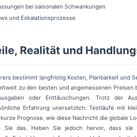
assungen bei saisonalen Schwankungen
ws und Eskalationsprozesse
ile, Realität und Handlung
erers bestimmt langfristig Kosten, Planbarkeit und S
eltweit zu den besten und angemessenen Preisen be
Ausgaben oder Enttäuschungen. Trotz der Au
sönliche Erfahrung unersetzlich: Testläufe mit kle
 kurze Prognose, wie diese Nachricht die globale Lo
n Sie das. Heben Sie jedoch hervor, dass sie f