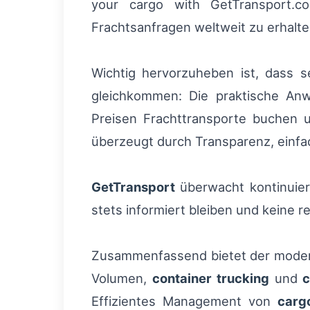
your cargo with GetTransport.co
Frachtsanfragen weltweit zu erhalt
Wichtig hervorzuheben ist, dass s
gleichkommen: Die praktische Anw
Preisen Frachttransporte buchen u
überzeugt durch Transparenz, einf
GetTransport
überwacht kontinuier
stets informiert bleiben und keine
Zusammenfassend bietet der moder
Volumen,
container trucking
und
c
Effizientes Management von
carg