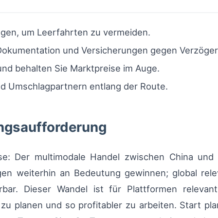
ngen, um Leerfahrten zu vermeiden.
e Dokumentation und Versicherungen gegen Verzöge
und behalten Sie Marktpreise im Auge.
und Umschlagpartnern entlang der Route.
ngsaufforderung
nose: Der multimodale Handel zwischen China und d
en weiterhin an Bedeutung gewinnen; global rele
rbar. Dieser Wandel ist für Plattformen releva
 zu planen und so profitabler zu arbeiten. Start pl