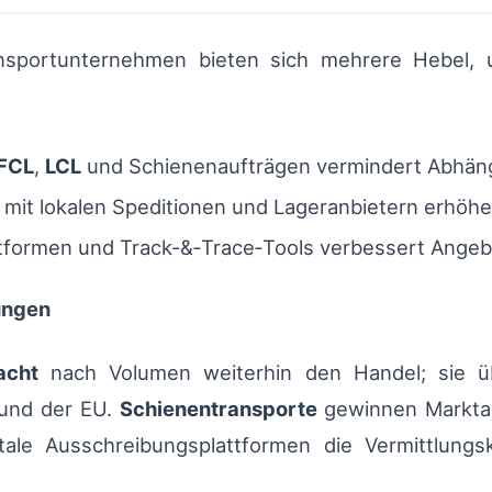
ransportunternehmen bieten sich mehrere Hebel
FCL
,
LCL
und Schienenaufträgen vermindert Abhängi
mit lokalen Speditionen und Lageranbietern erhöhe
ttformen und Track‑&‑Trace‑Tools verbessert Angebo
ungen
acht
nach Volumen weiterhin den Handel; sie ü
 und der EU.
Schienentransporte
gewinnen Marktan
itale Ausschreibungsplattformen die Vermittlung