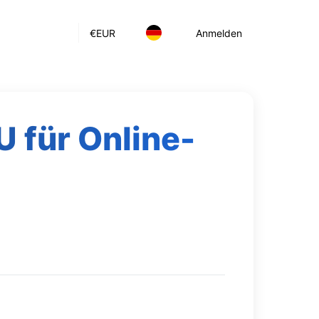
€
EUR
Anmelden
 für Online-