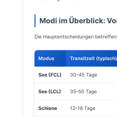
Modi im Überblick: Vor
Die Hauptentscheidungen betreffen 
Modus
Transitzeit (typisch)
See (FCL)
30–45 Tage
See (LCL)
35–50 Tage
Schiene
12–18 Tage