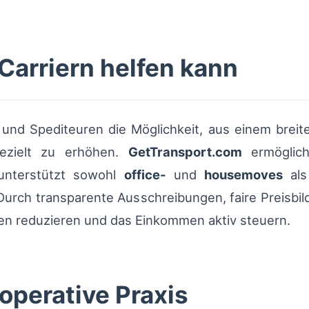
Carriern helfen kann
n und Spediteuren die Möglichkeit, aus einem breit
ezielt zu erhöhen.
GetTransport.com
ermöglich
 unterstützt sowohl
office-
und
housemoves
als
urch transparente Ausschreibungen, faire Preisbil
en reduzieren und das Einkommen aktiv steuern.
operative Praxis