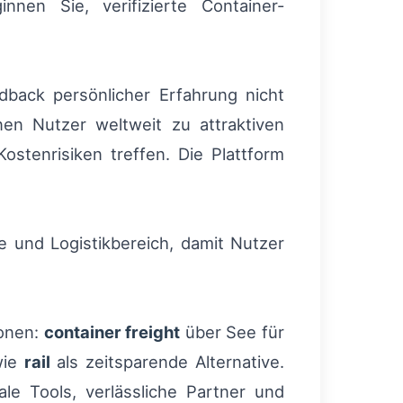
nen Sie, verifizierte Container-
dback persönlicher Erfahrung nicht
en Nutzer weltweit zu attraktiven
stenrisiken treffen. Die Plattform
 und Logistikbereich, damit Nutzer
onen:
container freight
über See für
owie
rail
als zeitsparende Alternative.
ale Tools, verlässliche Partner und