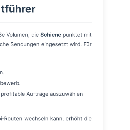
tführer
oße Volumen, die
Schiene
punktet mit
ische Sendungen eingesetzt wird. Für
n.
tbewerb.
 profitable Aufträge auszuwählen
‑Routen wechseln kann, erhöht die