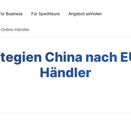
Für Business
Für Spediteure
Angebot einholen
 Online-Händler
tegien China nach EU
Händler