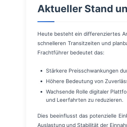
Aktueller Stand u
Heute besteht ein differenziertes 
schnelleren Transitzeiten und plan
Frachtführer bedeutet das:
Stärkere Preisschwankungen dur
Höhere Bedeutung von Zuverläss
Wachsende Rolle digitaler Platt
und Leerfahrten zu reduzieren.
Dies beeinflusst das potenzielle E
Auslastung und Stabilität der Einna