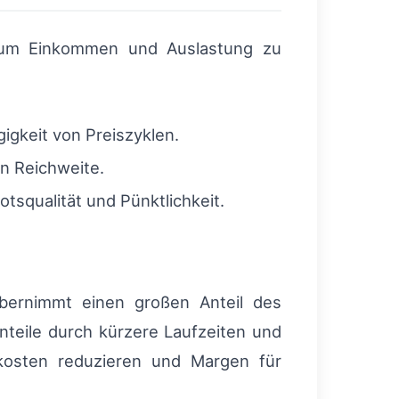
, um Einkommen und Auslastung zu
gkeit von Preiszyklen.
n Reichweite.
tsqualität und Pünktlichkeit.
bernimmt einen großen Anteil des
teile durch kürzere Laufzeiten und
skosten reduzieren und Margen für