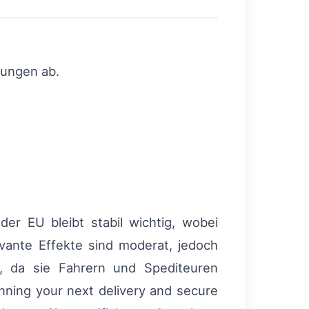
rungen ab.
er EU bleibt stabil wichtig, wobei
vante Effekte sind moderat, jedoch
nt, da sie Fahrern und Spediteuren
anning your next delivery and secure