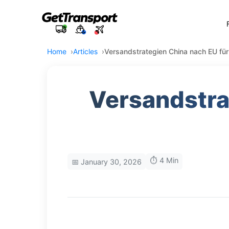
Home
Articles
Versandstrategien China nach EU für
Versandstra
⏱️ 4 Min
📅 January 30, 2026