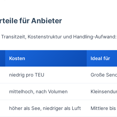
teile für Anbieter
Transitzeit, Kostenstruktur und Handling-Aufwand:
Kosten
Ideal für
niedrig pro TEU
Große Send
mittelhoch, nach Volumen
Kleinsendu
höher als See, niedriger als Luft
Mittlere bi