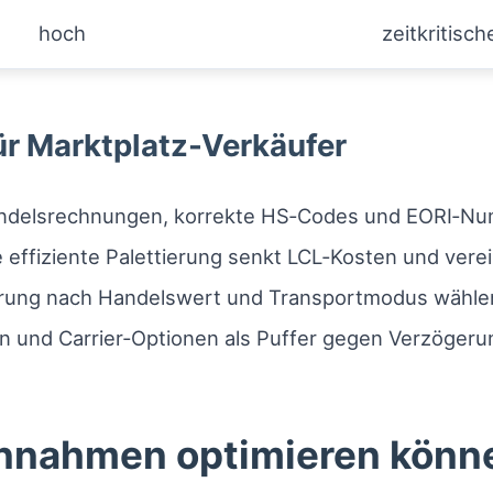
hoch
zeitkritisc
ür Marktplatz-Verkäufer
andelsrechnungen, korrekte HS‑Codes und EORI‑N
 effiziente Palettierung senkt LCL‑Kosten und vere
rung nach Handelswert und Transportmodus wähle
n und Carrier‑Optionen als Puffer gegen Verzögeru
Einnahmen optimieren könn