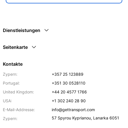
Dienstleistungen
Seitenkarte
Kontakte
Zypern:
+357 25 123889
Portugal:
+351 30 0528110
United Kingdom:
+44 20 4577 1766
USA:
+1 302 240 28 90
E-Mail-Addresse:
info@gettransport.com
57 Spyrou Kyprianou
,
Lanarka
6051
Zypern: