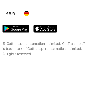
€
EUR
© Gettransport International Limited. GetTransport®
is trademark of Gettransport International Limited.
All rights reserved.