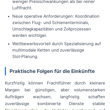
weniger Preisschwankungen als bei reiner
Luftfracht.
Neue operative Anforderungen: Koordination
zwischen Flug- und Schienenterminals,
Umschlagkapazitäten und Zollprozessen
werden wichtiger.
Wettbewerbsvorteil durch Spezialisierung auf
multimodale Ketten und zuverlässige
Slot‑Planung.
Praktische Folgen für die Einkünfte
Kurzfristig können Frachtführer durch kleinere
Margen bei günstigen, aber volumenstarken
Aufträgen wachsen; langfristig schaffen
zuverlässige kombinierte Dienste stabile