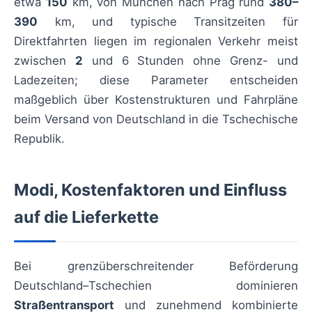
etwa
150
km, von München nach Prag rund
380–
390
km, und typische Transitzeiten für
Direktfahrten liegen im regionalen Verkehr meist
zwischen
2
und 6 Stunden ohne Grenz- und
Ladezeiten; diese Parameter entscheiden
maßgeblich über Kostenstrukturen und Fahrpläne
beim Versand von Deutschland in die Tschechische
Republik.
Modi, Kostenfaktoren und Einfluss
auf die Lieferkette
Bei grenzüberschreitender Beförderung
Deutschland–Tschechien dominieren
Straßentransport
und zunehmend kombinierte