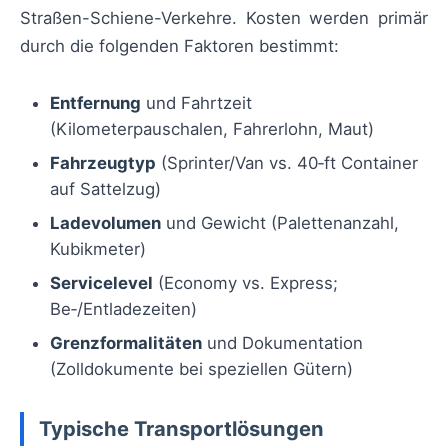
Straßen-Schiene-Verkehre. Kosten werden primär
durch die folgenden Faktoren bestimmt:
Entfernung
und Fahrtzeit
(Kilometerpauschalen, Fahrerlohn, Maut)
Fahrzeugtyp
(Sprinter/Van vs. 40‑ft Container
auf Sattelzug)
Ladevolumen
und Gewicht (Palettenanzahl,
Kubikmeter)
Servicelevel
(Economy vs. Express;
Be‑/Entladezeiten)
Grenzformalitäten
und Dokumentation
(Zolldokumente bei speziellen Gütern)
Typische Transportlösungen