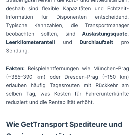
Straßengüterverkehr die Kurz- und Mitteldistanzen;
deshalb sind flexible Kapazitäten und Echtzeit-
Information für Disponenten entscheidend.
Typische Kennzahlen, die Transportmanager
beobachten sollten, sind
Auslastungsquote
,
Leerkilometeranteil
und
Durchlaufzeit
pro
Sendung.
Fakten
: Beispielentfernungen wie München–Prag
(~385–390 km) oder Dresden–Prag (~150 km)
erlauben häufig Tagesrouten mit Rückkehr am
selben Tag, was Kosten für Fahrerunterkünfte
reduziert und die Rentabilität erhöht.
Wie GetTransport Spediteure und