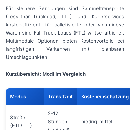
Für kleinere Sendungen sind Sammeltransporte
(Less-than-Truckload, LTL) und Kurierservices
kosteneffizient; für palletisierte oder voluminöse
Waren sind Full Truck Loads (FTL) wirtschaftlicher.
Multimodale Optionen bieten Kostenvorteile bei
langfristigen Verkehren mit planbaren
Umschlagpunkten.
Kurzübersicht: Modi im Vergleich
Modus
Transitzeit
Kosteneinschätzung
2–12
Straße
Stunden
niedrig–mittel
(FTL/LTL)
(regional)