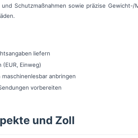
 und Schutzmaßnahmen sowie präzise Gewicht-/Ma
häden.
tsangaben liefern
n (EUR, Einweg)
 maschinenlesbar anbringen
 Sendungen vorbereiten
pekte und Zoll