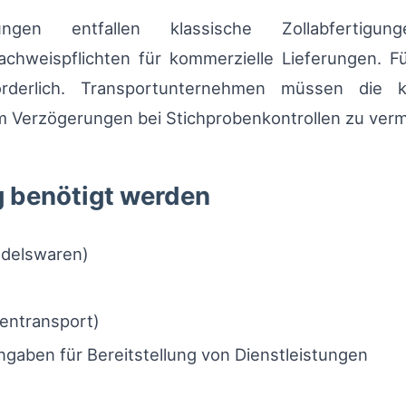
ngen entfallen klassische Zollabfertigu
hweispflichten für kommerzielle Lieferungen. Fü
rderlich. Transportunternehmen müssen die k
m Verzögerungen bei Stichprobenkontrollen zu ver
g benötigt werden
ndelswaren)
entransport)
aben für Bereitstellung von Dienstleistungen