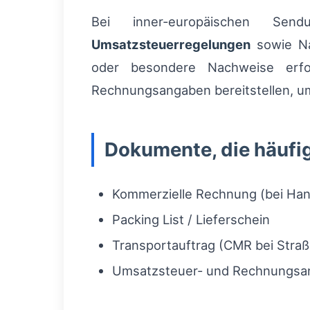
Bei inner‑europäischen Sendu
Umsatzsteuerregelungen
sowie Nac
oder besondere Nachweise erfo
Rechnungsangaben bereitstellen, u
Dokumente, die häufi
Kommerzielle Rechnung (bei Ha
Packing List / Lieferschein
Transportauftrag (CMR bei Straß
Umsatzsteuer- und Rechnungsang