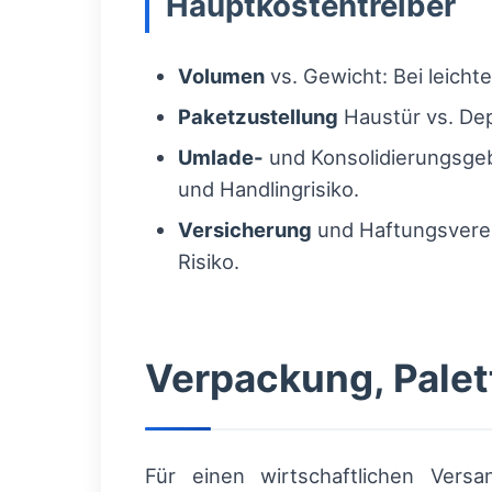
Hauptkostentreiber
Volumen
vs. Gewicht: Bei leich
Paketzustellung
Haustür vs. Dep
Umlade-
und Konsolidierungsgeb
und Handlingrisiko.
Versicherung
und Haftungsverei
Risiko.
Verpackung, Pale
Für einen wirtschaftlichen Vers