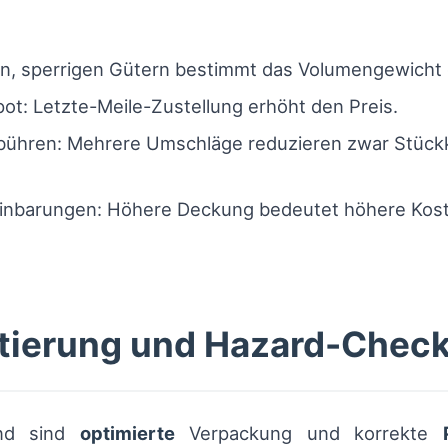
ten, sperrigen Gütern bestimmt das Volumengewicht 
ot: Letzte-Meile-Zustellung erhöht den Preis.
ühren: Mehrere Umschläge reduzieren zwar Stückko
nbarungen: Höhere Deckung bedeutet höhere Kosten
ttierung und Hazard-Chec
and sind
optimierte
Verpackung und korrekte