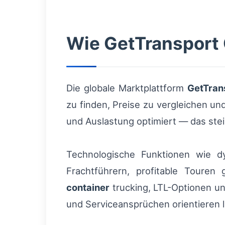
Wie GetTransport 
Die globale Marktplattform
GetTran
zu finden, Preise zu vergleichen u
und Auslastung optimiert — das stei
Technologische Funktionen wie dy
Frachtführern, profitable Touren 
container
trucking, LTL-Optionen un
und Serviceansprüchen orientieren l