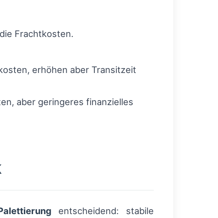
die Frachtkosten.
sten, erhöhen aber Transitzeit
, aber geringeres finanzielles
k
Palettierung
entscheidend: stabile