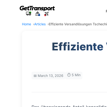
Home
Articles
Effiziente Versandlösungen Tschech
Effizient
⏱️ 5 Min
📅 March 13, 2026