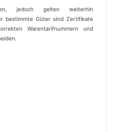
ngen, jedoch gelten weiterhin
r bestimmte Güter sind Zertifikate
orrekten Warentarifnummern und
meiden.