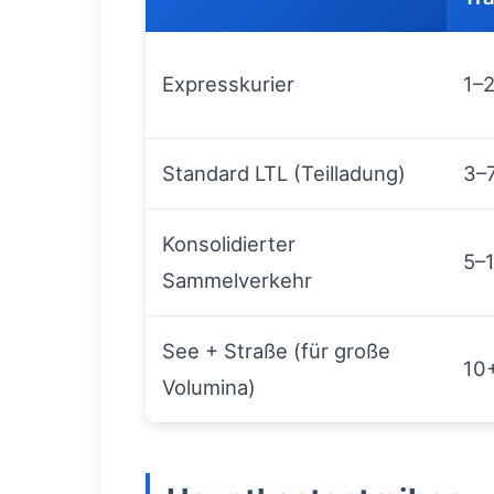
Expresskurier
1–
Standard LTL (Teilladung)
3–
Konsolidierter
5–
Sammelverkehr
See + Straße (für große
10
Volumina)