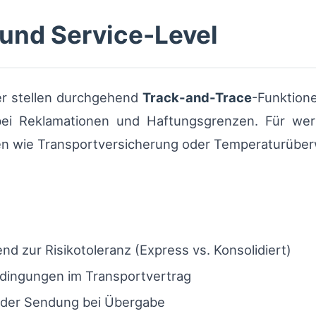
 und Service-Level
er stellen durchgehend
Track-and-Trace
-Funktion
bei Reklamationen und Haftungsgrenzen. Für wer
en wie Transportversicherung oder Temperaturüber
d zur Risikotoleranz (Express vs. Konsolidiert)
edingungen im Transportvertrag
 der Sendung bei Übergabe