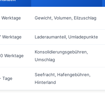
2 Werktage
Gewicht, Volumen, Eilzuschlag
7 Werktage
Laderaumanteil, Umladepunkte
Konsolidierungsgebühren,
10 Werktage
Umschlag
Seefracht, Hafengebühren,
+ Tage
Hinterland