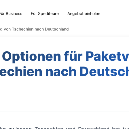
Für Business
Für Spediteure
Angebot einholen
nd von Tschechien nach Deutschland
 Optionen für Paket
echien nach Deutsc