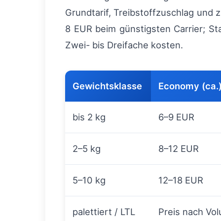
Grundtarif, Treibstoffzuschlag und 
8 EUR beim günstigsten Carrier; St
Zwei- bis Dreifache kosten.
Gewichtsklasse
Economy (ca.
bis 2 kg
6–9 EUR
2–5 kg
8–12 EUR
5–10 kg
12–18 EUR
palettiert / LTL
Preis nach Vol