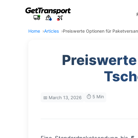
Home
Articles
Preiswerte Optionen für Paketversa
Preiswerte
Tsch
⏱️ 5 Min
📅 March 13, 2026