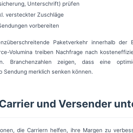
icherung, Unterschrift) prüfen
kl. versteckter Zuschläge
Sendungen vorbereiten
renzüberschreitende Paketverkehr innerhalb der 
-Volumina treiben Nachfrage nach kosteneffizi
n. Branchenzahlen zeigen, dass eine optimie
pro Sendung merklich senken können.
Carrier und Versender unt
tionen, die Carriern helfen, ihre Margen zu verbe