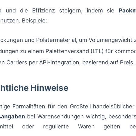
 und die Effizienz steigern, indem sie
Packm
nutzen. Beispiele:
ckungen und Polstermaterial, um Volumengewicht z
dungen zu einem Palettenversand (LTL) für kommod
 Carriers per API-Integration, basierend auf Preis, 
chtliche Hinweise
chtige Formalitäten für den Großteil handelsüblic
sangaben
bei Warensendungen wichtig, besonders 
smittel oder regulierte Waren gelten be