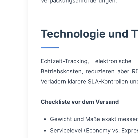
Verpackungsanforderungen.
Technologie und T
Echtzeit-Tracking, elektronisc
Betriebskosten, reduzieren aber Rü
Verladern klarere SLA-Kontrollen un
Checkliste vor dem Versand
Gewicht und Maße exakt messe
Servicelevel (Economy vs. Expres