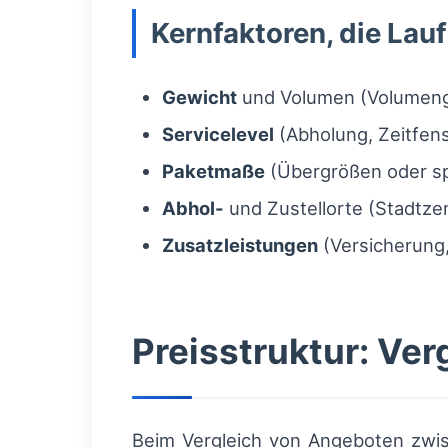
Kernfaktoren, die Lauf
Gewicht
und Volumen (Volumenge
Servicelevel
(Abholung, Zeitfens
Paketmaße
(Übergrößen oder sp
Abhol-
und Zustellorte (Stadtze
Zusatzleistungen
(Versicherung
Preisstruktur: Ver
Beim Vergleich von Angeboten zwis