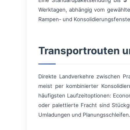
Eine Standardpaketsendung bis
5
k
Werktagen, abhängig vom gewählten
Rampen- und Konsolidierungsfenster
Transportrouten u
Direkte Landverkehre zwischen Pr
meist per kombinierter Konsolidie
häufigsten Laufzeitoptionen: Econ
oder palettierte Fracht sind Stück
Umladungen und Planungsschleifen