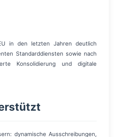
EU in den letzten Jahren deutlich
enten Standarddiensten sowie nach
rte Konsolidierung und digitale
erstützt
ssern: dynamische Ausschreibungen,