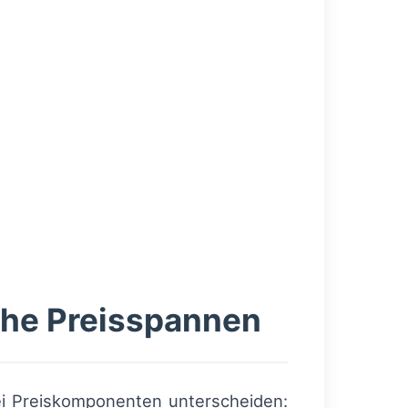
sche Preisspannen
ei Preiskomponenten unterscheiden: