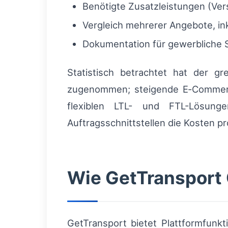
Benötigte Zusatzleistungen (Vers
Vergleich mehrerer Angebote, in
Dokumentation für gewerbliche 
Statistisch betrachtet hat der g
zugenommen; steigende E‑Commerce
flexiblen LTL- und FTL-Lösunge
Auftragsschnittstellen die Kosten 
Wie GetTransport 
GetTransport bietet Plattformfunk