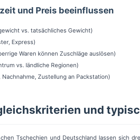
zeit und Preis beeinflussen
wicht vs. tatsächliches Gewicht)
ter, Express)
errige Waren können Zuschläge auslösen)
ntrum vs. ländliche Regionen)
, Nachnahme, Zustellung an Packstation)
gleichskriterien und typi
chen Tschechien und Deutschland lassen sich dr