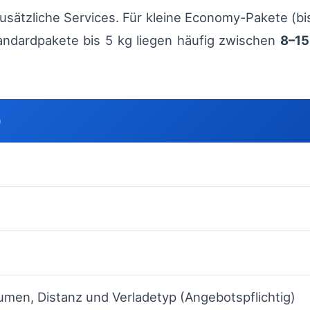
zusätzliche Services. Für kleine Economy-Pakete (bi
andardpakete bis 5 kg liegen häufig zwischen
8–15
)
umen, Distanz und Verladetyp (Angebotspflichtig)