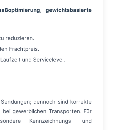
aßoptimierung
,
gewichtsbasierte
u reduzieren.
en Frachtpreis.
Laufzeit und Servicelevel.
her Sendungen; dennoch sind korrekte
bei gewerblichen Transporten. Für
sondere Kennzeichnungs- und