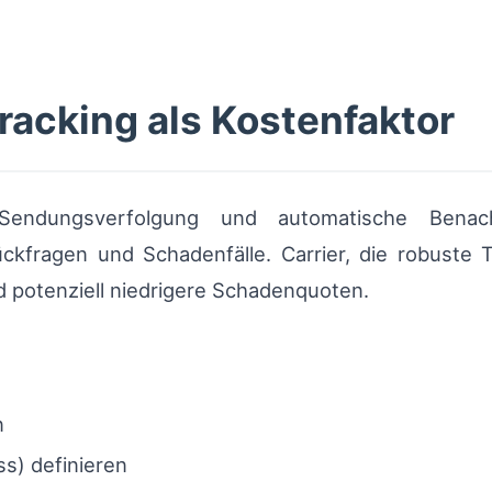
racking als Kostenfaktor
he Sendungsverfolgung und automatische Bena
ckfragen und Schadenfälle. Carrier, die robuste 
d potenziell niedrigere Schadenquoten.
n
s) definieren