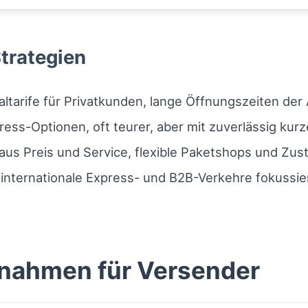
Strategien
ltarife für Privatkunden, lange Öffnungszeiten der
press-Optionen, oft teurer, aber mit zuverlässig kur
us Preis und Service, flexible Paketshops und Zust
internationale Express- und B2B-Verkehre fokussiert;
nahmen für Versender