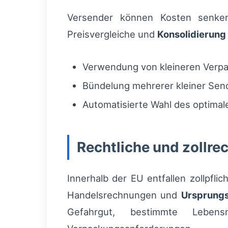
Versender können Kosten senken
Preisvergleiche und
Konsolidierung
Verwendung von kleineren Verpa
Bündelung mehrerer kleiner Sen
Automatisierte Wahl des optimalen
Rechtliche und zollre
Innerhalb der EU entfallen zollpfli
Handelsrechnungen und
Ursprung
Gefahrgut, bestimmte Leben