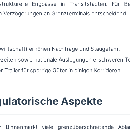
astrukturelle Engpässe in Transitstädten. Für
n Verzögerungen an Grenzterminals entscheidend.
wirtschaft) erhöhen Nachfrage und Staugefahr.
ezeiten sowie nationale Auslegungen erschweren T
Trailer für sperrige Güter in einigen Korridoren.
gulatorische Aspekte
r Binnenmarkt viele grenzüberschreitende Abl