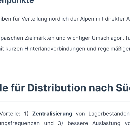
tenpunkte
ben für Verteilung nördlich der Alpen mit direkter 
päischen Zielmärkten und wichtiger Umschlagort f
t kurzen Hinterlandverbindungen und regelmäßigen
le für Distribution nach S
Vorteile: 1)
Zentralisierung
von Lagerbeständen 
gsfrequenzen und 3) bessere Auslastung von