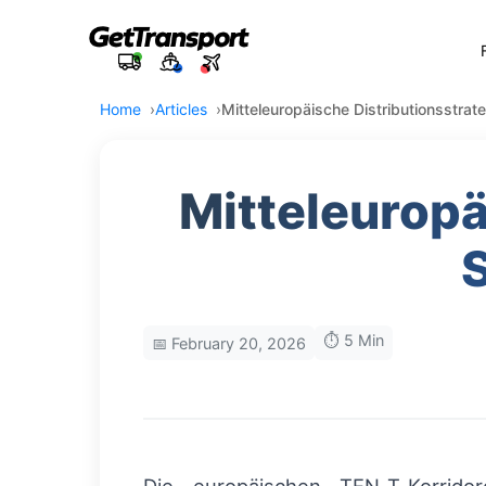
Home
Articles
Mitteleuropäische Distributionsstrat
Mitteleuropä
⏱️ 5 Min
📅 February 20, 2026