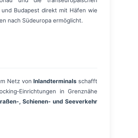
Donau und die transeuropäischen
g und Budapest direkt mit Häfen wie
en nach Südeuropa ermöglicht.
nem Netz von
Inlandterminals
schafft
ocking‑Einrichtungen in Grenznähe
traßen-, Schienen- und Seeverkehr