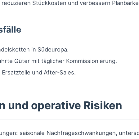
reduzieren Stückkosten und verbessern Planbarkei
fälle
ndelsketten in Südeuropa.
ührte Güter mit täglicher Kommissionierung.
Ersatzteile und After‑Sales.
 und operative Risiken
rungen: saisonale Nachfrageschwankungen, untersch