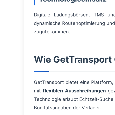
Digitale Ladungsbörsen, TMS und
dynamische Routenoptimierung und 
zugutekommen.
Wie GetTransport 
GetTransport bietet eine Plattform,
mit
flexiblen Ausschreibungen
gez
Technologie erlaubt Echtzeit‑Such
Bonitätsangaben der Verlader.