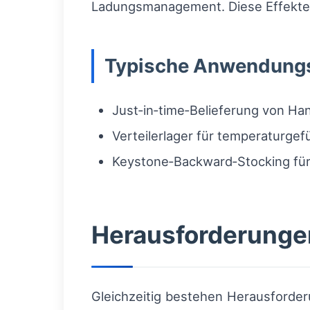
Ladungsmanagement. Diese Effekte 
Typische Anwendungs
Just‑in‑time‑Belieferung von Ha
Verteilerlager für temperaturgef
Keystone‑Backward‑Stocking für 
Herausforderungen
Gleichzeitig bestehen Herausforde