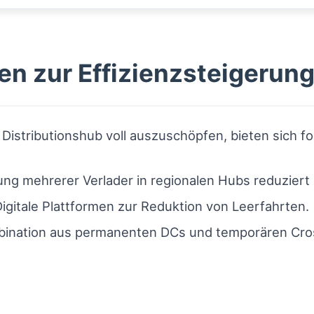
en zur Effizienzsteigerun
s Distributionshub voll auszuschöpfen, bieten sich
ng mehrerer Verlader in regionalen Hubs reduziert 
igitale Plattformen zur Reduktion von Leerfahrten.
ination aus permanenten DCs und temporären Cro