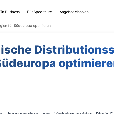
Für Business
Für Spediteure
Angebot einholen
egien für Südeuropa optimieren
ische Distributionss
Südeuropa optimiere