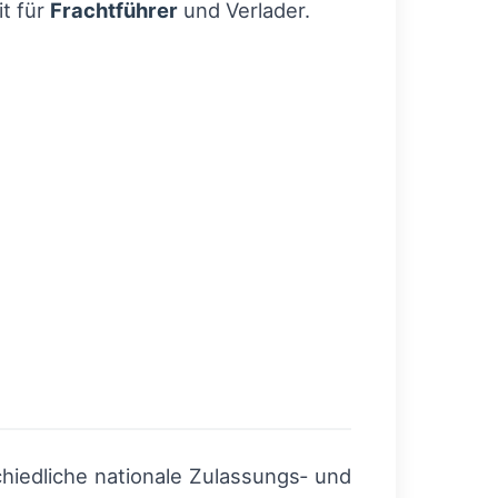
t für
Frachtführer
und Verlader.
iedliche nationale Zulassungs‑ und