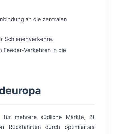
Anbindung an die zentralen
ür Schienenverkehre.
 Feeder‑Verkehren in die
üdeuropa
für mehrere südliche Märkte, 2)
 Rückfahrten durch optimiertes