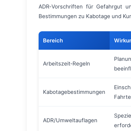
ADR‑Vorschriften für Gefahrgut un
Bestimmungen zu Kabotage und Kur
Bereich
Wirkun
Planun
Arbeitszeit‑Regeln
beeinf
Einsch
Kabotagebestimmungen
Fahrt
Spezie
ADR/Umweltauflagen
erford