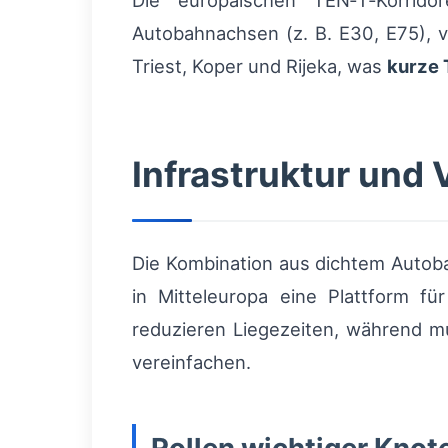
Die europäischen TEN‑T‑Korrido
Autobahnachsen (z. B. E30, E75), v
Triest, Koper und Rijeka, was
kurze 
Infrastruktur und 
Die Kombination aus dichtem Auto
in Mitteleuropa eine Plattform f
reduzieren Liegezeiten, während m
vereinfachen.