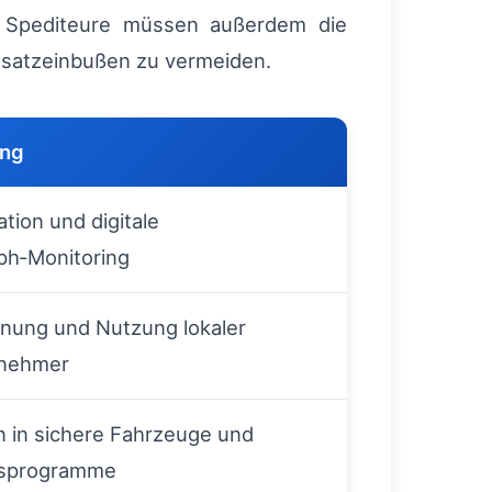
ch. Spediteure müssen außerdem die
satzeinbußen zu vermeiden.
ung
ation und digitale
ph‑Monitoring
nung und Nutzung lokaler
nehmer
on in sichere Fahrzeuge und
sprogramme