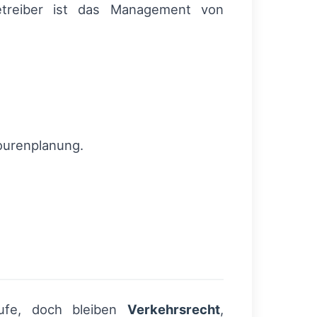
 Betreiber ist das Management von
ourenplanung.
äufe, doch bleiben
Verkehrsrecht
,