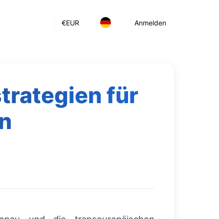
€
EUR
Anmelden
trategien für
n