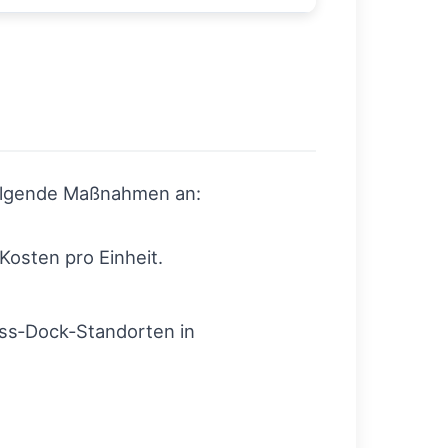
g
 folgende Maßnahmen an:
Kosten pro Einheit.
ss‑Dock‑Standorten in