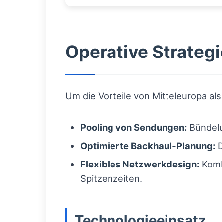
Operative Strategi
Um die Vorteile von Mitteleuropa al
Pooling von Sendungen:
Bündelu
Optimierte Backhaul‑Planung:
D
Flexibles Netzwerkdesign:
Komb
Spitzenzeiten.
Technologieeinsatz