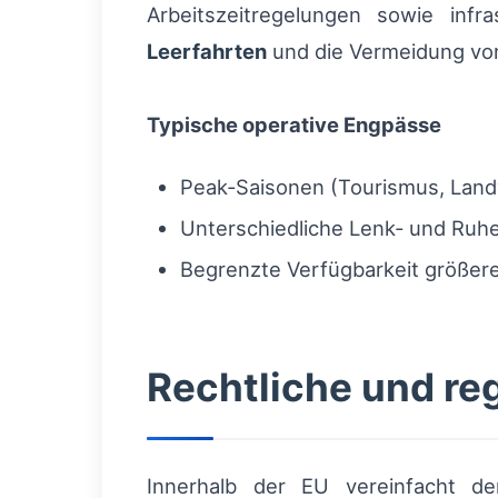
Arbeitszeitregelungen sowie infr
Leerfahrten
und die Vermeidung vo
Typische operative Engpässe
Peak‑Saisonen (Tourismus, Land
Unterschiedliche Lenk‑ und Ruh
Begrenzte Verfügbarkeit größerer 
Rechtliche und re
Innerhalb der EU vereinfacht de