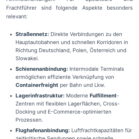
Frachtführer sind folgende Aspekte besonders
relevant:
Straßennetz:
Direkte Verbindungen zu den
Hauptautobahnen und schnellen Korridoren in
Richtung Deutschland, Polen, Österreich und
Slowakei.
Schienenanbindung:
Intermodale Terminals
ermöglichen effiziente Verknüpfung von
Containerfreight
per Bahn und Lkw.
Lagerinfrastruktur:
Moderne
Fulfillment
-
Zentren mit flexiblen Lagerflächen, Cross-
Docking und E-Commerce-optimierten
Prozessen.
Flughafenanbindung:
Luftfrachtkapazitäten für
zeitkritische Sendungen sowie schnelle