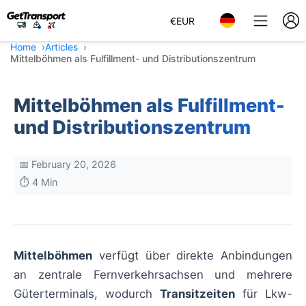
€
EUR
Home
Articles
Mittelböhmen als Fulfillment- und Distributionszentrum
Mittelböhmen als Fulfillment-
und Distributionszentrum
📅 February 20, 2026
⏱️ 4 Min
Mittelböhmen
verfügt über direkte Anbindungen
an zentrale Fernverkehrsachsen und mehrere
Güterterminals, wodurch
Transitzeiten
für Lkw-