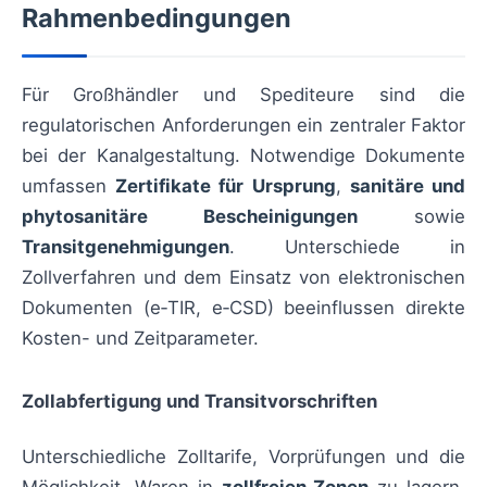
Rahmenbedingungen
Für Großhändler und Spediteure sind die
regulatorischen Anforderungen ein zentraler Faktor
bei der Kanalgestaltung. Notwendige Dokumente
umfassen
Zertifikate für Ursprung
,
sanitäre und
phytosanitäre Bescheinigungen
sowie
Transitgenehmigungen
. Unterschiede in
Zollverfahren und dem Einsatz von elektronischen
Dokumenten (e‑TIR, e‑CSD) beeinflussen direkte
Kosten- und Zeitparameter.
Zollabfertigung und Transitvorschriften
Unterschiedliche Zolltarife, Vorprüfungen und die
Möglichkeit, Waren in
zollfreien Zonen
zu lagern,