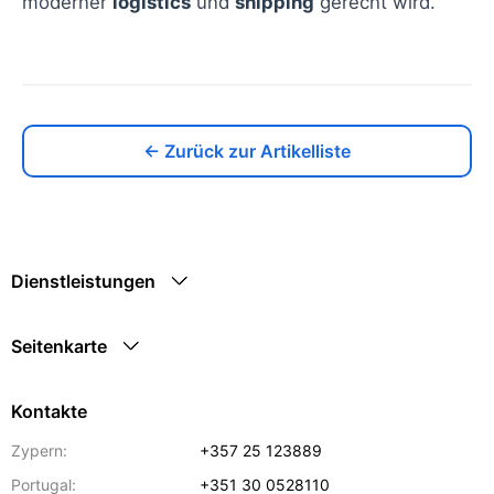
moderner
logistics
und
shipping
gerecht wird.
← Zurück zur Artikelliste
Dienstleistungen
Seitenkarte
Kontakte
Zypern:
+357 25 123889
Portugal:
+351 30 0528110