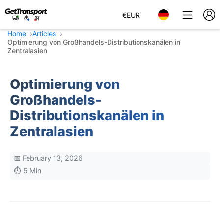
€
EUR
Home
Articles
Optimierung von Großhandels-Distributionskanälen in
Zentralasien
Optimierung von
Großhandels-
Distributionskanälen in
Zentralasien
📅 February 13, 2026
⏱️ 5 Min