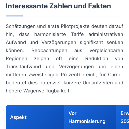
Interessante Zahlen und Fakten
Schätzungen und erste Pilotprojekte deuten darauf
hin, dass harmonisierte Tarife administrativen
Aufwand und Verzögerungen signifikant senken
können. Beobachtungen aus vergleichbaren
Regionen zeigen oft eine Reduktion von
Transitaufwand und Verzögerungen um einen
mittleren zweistelligen Prozentbereich; für Carrier
bedeutet dies potenziell kürzere Umlaufzeiten und
höhere Wagenverfügbarkeit.
Vor
Erw
Aspekt
Harmonisierung
20