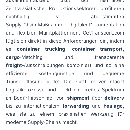
Zusammenfassend lässt sich festhalten:
Zentralasiatische Produktionssektoren profitieren
nachhaltig von abgestimmten
Supply‑Chain‑Maßnahmen, digitaler Dokumentation
und flexiblen Marktplattformen. GetTransport.com
fügt sich direkt in diese Anforderungen ein, indem
es
container trucking
,
container transport
,
cargo
‑Matching und transparente
freight
‑Ausschreibungen kombiniert und so eine
effiziente, kostengünstige und bequeme
Transportlösung bietet. Die Plattform vereinfacht
Logistikprozesse und deckt ein breites Spektrum
an Bedürfnissen ab: von
shipment
über
delivery
bis zu internationalem
forwarding
und
haulage
,
was sie zu einem praxisnahen Werkzeug für
moderne Supply‑Chains macht.