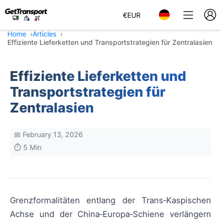
€
EUR
Home
Articles
Effiziente Lieferketten und Transportstrategien für Zentralasien
Effiziente Lieferketten und
Transportstrategien für
Zentralasien
📅 February 13, 2026
⏱️ 5 Min
Grenzformalitäten entlang der Trans‑Kaspischen
Achse und der China‑Europa‑Schiene verlängern