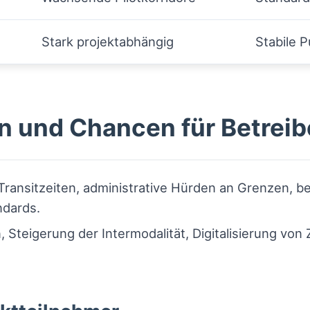
Stark projektabhängig
Stabile P
 und Chancen für Betreib
ransitzeiten, administrative Hürden an Grenzen, b
ndards.
Steigerung der Intermodalität, Digitalisierung von 