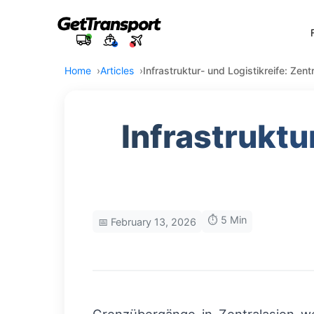
Home
Articles
Infrastruktur- und Logistikreife: Zen
Infrastruktu
⏱️ 5 Min
📅 February 13, 2026