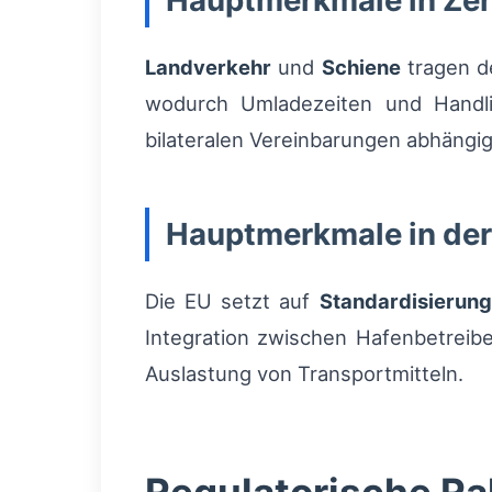
Hauptmerkmale in Zen
Landverkehr
und
Schiene
tragen d
wodurch Umladezeiten und Handl
bilateralen Vereinbarungen abhängig
Hauptmerkmale in der
Die EU setzt auf
Standardisierung
Integration zwischen Hafenbetreib
Auslastung von Transportmitteln.