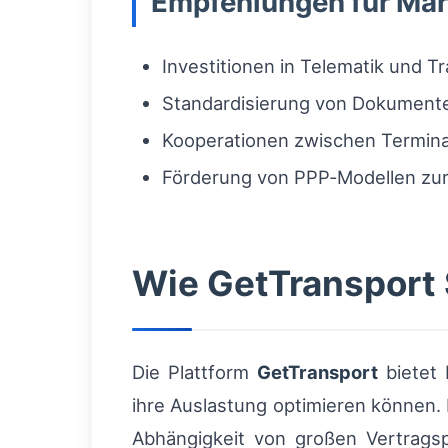
Empfehlungen für Mar
Investitionen in Telematik und T
Standardisierung von Dokumente
Kooperationen zwischen Terminal
Förderung von PPP‑Modellen zur 
Wie GetTransport 
Die Plattform
GetTransport
bietet 
ihre Auslastung optimieren können.
Abhängigkeit von großen Vertragsp