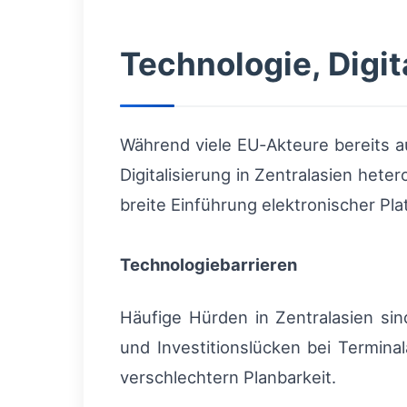
Technologie, Digit
Während viele EU‑Akteure bereits 
Digitalisierung in Zentralasien het
breite Einführung elektronischer Pl
Technologiebarrieren
Häufige Hürden in Zentralasien si
und Investitionslücken bei Termin
verschlechtern Planbarkeit.