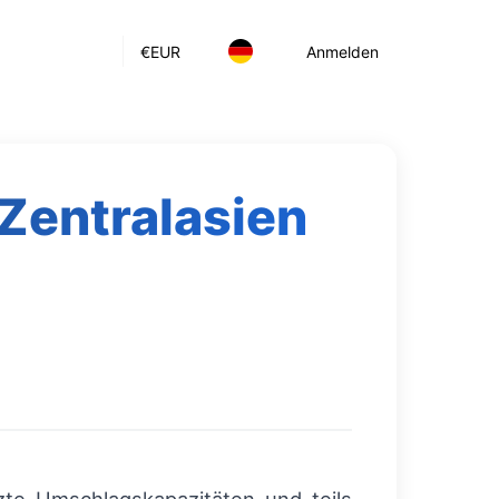
€
EUR
Anmelden
 Zentralasien