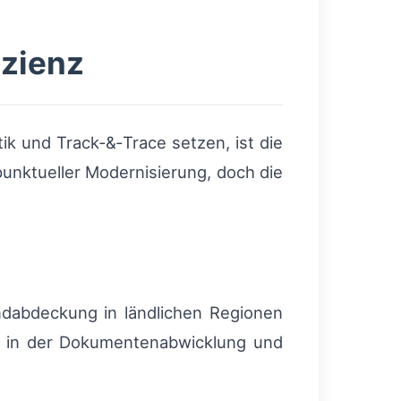
izienz
 und Track‑&‑Trace setzen, ist die
punktueller Modernisierung, doch die
ndabdeckung in ländlichen Regionen
nz in der Dokumentenabwicklung und