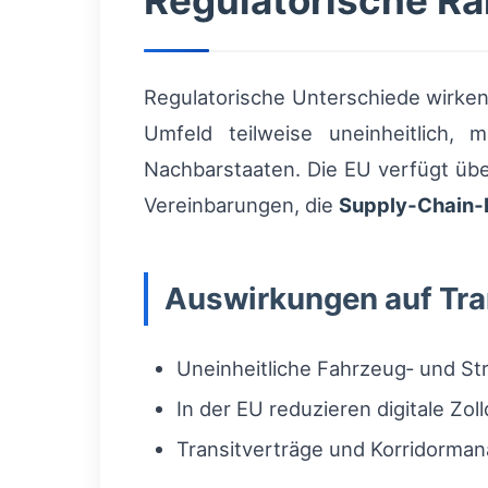
Regulatorische 
Regulatorische Unterschiede wirken 
Umfeld teilweise uneinheitlich,
Nachbarstaaten. Die EU verfügt üb
Vereinbarungen, die
Supply‑Chain‑
Auswirkungen auf Tra
Uneinheitliche Fahrzeug‑ und St
In der EU reduzieren digitale Zo
Transitverträge und Korridorman