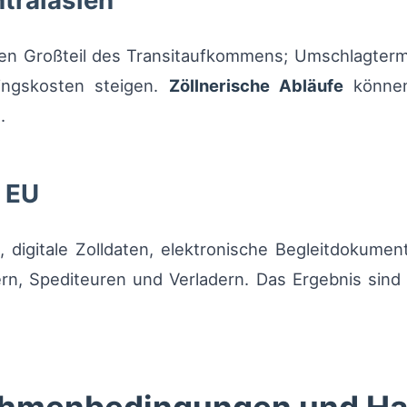
tralasien
en Großteil des Transitaufkommens; Umschlagtermin
ingskosten steigen.
Zöllnerische Abläufe
können 
.
 EU
, digitale Zolldaten, elektronische Begleitdokume
ern, Spediteuren und Verladern. Das Ergebnis sind