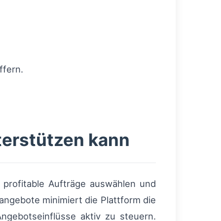
ffern.
terstützen kann
lt profitable Aufträge auswählen und
ngebote minimiert die Plattform die
ngebotseinflüsse aktiv zu steuern.