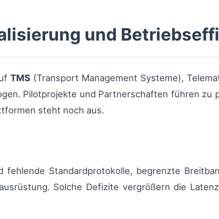
alisierung und Betriebseff
auf
TMS
(Transport Management Systeme), Telematik
erogen. Pilotprojekte und Partnerschaften führen zu 
attformen steht noch aus.
nd fehlende Standardprotokolle, begrenzte Breitba
alausrüstung. Solche Defizite vergrößern die Late