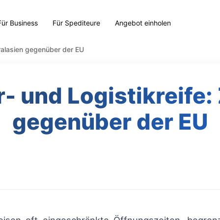
Für Business
Für Spediteure
Angebot einholen
tralasien gegenüber der EU
r- und Logistikreife:
gegenüber der EU