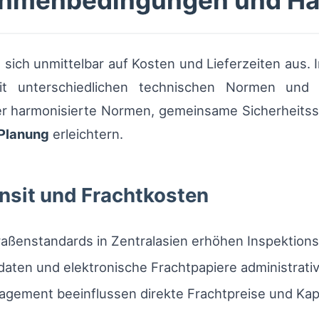
Rahmenbedingungen und H
sich unmittelbar auf Kosten und Lieferzeiten aus. In
 mit unterschiedlichen technischen Normen un
er harmonisierte Normen, gemeinsame Sicherheits
Planung
erleichtern.
nsit und Frachtkosten
raßenstandards in Zentralasien erhöhen Inspektion
lldaten und elektronische Frachtpapiere administrati
agement beeinflussen direkte Frachtpreise und Kap