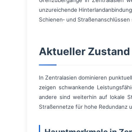
Grenzübergänge in Zentralasien we
unzureichende Hinterlandanbindung
Schienen‑ und Straßenanschlüssen s
Aktueller Zustand 
In Zentralasien dominieren punktuel
zeigen schwankende Leistungsfähig
andere sind weiterhin auf lokale 
Straßennetze für hohe Redundanz u