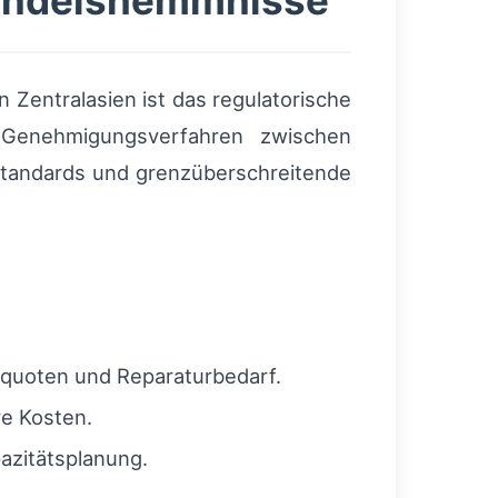
andelshemmnisse
 Zentralasien ist das regulatorische
d Genehmigungsverfahren zwischen
standards und grenzüberschreitende
squoten und Reparaturbedarf.
ve Kosten.
azitätsplanung.