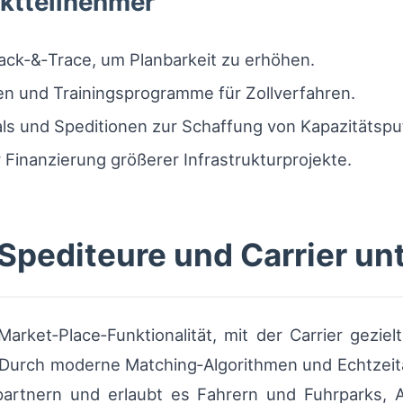
ktteilnehmer
rack‑&‑Trace, um Planbarkeit zu erhöhen.
n und Trainingsprogramme für Zollverfahren.
s und Speditionen zur Schaffung von Kapazitätspu
Finanzierung größerer Infrastrukturprojekte.
Spediteure und Carrier un
Market‑Place‑Funktionalität, mit der Carrier gezie
 Durch moderne Matching‑Algorithmen und Echtzeita
artnern und erlaubt es Fahrern und Fuhrparks, A