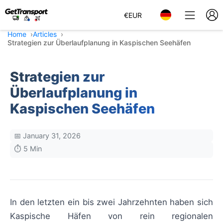
€
EUR
Home
Articles
Strategien zur Überlaufplanung in Kaspischen Seehäfen
Strategien zur
Überlaufplanung in
Kaspischen Seehäfen
📅 January 31, 2026
⏱️ 5 Min
In den letzten ein bis zwei Jahrzehnten haben sich
Kaspische Häfen von rein regionalen