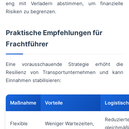
eng mit Verladern abstimmen, um finanzielle
Risiken zu begrenzen.
Praktische Empfehlungen für
Frachtführer
Eine vorausschauende Strategie erhöht die
Resilienz von Transportunternehmen und kann
Einnahmen stabilisieren:
Maßnahme
Vorteile
Logistisc
Reduzierte
Flexible
Weniger Wartezeiten,
gleichmäß