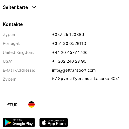
Seitenkarte
Kontakte
Zypern:
+357 25 123889
Portugal:
+351 30 0528110
United Kingdom:
+44 20 4577 1766
USA:
+1 302 240 28 90
E-Mail-Addresse:
info@gettransport.com
57 Spyrou Kyprianou
,
Lanarka
6051
Zypern:
€
EUR