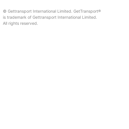
© Gettransport International Limited. GetTransport®
is trademark of Gettransport International Limited.
All rights reserved.