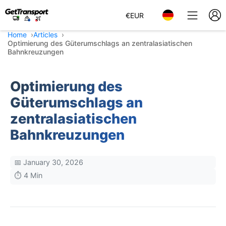
€
EUR
Home
Articles
Optimierung des Güterumschlags an zentralasiatischen
Bahnkreuzungen
Optimierung des
Güterumschlags an
zentralasiatischen
Bahnkreuzungen
📅 January 30, 2026
⏱️ 4 Min