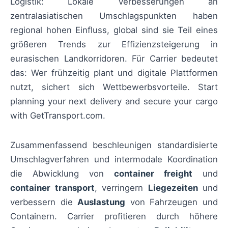
Logistik: Lokale Verbesserungen an
zentralasiatischen Umschlagspunkten haben
regional hohen Einfluss, global sind sie Teil eines
größeren Trends zur Effizienzsteigerung in
eurasischen Landkorridoren. Für Carrier bedeutet
das: Wer frühzeitig plant und digitale Plattformen
nutzt, sichert sich Wettbewerbsvorteile. Start
planning your next delivery and secure your cargo
with GetTransport.com.
Zusammenfassend beschleunigen standardisierte
Umschlagverfahren und intermodale Koordination
die Abwicklung von
container freight
und
container transport
, verringern
Liegezeiten
und
verbessern die
Auslastung
von Fahrzeugen und
Containern. Carrier profitieren durch höhere