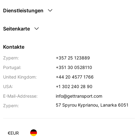
Dienstleistungen
Seitenkarte
Kontakte
Zypern:
+357 25 123889
Portugal:
+351 30 0528110
United Kingdom:
+44 20 4577 1766
USA:
+1 302 240 28 90
E-Mail-Addresse:
info@gettransport.com
57 Spyrou Kyprianou
,
Lanarka
6051
Zypern:
€
EUR