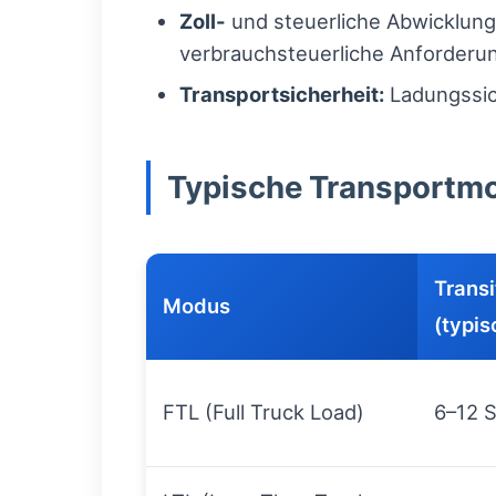
Zoll-
und steuerliche Abwicklung:
verbrauchsteuerliche Anforderun
Transportsicherheit:
Ladungssic
Typische Transportmo
Transi
Modus
(typis
FTL (Full Truck Load)
6–12 