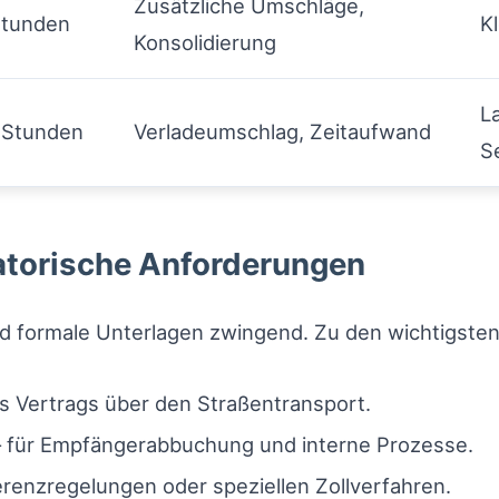
Zusätzliche Umschläge,
Stunden
Kl
Konsolidierung
L
 Stunden
Verladeumschlag, Zeitaufwand
S
atorische Anforderungen
nd formale Unterlagen zwingend. Zu den wichtigste
 Vertrags über den Straßentransport.
– für Empfängerabbuchung und interne Prozesse.
erenzregelungen oder speziellen Zollverfahren.