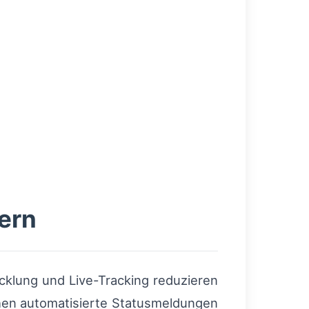
ern
icklung und Live-Tracking reduzieren
hen automatisierte Statusmeldungen