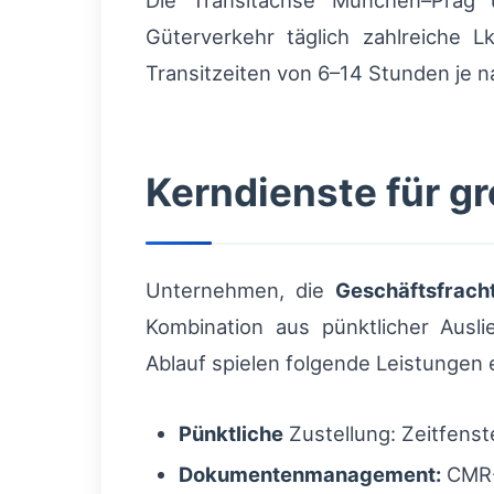
Die Transitachse München–Prag 
Güterverkehr täglich zahlreiche
Transitzeiten von 6–14 Stunden je 
Kerndienste für g
Unternehmen, die
Geschäftsfrach
Kombination aus pünktlicher Ausl
Ablauf spielen folgende Leistungen 
Pünktliche
Zustellung: Zeitfens
Dokumentenmanagement:
CMR-F