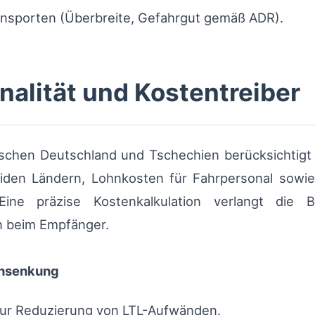
ansporten (Überbreite, Gefahrgut gemäß ADR).
nalität und Kostentreiber
ischen Deutschland und Tschechien berücksichtigt 
den Ländern, Lohnkosten für Fahrpersonal sowie s
Eine präzise Kostenkalkulation verlangt die B
n beim Empfänger.
nsenkung
ur Reduzierung von LTL-Aufwänden.