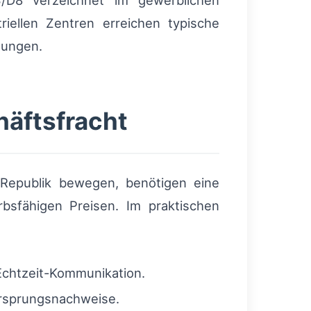
/D8 verzeichnet im gewerblichen
iellen Zentren erreichen typische
gungen.
häftsfracht
Republik bewegen, benötigen eine
bsfähigen Preisen. Im praktischen
Echtzeit-Kommunikation.
Ursprungsnachweise.