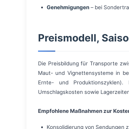
Genehmigungen
– bei Sondertr
Preismodell, Saiso
Die Preisbildung für Transporte zw
Maut- und Vignettensysteme in bei
Ernte- und Produktionszyklen). 
Umschlagskosten sowie Lagerzeite
Empfohlene Maßnahmen zur Koste
Konsolidierung von Sendungen z