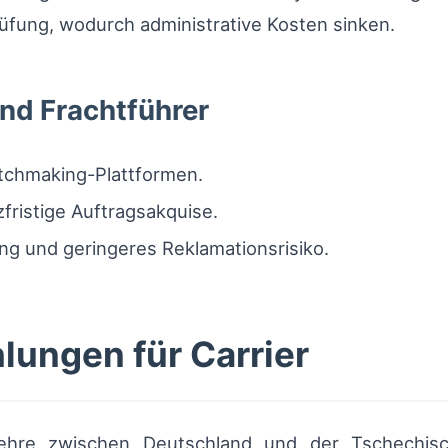
fung, wodurch administrative Kosten sinken.
und Frachtführer
tchmaking-Plattformen.
fristige Auftragsakquise.
g und geringeres Reklamationsrisiko.
lungen für Carrier
kehre zwischen Deutschland und der Tschechisc