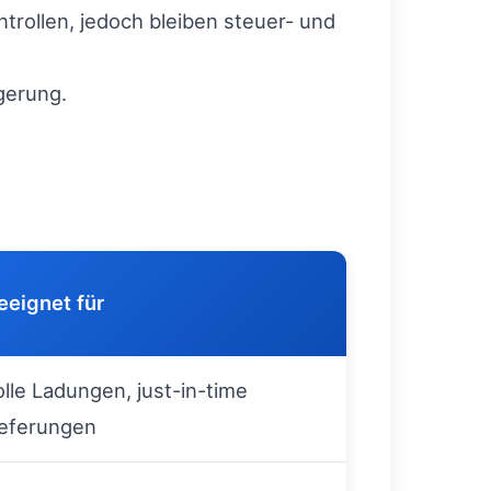
trollen, jedoch bleiben steuer- und
gerung.
eeignet für
olle Ladungen, just-in-time
ieferungen