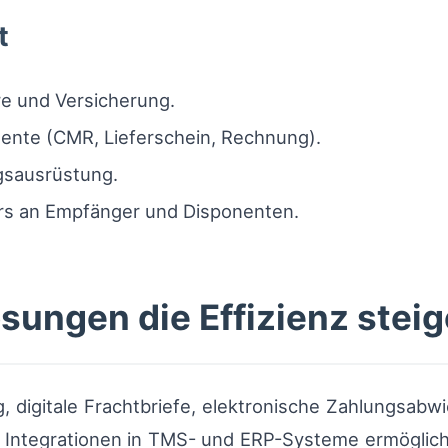
t
e und Versicherung.
mente (CMR, Lieferschein, Rechnung).
gsausrüstung.
rs an Empfänger und Disponenten.
sungen die Effizienz steig
g, digitale Frachtbriefe, elektronische Zahlungsabw
. Integrationen in TMS- und ERP-Systeme ermöglic