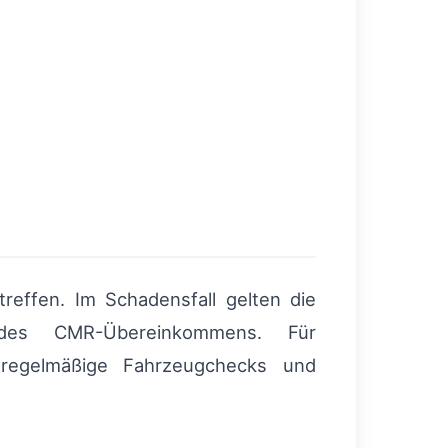
reffen. Im Schadensfall gelten die
n des CMR-Übereinkommens. Für
 regelmäßige Fahrzeugchecks und