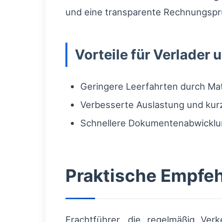
und eine transparente Rechnungsprü
Vorteile für Verlader 
Geringere Leerfahrten durch Ma
Verbesserte Auslastung und kurz
Schnellere Dokumentenabwicklun
Praktische Empfeh
Frachtführer, die regelmäßig Ver