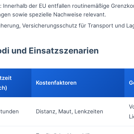
 Innerhalb der EU entfallen routinemäßige Grenzkon
gen sowie spezielle Nachweise relevant.
herung, Versicherungsschutz für Transport und La
di und Einsatzszenarien
tzeit
Kostenfaktoren
G
ch)
V
Stunden
Distanz, Maut, Lenkzeiten
L