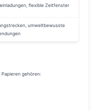
einladungen, flexible Zeitfenster
angstrecken, umweltbewusste
endungen
n Papieren gehören: