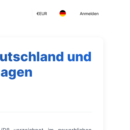
€
EUR
Anmelden
utschland und
nagen