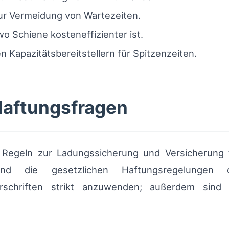
ur Vermeidung von Wartezeiten.
o Schiene kosteneffizienter ist.
 Kapazitätsbereitstellern für Spitzenzeiten.
Haftungsfragen
Regeln zur Ladungssicherung und Versicherung t
 und die gesetzlichen Haftungsregelunge
orschriften strikt anzuwenden; außerdem sind