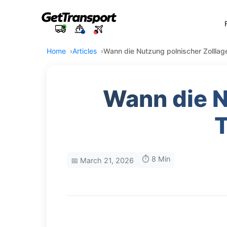
Home
Articles
Wann die Nutzung polnischer Zolllager
Wann die N
T
⏱️ 8 Min
📅 March 21, 2026