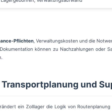
Lagergebühren, Verwaltungsaufwand
ance‑Pflichten
, Verwaltungskosten und die Notwen
r Dokumentation können zu Nachzahlungen oder Sa
n.
 Transportplanung und Su
erändert ein Zolllager die Logik von Routenplanun