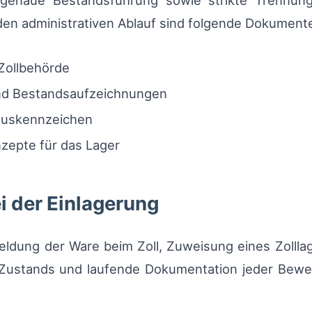
 genaue Bestandsführung sowie strikte Trennung 
 den administrativen Ablauf sind folgende Dokument
Zollbehörde
 und Bestandsaufzeichnungen
tuskennzeichen
zepte für das Lager
i der Einlagerung
dung der Ware beim Zoll, Zuweisung eines Zolllag
 Zustands und laufende Dokumentation jeder Bew