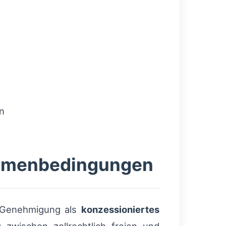
n
ahmenbedingungen
e Genehmigung als
konzessioniertes