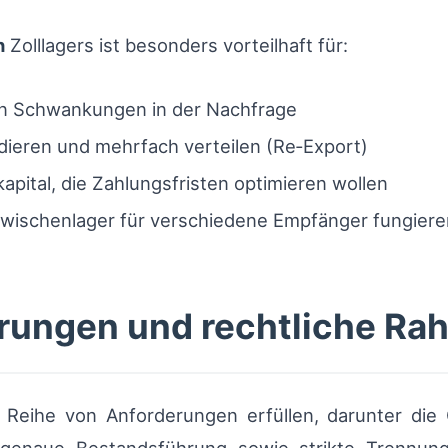
n
Zolllagers ist besonders vorteilhaft für:
en Schwankungen in der Nachfrage
ieren und mehrfach verteilen (Re‑Export)
pital, die Zahlungsfristen optimieren wollen
Zwischenlager für verschiedene Empfänger fungiere
erungen und rechtliche R
 Reihe von Anforderungen erfüllen, darunter di