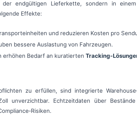
der endgültigen Lieferkette, sondern in einem 
olgende Effekte:
ransporteinheiten und reduzieren Kosten pro Send
rlauben bessere Auslastung von Fahrzeugen.
erhöhen Bedarf an kuratierten
Tracking‑Lösunge
flichten zu erfüllen, sind integrierte Wareho
 Zoll unverzichtbar. Echtzeitdaten über Bestä
Compliance‑Risiken.