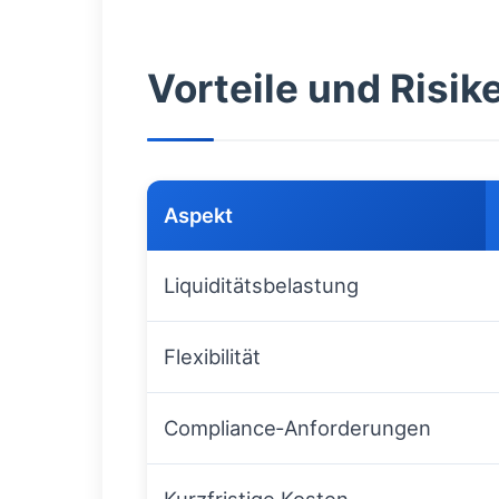
Vorteile und Risik
Aspekt
Liquiditätsbelastung
Flexibilität
Compliance‑Anforderungen