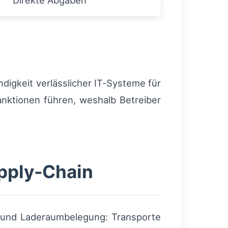
Direkte Abgaben
digkeit verlässlicher IT‑Systeme für
nktionen führen, weshalb Betreiber
pply‑Chain
g und Laderaumbelegung: Transporte