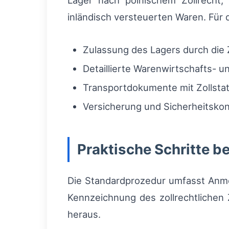
Lager nach polnischem Zollrecht,
inländisch versteuerten Waren. Für
Zulassung des Lagers durch die 
Detaillierte Warenwirtschafts-
Transportdokumente mit Zollsta
Versicherung und Sicherheitskon
Praktische Schritte be
Die Standardprozedur umfasst Anmel
Kennzeichnung des zollrechtlichen
heraus.