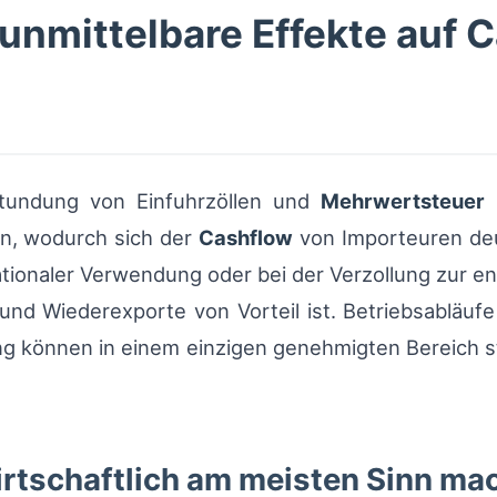
: unmittelbare Effekte auf
Stundung von Einfuhrzöllen und
Mehrwertsteuer
b
n, wodurch sich der
Cashflow
von Importeuren deut
tionaler Verwendung oder bei der Verzollung zur e
und Wiederexporte von Vorteil ist. Betriebsabläufe
 können in einem einzigen genehmigten Bereich sta
rtschaftlich am meisten Sinn ma