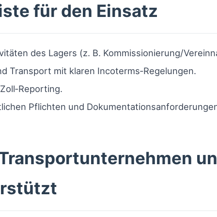
ste für den Einsatz
vitäten des Lagers (z. B. Kommissionierung/Verein
und Transport mit klaren Incoterms‑Regelungen.
Zoll‑Reporting.
htlichen Pflichten und Dokumentationsanforderungen
 Transportunternehmen un
rstützt