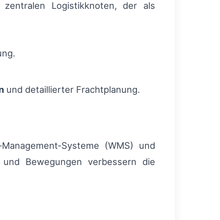
zentralen Logistikknoten, der als
ung.
n
und detaillierter Frachtplanung.
use‑Management‑Systeme (WMS) und
nde und Bewegungen verbessern die