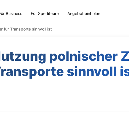
Für Business
Für Spediteure
Angebot einholen
 für Transporte sinnvoll ist
utzung polnischer Zo
ransporte sinnvoll i