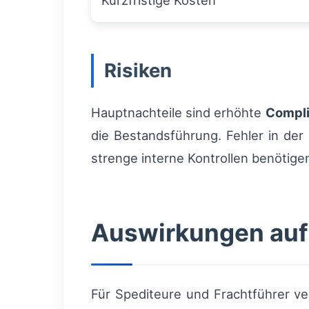
Kurzfristige Kosten
Risiken
Hauptnachteile sind erhöhte
Compli
die Bestandsführung. Fehler in de
strenge interne Kontrollen benötige
Auswirkungen auf
Für Spediteure und Frachtführer v