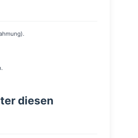
nahmung).
.
ter diesen