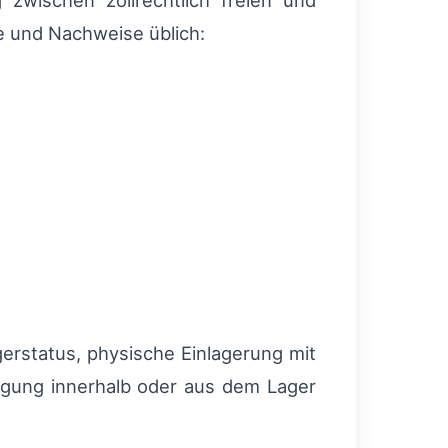
zwischen zollrechtlich freien und
e und Nachweise üblich:
erstatus, physische Einlagerung mit
egung innerhalb oder aus dem Lager