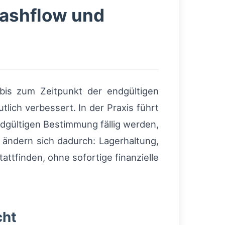
 Cashflow und
is zum Zeitpunkt der endgültigen
lich verbessert. In der Praxis führt
ndgültigen Bestimmung fällig werden,
 ändern sich dadurch: Lagerhaltung,
ttfinden, ohne sofortige finanzielle
cht