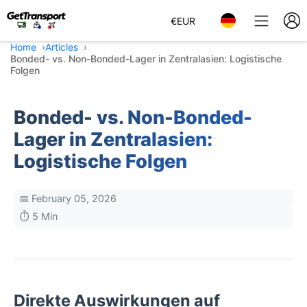
€
EUR
Home
Articles
Bonded- vs. Non-Bonded-Lager in Zentralasien: Logistische
Folgen
Bonded- vs. Non-Bonded-
Lager in Zentralasien:
Logistische Folgen
📅 February 05, 2026
⏱️ 5 Min
Direkte Auswirkungen auf