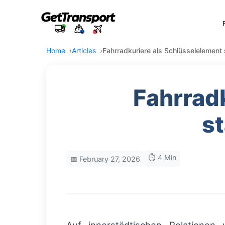
Home
Articles
Fahrradkuriere als Schlüsselelement 
Fahrrad
st
⏱️ 4 Min
📅 February 27, 2026