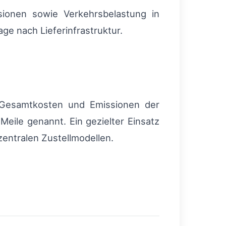
sionen sowie Verkehrsbelastung in
ge nach Lieferinfrastruktur.
 Gesamtkosten und Emissionen der
Meile genannt. Ein gezielter Einsatz
zentralen Zustellmodellen.