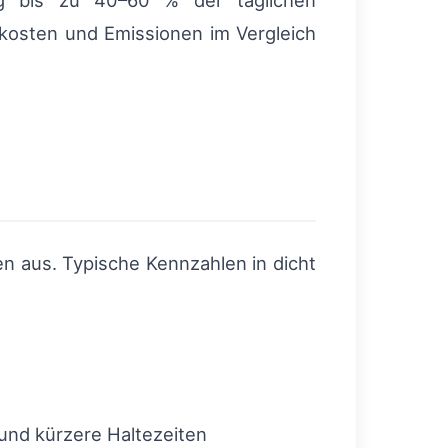
g bis zu 40–60 % der täglichen
kkosten und Emissionen im Vergleich
n aus. Typische Kennzahlen in dicht
und kürzere Haltezeiten