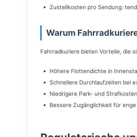
Zustellkosten pro Sendung: tende
Warum Fahrradkuriere 
Fahrradkuriere bieten Vorteile, die s
Höhere Flottendichte in Innenst
Schnellere Durchlaufzeiten bei 
Niedrigere Park- und Strafkoste
Bessere Zugänglichkeit für en