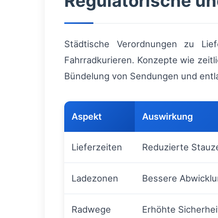
Regulatorische un
Städtische Verordnungen zu Lief
Fahrradkurieren. Konzepte wie zeitl
Bündelung von Sendungen und entla
Aspekt
Auswirkung
Lieferzeiten
Reduzierte Stauzei
Ladezonen
Bessere Abwicklu
Radwege
Erhöhte Sicherhe