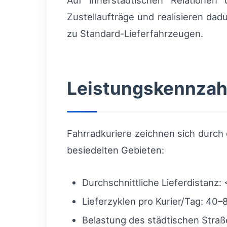
Auf innerstädtischen Relation
Zustellaufträge und realisieren da
zu Standard-Lieferfahrzeugen.
Leistungskennzahl
Fahrradkuriere zeichnen sich durch
besiedelten Gebieten:
Durchschnittliche Lieferdistanz:
Lieferzyklen pro Kurier/Tag: 40
Belastung des städtischen Straß