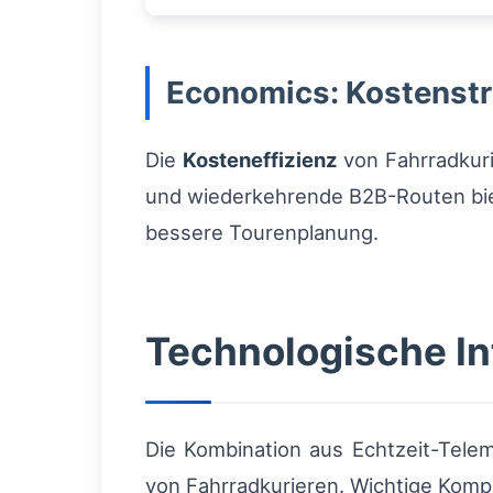
Economics: Kostenstr
Die
Kosteneffizienz
von Fahrradkuri
und wiederkehrende B2B-Routen bie
bessere Tourenplanung.
Technologische I
Die Kombination aus Echtzeit-Tele
von Fahrradkurieren. Wichtige Kom