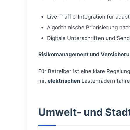
Live-Traffic-Integration für adap
Algorithmische Priorisierung nac
Digitale Unterschriften und Sen
Risikomanagement und Versicher
Für Betreiber ist eine klare Regelun
mit
elektrischen
Lastenrädern fahren
Umwelt- und Stad