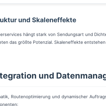
uktur und Skaleneffekte
erservices hängt stark von Sendungsart und Dichte 
ten das größte Potenzial. Skaleneffekte entstehen
ntegration und Datenman
matik, Routenoptimierung und dynamischer Auftrags
ponenten: