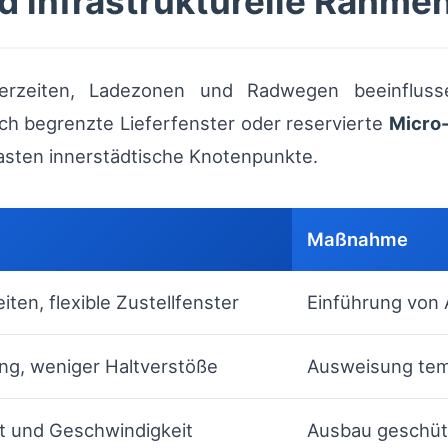
d infrastrukturelle Rahm
erzeiten, Ladezonen und Radwegen beeinfluss
ich begrenzte Lieferfenster oder reservierte
Micro
sten innerstädtische Knotenpunkte.
Maßnahme
ten, flexible Zustellfenster
Einführung von
ng, weniger Haltverstöße
Ausweisung tem
it und Geschwindigkeit
Ausbau geschütz