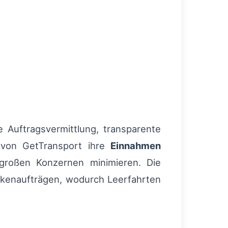
e Auftragsvermittlung, transparente
e von GetTransport ihre
Einnahmen
großen Konzernen minimieren. Die
ckenaufträgen, wodurch Leerfahrten