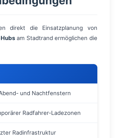
enbedingungen
en direkt die Einsatzplanung von
-Hubs
am Stadtrand ermöglichen die
 Abend- und Nachtfenstern
porärer Radfahrer-Ladezonen
ter Radinfrastruktur