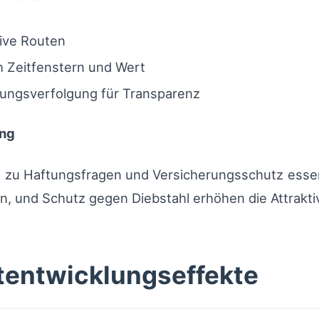
tive Routen
h Zeitfenstern und Wert
dungsverfolgung für Transparenz
ung
g zu Haftungsfragen und Versicherungsschutz essentie
, und Schutz gegen Diebstahl erhöhen die Attraktiv
tentwicklungseffekte