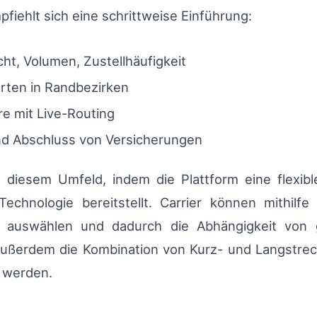
pfiehlt sich eine schrittweise Einführung:
ht, Volumen, Zustellhäufigkeit
rten in Randbezirken
re mit Live-Routing
nd Abschluss von Versicherungen
n diesem Umfeld, indem die Plattform eine flexibl
chnologie bereitstellt. Carrier können mithilf
ge auswählen und dadurch die Abhängigkeit von 
außerdem die Kombination von Kurz- und Langstre
t werden.