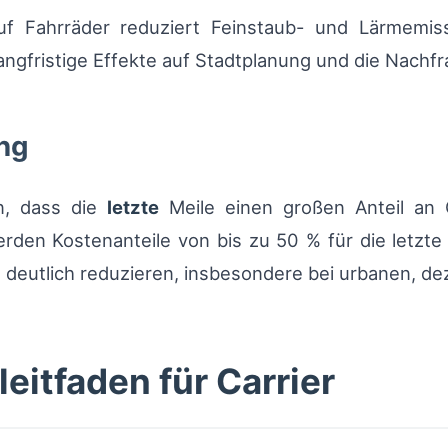
uf Fahrräder reduziert Feinstaub- und Lärmemis
angfristige Effekte auf Stadtplanung und die Nachfra
ng
n, dass die
letzte
Meile einen großen Anteil an
werden Kostenanteile von bis zu 50 % für die letzte 
 deutlich reduzieren, insbesondere bei urbanen, de
eitfaden für Carrier