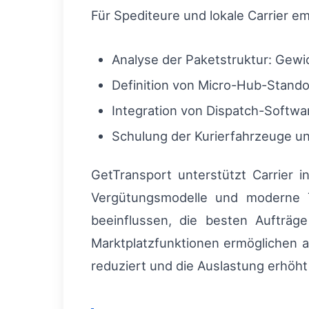
Für Spediteure und lokale Carrier em
Analyse der Paketstruktur: Gewic
Definition von Micro-Hub-Stando
Integration von Dispatch-Softwa
Schulung der Kurierfahrzeuge u
GetTransport unterstützt Carrier i
Vergütungsmodelle und moderne Te
beeinflussen, die besten Aufträ
Marktplatzfunktionen ermöglichen 
reduziert und die Auslastung erhöh