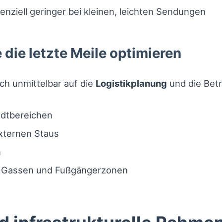
nziell geringer bei kleinen, leichten Sendungen
die letzte Meile optimieren
ich unmittelbar auf die
Logistikplanung
und die Bet
adtbereichen
externen Staus
n
ge Gassen und Fußgängerzonen