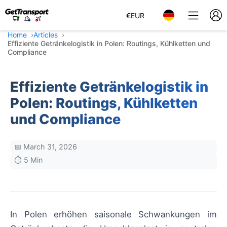
€
EUR
Home
Articles
Effiziente Getränkelogistik in Polen: Routings, Kühlketten und
Compliance
Effiziente Getränkelogistik in
Polen: Routings, Kühlketten
und Compliance
📅 March 31, 2026
⏱️ 5 Min
In Polen erhöhen saisonale Schwankungen im