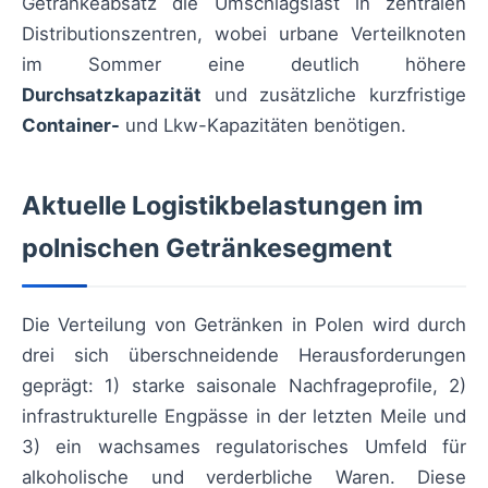
Getränkeabsatz die Umschlagslast in zentralen
Distributionszentren, wobei urbane Verteilknoten
im Sommer eine deutlich höhere
Durchsatzkapazität
und zusätzliche kurzfristige
Container-
und Lkw-Kapazitäten benötigen.
Aktuelle Logistikbelastungen im
polnischen Getränkesegment
Die Verteilung von Getränken in Polen wird durch
drei sich überschneidende Herausforderungen
geprägt: 1) starke saisonale Nachfrageprofile, 2)
infrastrukturelle Engpässe in der letzten Meile und
3) ein wachsames regulatorisches Umfeld für
alkoholische und verderbliche Waren. Diese