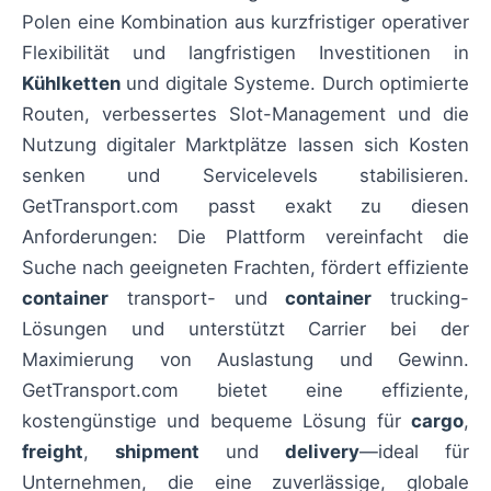
Polen eine Kombination aus kurzfristiger operativer
Flexibilität und langfristigen Investitionen in
Kühlketten
und digitale Systeme. Durch optimierte
Routen, verbessertes Slot-Management und die
Nutzung digitaler Marktplätze lassen sich Kosten
senken und Servicelevels stabilisieren.
GetTransport.com passt exakt zu diesen
Anforderungen: Die Plattform vereinfacht die
Suche nach geeigneten Frachten, fördert effiziente
container
transport- und
container
trucking-
Lösungen und unterstützt Carrier bei der
Maximierung von Auslastung und Gewinn.
GetTransport.com bietet eine effiziente,
kostengünstige und bequeme Lösung für
cargo
,
freight
,
shipment
und
delivery
—ideal für
Unternehmen, die eine zuverlässige, globale