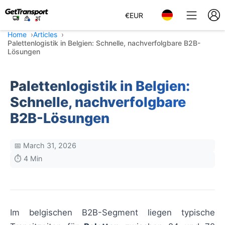
€
EUR
Home
Articles
Palettenlogistik in Belgien: Schnelle, nachverfolgbare B2B-
Lösungen
Palettenlogistik in Belgien:
Schnelle, nachverfolgbare
B2B-Lösungen
📅 March 31, 2026
⏱️ 4 Min
Im belgischen B2B-Segment liegen typische