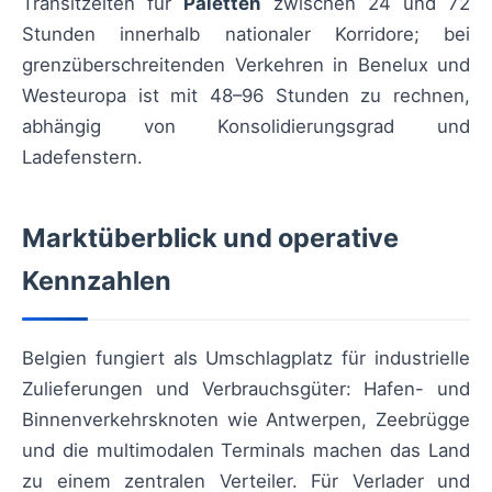
Transitzeiten für
Paletten
zwischen 24 und 72
Stunden innerhalb nationaler Korridore; bei
grenzüberschreitenden Verkehren in Benelux und
Westeuropa ist mit 48–96 Stunden zu rechnen,
abhängig von Konsolidierungsgrad und
Ladefenstern.
Marktüberblick und operative
Kennzahlen
Belgien fungiert als Umschlagplatz für industrielle
Zulieferungen und Verbrauchsgüter: Hafen- und
Binnenverkehrsknoten wie Antwerpen, Zeebrügge
und die multimodalen Terminals machen das Land
zu einem zentralen Verteiler. Für Verlader und