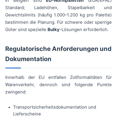
In Belgien sind
EU-Normpaletten
(EUR/EPAL)
Standard; Ladehöhen, Stapelbarkeit und
Gewichtslimits (häufig 1.000–1.200 kg pro Palette)
bestimmen die Planung. Für schwere oder sperrige
Güter sind spezielle
Bulky
-Lösungen erforderlich.
Regulatorische Anforderungen und
Dokumentation
Innerhalb der EU entfallen Zollformalitäten für
Warenverkehr, dennoch sind folgende Punkte
zwingend:
Transportsicherheitsdokumentation und
Lieferscheine