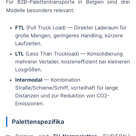
Für B2B-Palettentransporte in Belgien sind drei
Modelle besonders relevant:
FTL
(Full Truck Load) — Direkter Laderaum für
große Mengen, geringeres Handling, kürzere
Laufzeiten.
LTL
(Less Than Truckload) — Konsolidierung
mehrerer Verlader, kosteneffizient bei kleineren
Losgrößen.
Intermodal
— Kombination
Straße/Schiene/Schiff, vorteilhaft für lange
Distanzen und zur Reduktion von CO2-
Emissionen.
Palettenspezifika