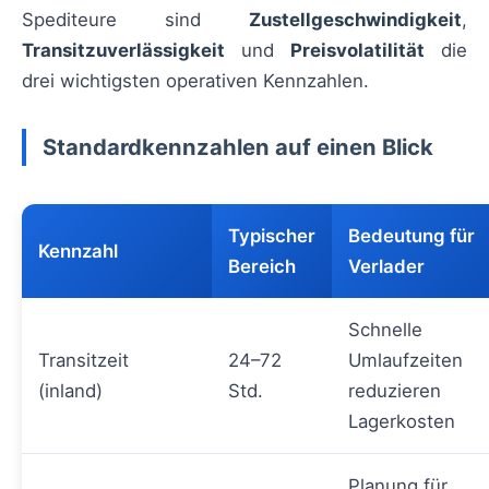
Spediteure sind
Zustellgeschwindigkeit
,
Transitzuverlässigkeit
und
Preisvolatilität
die
drei wichtigsten operativen Kennzahlen.
Standardkennzahlen auf einen Blick
Typischer
Bedeutung für
Kennzahl
Bereich
Verlader
Schnelle
Transitzeit
24–72
Umlaufzeiten
(inland)
Std.
reduzieren
Lagerkosten
Planung für