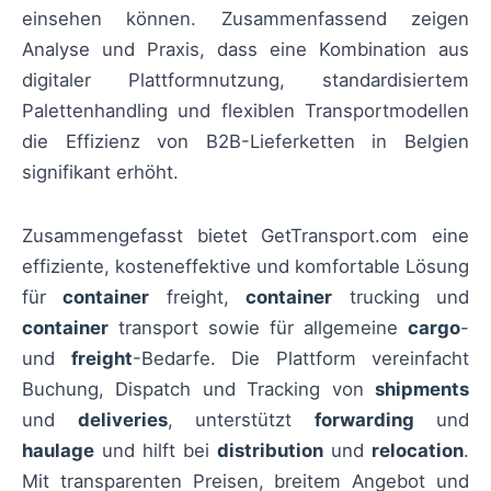
einsehen können. Zusammenfassend zeigen
Analyse und Praxis, dass eine Kombination aus
digitaler Plattformnutzung, standardisiertem
Palettenhandling und flexiblen Transportmodellen
die Effizienz von B2B-Lieferketten in Belgien
signifikant erhöht.
Zusammengefasst bietet GetTransport.com eine
effiziente, kosteneffektive und komfortable Lösung
für
container
freight,
container
trucking und
container
transport sowie für allgemeine
cargo
-
und
freight
-Bedarfe. Die Plattform vereinfacht
Buchung, Dispatch und Tracking von
shipments
und
deliveries
, unterstützt
forwarding
und
haulage
und hilft bei
distribution
und
relocation
.
Mit transparenten Preisen, breitem Angebot und