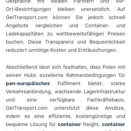
Gespräche mit lokalen Partnern und Vor-
Ort‑Besichtigungen bleiben unersetzlich. Auf
GetTransport.com können Sie jedoch schnell
Angebote vergleichen und Container‑ und
Ladekapazitäten zu wettbewerbsfähigen Preisen
buchen. Diese Transparenz und Bequemlichkeit
reduziert unnötige Kosten und Enttäuschungen.
Abschließend lässt sich festhalten, dass Polen mit
seinen Hubs exzellente Rahmenbedingungen für
pan-europäisches
Fulfilment bietet: starke
Verkehrsanbindung, wachsende Lagerinfrastruktur
und eine verfügbare Fachkräftebasis.
GetTransport.com unterstützt diese Ansätze,
indem es eine effiziente, kostengünstige und
bequeme Lösung für
container
freight,
container