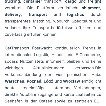
trucking,
container
transport,
cargo
und
freight
vermittelt. Die Plattform vereinfacht
shipment
,
delivery
,
transport
und
logistics
durch
transparentes Matching, wodurch Spediteure und
Verlader ihre Transportbedürfnisse effizient und
zuverlässig erfüllen können.
GetTransport überwacht kontinuierlich Trends in
internationaler Logistik, Handel und E‑Commerce,
sodass Nutzer stets informiert bleiben und keine
wichtigen Aktualisierungen verpassen.Die
Verkehrsanbindung der vier polnischen Hubs
Warschau
,
Poznań
,
Łódź
und
Wrocław
ermöglicht
heute regelmäßige Intermodal-Verbindungen,
direkte Autobahnzugänge und kurze Laufzeiten zu
Seehäfen in der Ostsee sowie zu zentralen EU-