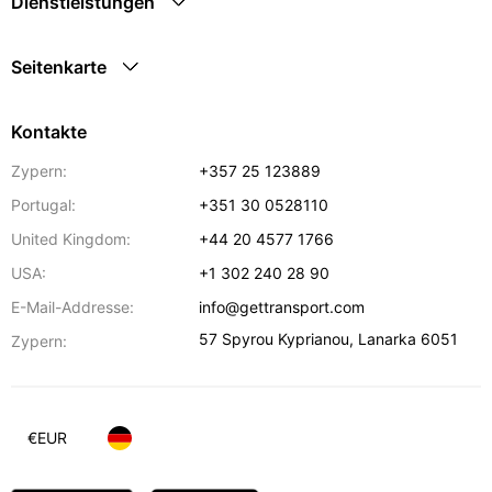
Dienstleistungen
Seitenkarte
Kontakte
Zypern:
+357 25 123889
Portugal:
+351 30 0528110
United Kingdom:
+44 20 4577 1766
USA:
+1 302 240 28 90
E-Mail-Addresse:
info@gettransport.com
57 Spyrou Kyprianou
,
Lanarka
6051
Zypern:
€
EUR