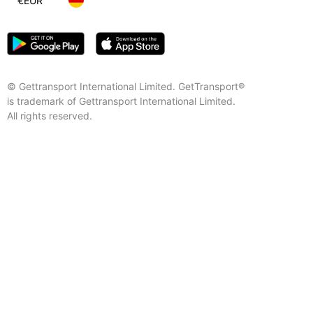
€
EUR
© Gettransport International Limited. GetTransport®
is trademark of Gettransport International Limited.
All rights reserved.