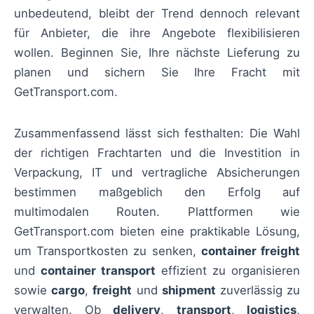
unbedeutend, bleibt der Trend dennoch relevant
für Anbieter, die ihre Angebote flexibilisieren
wollen. Beginnen Sie, Ihre nächste Lieferung zu
planen und sichern Sie Ihre Fracht mit
GetTransport.com.
Zusammenfassend lässt sich festhalten: Die Wahl
der richtigen Frachtarten und die Investition in
Verpackung, IT und vertragliche Absicherungen
bestimmen maßgeblich den Erfolg auf
multimodalen Routen. Plattformen wie
GetTransport.com bieten eine praktikable Lösung,
um Transportkosten zu senken,
container freight
und
container transport
effizient zu organisieren
sowie
cargo
,
freight
und
shipment
zuverlässig zu
verwalten. Ob
delivery
,
transport
,
logistics
,