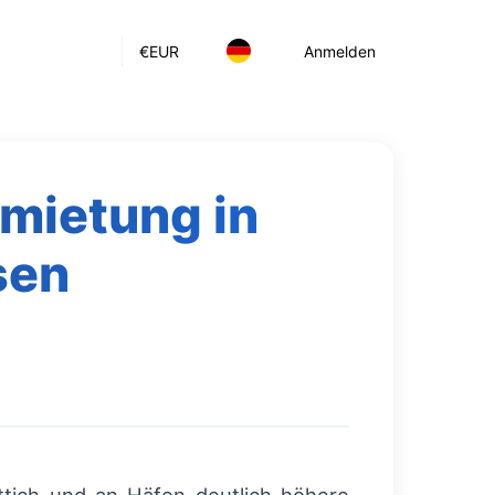
€
EUR
Anmelden
mietung in
sen