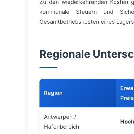
Zu den wiederkehrenden Kosten 
kommunale Steuern und Sicher
Gesamtbetriebskosten eines Lagers a
Regionale Untersch
Erwa
Region
Prei
Antwerpen /
Hoc
Hafenbereich