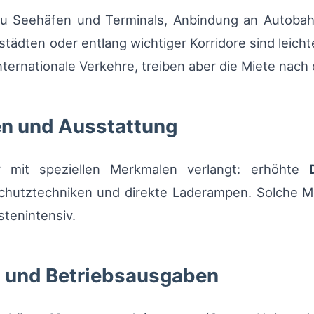
u Seehäfen und Terminals, Anbindung an Autoba
ädten oder entlang wichtiger Korridore sind leich
ternationale Verkehre, treiben aber die Miete nach
en und Ausstattung
 mit speziellen Merkmalen verlangt: erhöhte
chutztechniken und direkte Laderampen. Solche M
stenintensiv.
n und Betriebsausgaben