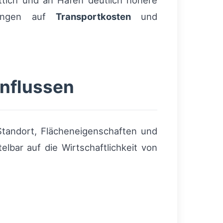
üttich und an Häfen deutlich höhere
rkungen auf
Transportkosten
und
influssen
Standort, Flächeneigenschaften und
lbar auf die Wirtschaftlichkeit von