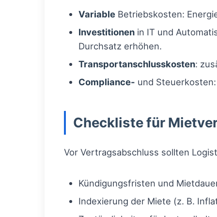
Variable
Betriebskosten: Energi
Investitionen
in IT und Automati
Durchsatz erhöhen.
Transportanschlusskosten
: zus
Compliance-
und Steuerkosten: 
Checkliste für Mietv
Vor Vertragsabschluss sollten Logis
Kündigungsfristen und Mietdaue
Indexierung der Miete (z. B. Inf