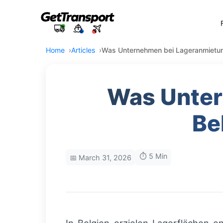
Home
Articles
Was Unternehmen bei Lageranmietun
Was Unter
Be
⏱️ 5 Min
📅 March 31, 2026