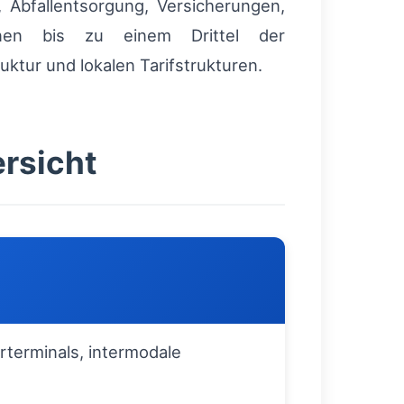
 Abfallentsorgung, Versicherungen,
nnen bis zu einem Drittel der
ktur und lokalen Tarifstrukturen.
ersicht
rterminals, intermodale