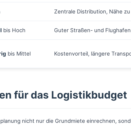
h
Zentrale Distribution, Nähe z
l
bis Hoch
Guter Straßen- und Flughafena
rig
bis Mittel
Kostenvorteil, längere Transp
en für das Logistikbudget
planung nicht nur die Grundmiete einrechnen, sond