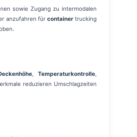
hnen sowie Zugang zu intermodalen
ter anzufahren für
container
trucking
 oben.
Deckenhöhe
,
Temperaturkontrolle
,
erkmale reduzieren Umschlagzeiten