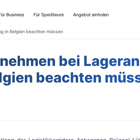
Für Business
Für Spediteure
Angebot einholen
g in Belgien beachten müssen
nehmen bei Lageran
lgien beachten müs