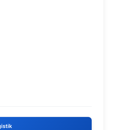
istik