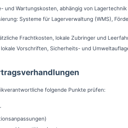
e- und Wartungskosten, abhängig von Lagertechnik 
sierung: Systeme für Lagerverwaltung (WMS), Förder
ätzliche Frachtkosten, lokale Zubringer und Leerfah
lokale Vorschriften, Sicherheits- und Umweltauflag
ertragsverhandlungen
tikverantwortliche folgende Punkte prüfen:
r
lationsanpassungen)