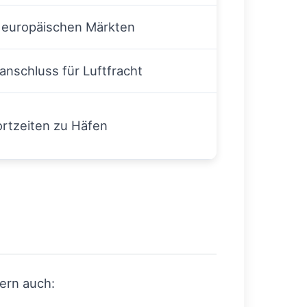
u europäischen Märkten
nschluss für Luftfracht
ortzeiten zu Häfen
ern auch: