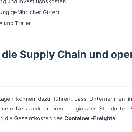
ung und Investitionskosten
rung gefährlicher Güter)
 und Trailer
die Supply Chain und oper
Lagen können dazu führen, dass Unternehmen ih
 einem Netzwerk mehrerer regionaler Standorte. 
d die Gesamtkosten des
Container-Freights
.