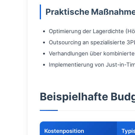
Praktische Maßnahme
Optimierung der Lagerdichte (Hö
Outsourcing an spezialisierte 3PL
Verhandlungen über kombinierte 
Implementierung von Just-in-Ti
Beispielhafte Budg
Kostenposition
Typi