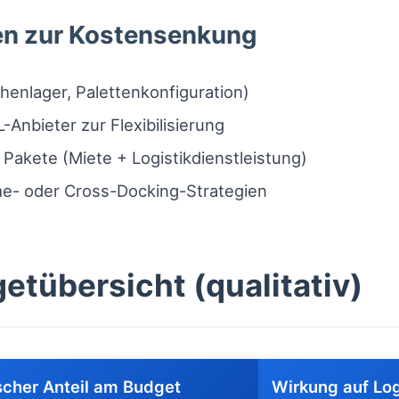
n zur Kostensenkung
henlager, Palettenkonfiguration)
-Anbieter zur Flexibilisierung
Pakete (Miete + Logistikdienstleistung)
me- oder Cross-Docking-Strategien
etübersicht (qualitativ)
scher Anteil am Budget
Wirkung auf Log