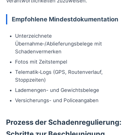
Verantwortlichkeiten zuzuweisen.
Empfohlene Mindestdokumentation
Unterzeichnete
Übernahme‑/Ablieferungsbelege mit
Schadenvermerken
Fotos mit Zeitstempel
Telematik‑Logs (GPS, Routenverlauf,
Stoppzeiten)
Lademengen- und Gewichtsbelege
Versicherungs- und Policeangaben
Prozess der Schadenregulierung:
Schritte zur Beschleunigung