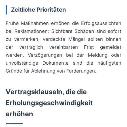
Zeitliche Prioritäten
Frühe Maßnahmen erhöhen die Erfolgsaussichten
bei Reklamationen: Sichtbare Schäden sind sofort
zu vermerken, verdeckte Mängel sollten binnen
der vertraglich vereinbarten Frist gemeldet
werden. Verzögerungen bei der Meldung oder
unvollständige Dokumente sind die häufigsten
Gründe für Ablehnung von Forderungen.
Vertragsklauseln, die die
Erholungsgeschwindigkeit
erhöhen