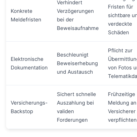
Verhindert
Fristen für
Konkrete
Verzögerungen
sichtbare u
Meldefristen
bei der
verdeckte
Beweisaufnahme
Schäden
Pflicht zur
Beschleunigt
Elektronische
Übermittlun
Beweiserhebung
Dokumentation
von Fotos 
und Austausch
Telematikd
Sichert schnelle
Frühzeitige
Versicherungs-
Auszahlung bei
Meldung an
Backstop
validen
Versicherer
Forderungen
verpflichte