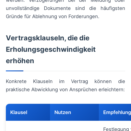
werden. Verzögerungen bei der Meldung oder
unvollständige Dokumente sind die häufigsten
Gründe für Ablehnung von Forderungen.
Vertragsklauseln, die die
Erholungsgeschwindigkeit
erhöhen
Konkrete Klauseln im Vertrag können die
praktische Abwicklung von Ansprüchen erleichtern:
Klausel
Nutzen
Empfehlun
Festlegung