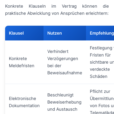
Konkrete Klauseln im Vertrag können die
praktische Abwicklung von Ansprüchen erleichtern:
Klausel
Nutzen
Empfehlun
Festlegung
Verhindert
Fristen für
Konkrete
Verzögerungen
sichtbare u
Meldefristen
bei der
verdeckte
Beweisaufnahme
Schäden
Pflicht zur
Beschleunigt
Elektronische
Übermittlun
Beweiserhebung
Dokumentation
von Fotos 
und Austausch
Telematikd