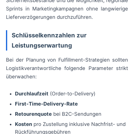
Sicherheitsbestände und die Möglichkeit, regionale
Sprints in Marketingkampagnen ohne langwierige
Lieferverzögerungen durchzuführen.
Schlüsselkennzahlen zur
Leistungserwartung
Bei der Planung von Fulfillment-Strategien sollten
Logistikverantwortliche folgende Parameter strikt
überwachen:
Durchlaufzeit
(Order-to-Delivery)
First-Time-Delivery-Rate
Retourenquote
bei B2C-Sendungen
Kosten
pro Zustellung inklusive Nachfrist- und
Rückführungsgebühren