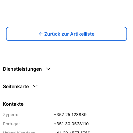
← Zurück zur Artikelliste
Dienstleistungen
Seitenkarte
Kontakte
Zypern:
+357 25 123889
Portugal:
+351 30 0528110
United Kingdom:
+44 20 4577 1766