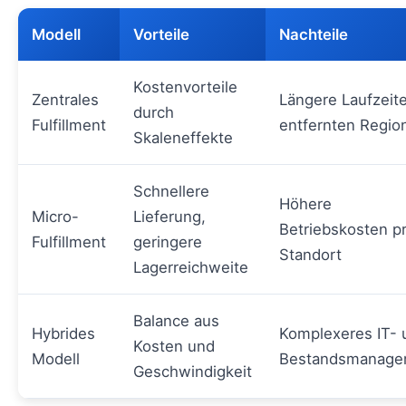
Modell
Vorteile
Nachteile
Kostenvorteile
Zentrales
Längere Laufzeit
durch
Fulfillment
entfernten Regio
Skaleneffekte
Schnellere
Höhere
Micro-
Lieferung,
Betriebskosten p
Fulfillment
geringere
Standort
Lagerreichweite
Balance aus
Hybrides
Komplexeres IT- 
Kosten und
Modell
Bestandsmanage
Geschwindigkeit