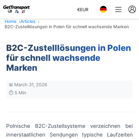
€
EUR
Home
Articles
B2C-Zustelllösungen in Polen für schnell wachsende Marken
B2C-Zustelllösungen in Polen
für schnell wachsende
Marken
📅 March 31, 2026
⏱️ 5 Min
Polnische B2C-Zustellsysteme verzeichnen bei
innerstaatlichen Sendungen typische Laufzeiten