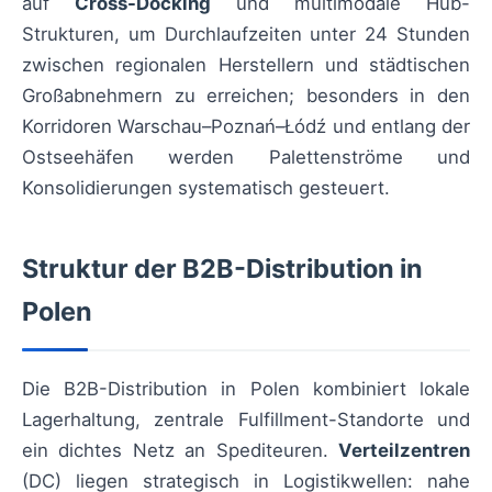
auf
Cross-Docking
und multimodale Hub-
Strukturen, um Durchlaufzeiten unter 24 Stunden
zwischen regionalen Herstellern und städtischen
Großabnehmern zu erreichen; besonders in den
Korridoren Warschau–Poznań–Łódź und entlang der
Ostseehäfen werden Palettenströme und
Konsolidierungen systematisch gesteuert.
Struktur der B2B-Distribution in
Polen
Die B2B-Distribution in Polen kombiniert lokale
Lagerhaltung, zentrale Fulfillment-Standorte und
ein dichtes Netz an Spediteuren.
Verteilzentren
(DC) liegen strategisch in Logistikwellen: nahe