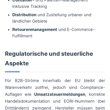
Container-
und Paletten-Management
inklusive Tracking
Distribution
und Zustellung urbaner und
ländlicher Gebiete
Retourenmanagement
und E-Commerce-
Fulfillment
Regulatorische und steuerliche
Aspekte
Für B2B-Ströme innerhalb der EU bleibt der
Warenverkehr zollfrei, jedoch sind Compliance-
Auflagen wie
Umsatzsteuermeldungen
, korrekte
Handelsdokumentation und EORI-Nummern (bei
Drittländern) zwingend. Hersteller müssen beim